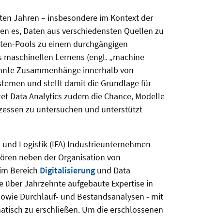
zten Jahren – insbesondere im Kontext der
en es, Daten aus verschiedensten Quellen zu
aten-Pools zu einem durchgängigen
s maschinellen Lernens (engl. „machine
bekannte Zusammenhänge innerhalb von
temen und stellt damit die Grundlage für
etet Data Analytics zudem die Chance, Modelle
zessen zu untersuchen und unterstützt
n und Logistik (IFA) Industrieunternehmen
hören neben der Organisation von
 im Bereich
Digitalisierung
und Data
e über Jahrzehnte aufgebaute Expertise in
 sowie Durchlauf- und Bestandsanalysen - mit
matisch zu erschließen. Um die erschlossenen