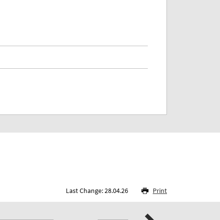
Last Change: 28.04.26
Print