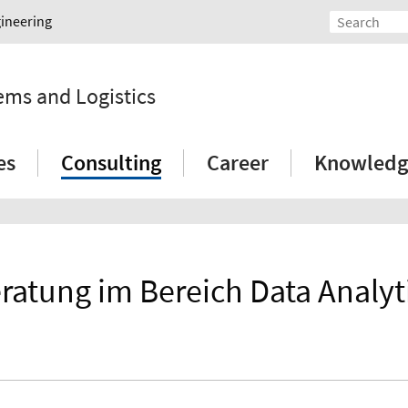
gineering
tems and Logistics
es
Consulting
Career
Knowledg
ratung im Bereich Data Analyt