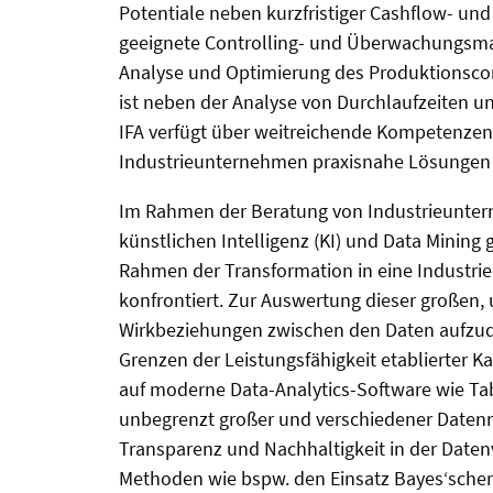
Potentiale neben kurzfristiger Cashflow- un
geeignete Controlling- und Überwachungsma
Analyse und Optimierung des Produktionscon
ist neben der Analyse von Durchlaufzeiten 
IFA verfügt über weitreichende Kompetenzen
Industrieunternehmen praxisnahe Lösungen 
Im Rahmen der Beratung von Industrieunter
künstlichen Intelligenz (KI) und Data Minin
Rahmen der Transformation in eine Industri
konfrontiert. Zur Auswertung dieser großen
Wirkbeziehungen zwischen den Daten aufzu
Grenzen der Leistungsfähigkeit etablierter K
auf moderne Data-Analytics-Software wie Ta
unbegrenzt großer und verschiedener Datenmen
Transparenz und Nachhaltigkeit in der Daten
Methoden wie bspw. den Einsatz Bayes‘scher 