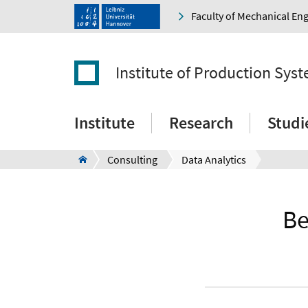
Faculty of Mechanical En
Institute of Production Sys
Institute
Research
Studi
Consulting
Data Analytics
Be