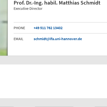
Prof. Dr.-Ing. habil. Matthias Schmidt
Executive Director
PHONE
+49 511 762 13402
EMAIL
schmidt
ifa.uni-hannover.de