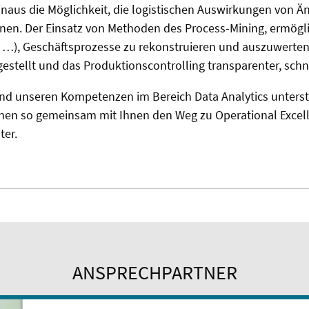
hinaus die Möglichkeit, die logistischen Auswirkungen von
nen. Der Einsatz von Methoden des Process-Mining, ermöglic
…), Geschäftsprozesse zu rekonstruieren und auszuwerten.
stellt und das Produktionscontrolling transparenter, schne
und unseren Kompetenzen im Bereich Data Analytics unterst
nen so gemeinsam mit Ihnen den Weg zu Operational Excell
ter.
ANSPRECHPARTNER