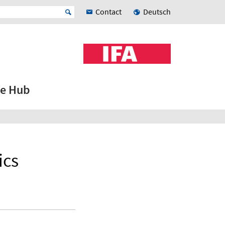
Contact
Deutsch
e Hub
ics