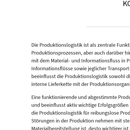
K
Die Produktionslogistik ist als zentrale Fu
Produktionsprozessen, aber auch darüber hi
mit dem Material- und Informationsfluss in 
Informationsflüsse sowie jeglicher Transport
beeinflusst die Produktionslogistik sowohl 
interne Lieferkette mit der Produktionsorgan
Eine funktionierende und abgestimmte Produk
und beeinflusst aktiv wichtige Erfolgsgrößen
die Produktionslogistik für reibungslose Pro
Störungen in der Produktion nehmen mit stei
Materialbereitstellung ist, desto wichtiger i