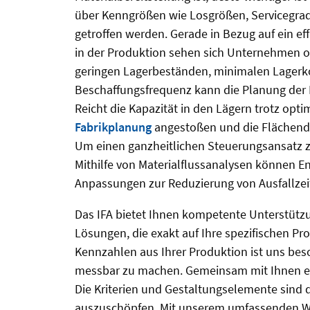
über Kenngrößen wie Losgrößen, Servicegrad
getroffen werden. Gerade in Bezug auf ein ef
in der Produktion sehen sich Unternehmen of
geringen Lagerbeständen, minimalen Lagerk
Beschaffungsfrequenz kann die Planung der 
Reicht die Kapazität in den Lägern trotz o
Fabrikplanung
angestoßen und die Flächendi
Um einen ganzheitlichen Steuerungsansatz zu
Mithilfe von Materialflussanalysen können E
Anpassungen zur Reduzierung von Ausfallzeit
Das IFA bietet Ihnen kompetente Unterstützu
Lösungen, die exakt auf Ihre spezifischen P
Kennzahlen aus Ihrer Produktion ist uns be
messbar zu machen. Gemeinsam mit Ihnen erar
Die Kriterien und Gestaltungselemente sind 
auszuschöpfen. Mit unserem umfassenden Wis