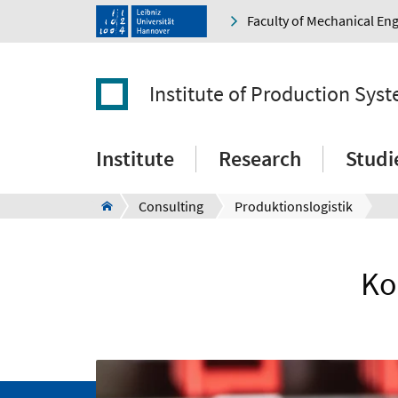
Faculty of Mechanical En
Institute of Production Sys
Institute
Research
Studi
Consulting
Produktionslogistik
Ko