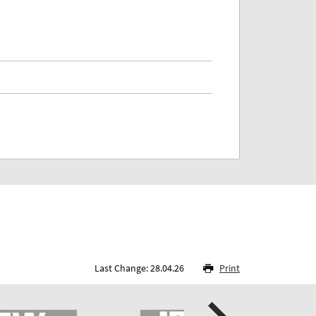
Last Change: 28.04.26
Print