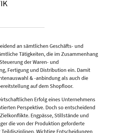
IK
cheidend an sämtlichen Geschäfts- und
sämtliche Tätigkeiten, die im Zusammenhang
d Steuerung der Waren- und
g, Fertigung und Distribution ein. Damit
rantenauswahl & -anbindung als auch die
bereitstellung auf dem Shopfloor.
wirtschaftlichen Erfolg eines Unternehmens
ntierten Perspektive. Doch so entscheidend
Zielkonflikte. Engpässe, Stillstände und
ger die von der Produktion geforderte
r Teildisziplinen. Wichtige Entscheidungen