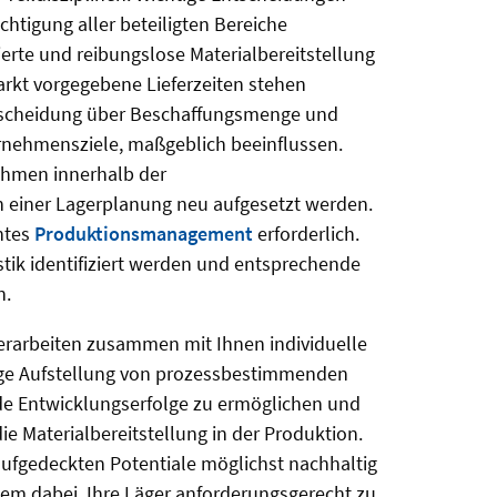
tigung aller beteiligten Bereiche
ierte und reibungslose Materialbereitstellung
arkt vorgegebene Lieferzeiten stehen
ntscheidung über Beschaffungsmenge und
rnehmensziele, maßgeblich beeinflussen.
ahmen innerhalb der
 einer Lagerplanung neu aufgesetzt werden.
ntes
Produktionsmanagement
erforderlich.
tik identifiziert werden und entsprechende
n.
 erarbeiten zusammen mit Ihnen individuelle
htige Aufstellung von prozessbestimmenden
de Entwicklungserfolge zu ermöglichen und
 Materialbereitstellung in der Produktion.
aufgedeckten Potentiale möglichst nachhaltig
em dabei, Ihre Läger anforderungsgerecht zu