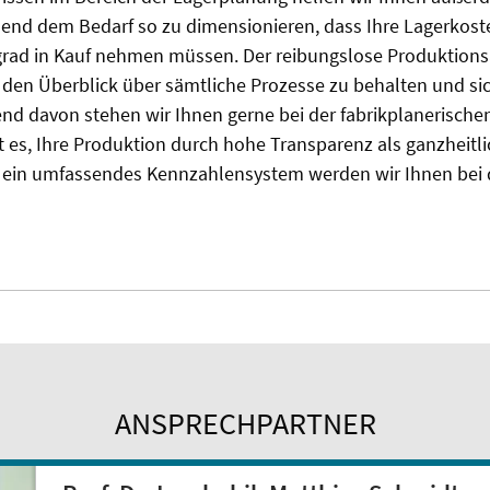
end dem Bedarf so zu dimensionieren, dass Ihre Lagerkoste
egrad in Kauf nehmen müssen. Der reibungslose Produktions
 den Überblick über sämtliche Prozesse zu behalten und si
nd davon stehen wir Ihnen gerne bei der fabrikplanerische
ist es, Ihre Produktion durch hohe Transparenz als ganzheit
 ein umfassendes Kennzahlensystem werden wir Ihnen bei 
ANSPRECHPARTNER