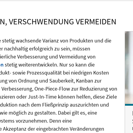
N, VERSCHWENDUNG VERMEIDEN
e stetig wachsende Varianz von Produkten und die
er nachhaltig erfolgreich zu sein, müssen
ierliche Verbesserung und Vermeidung von
on
stetig weiterentwickeln. Nur so kann die
ukt- sowie Prozessqualität bei niedrigen Kosten
fung von Ordnung und Sauberkeit, Kanban zur
n Verbesserung, One-Piece-Flow zur Reduzierung von
zieren oder Just-In-Time können helfen, diese Ziele
roduktion nach dem Fließprinzip auszurichten und
ie möglich zu gestalten. Dabei gilt es, eine
systems vorzunehmen. Denn eine
die Akzeptanz der eingebrachten Veränderungen