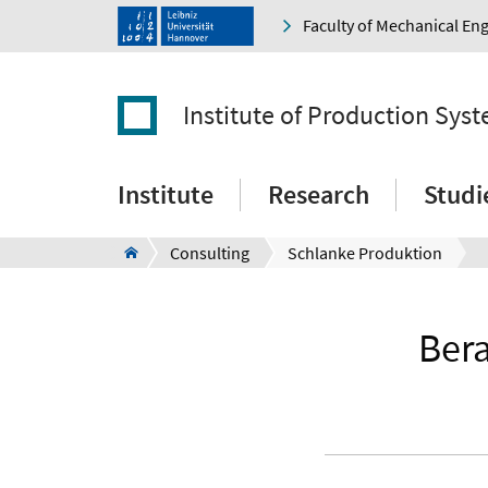
Faculty of Mechanical En
Institute of Production Sys
Institute
Research
Studi
Consulting
Schlanke Produktion
Bera