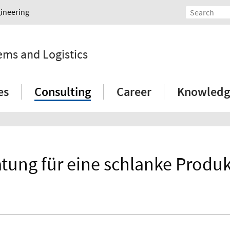
gineering
tems and Logistics
es
Consulting
Career
Knowledg
tung für eine schlanke Produ