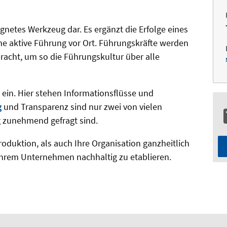
gnetes Werkzeug dar. Es ergänzt die Erfolge eines
ne aktive Führung vor Ort. Führungskräfte werden
acht, um so die Führungskultur über alle
t ein. Hier stehen Informationsflüsse und
g
und Transparenz sind nur zwei von vielen
 zunehmend gefragt sind.
roduktion, als auch Ihre Organisation ganzheitlich
Ihrem Unternehmen nachhaltig zu etablieren.