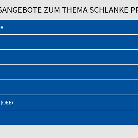
SANGEBOTE ZUM THEMA SCHLANKE P
se
 (OEE)