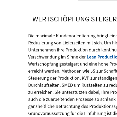
WERTSCHÖPFUNG STEIGER
Die maximale Kundenorientierung bringt ein
Reduzierung von Lieferzeiten mit sich. Um hi
Unternehmen ihre Produktion durch kontinu
Verschwendung im Sinne der
Lean Producti
Wertschöpfung gesteigert und eine hohe Prod
erreicht werden. Methoden wie 5S zur Schaf
Steuerung der Produktion, KVP zur ständige
Durchlaufzeiten, SMED um Rüstzeiten zu redu
zu erreichen. Sie unterstützen dabei, Ihre P
auch die zuarbeitenden Prozesse so schlank w
ganzheitliche Betrachtung des Produktions
Grundvoraussetzung für die Einführung ist 