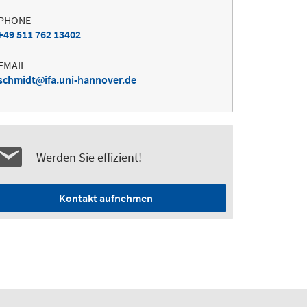
PHONE
+49 511 762 13402
EMAIL
schmidt
ifa.uni-hannover.de
Werden Sie effizient!
Kontakt aufnehmen