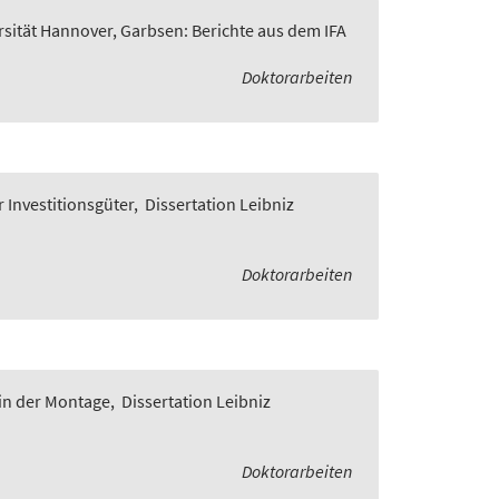
rsität Hannover, Garbsen: Berichte aus dem IFA
Doktorarbeiten
 Investitionsgüter
,
Dissertation Leibniz
Doktorarbeiten
in der Montage
,
Dissertation Leibniz
Doktorarbeiten