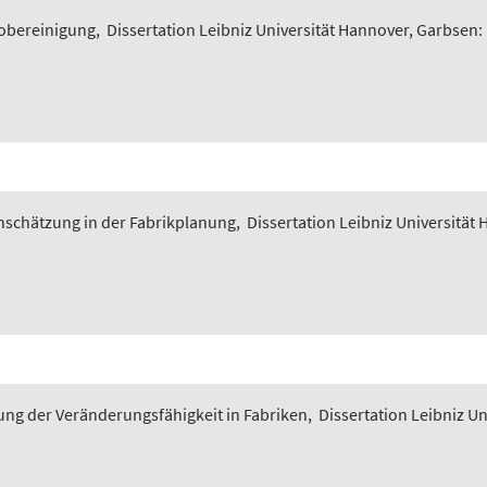
iobereinigung
,
Dissertation Leibniz Universität Hannover, Garbsen:
nschätzung in der Fabrikplanung
,
Dissertation Leibniz Universität
ung der Veränderungsfähigkeit in Fabriken
,
Dissertation Leibniz U