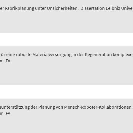
er Fabrikplanung unter Unsicherheiten
,
Dissertation Leibniz Unive
 für eine robuste Materialversorgung in der Regeneration komplexer
em IFA
ngsunterstützung der Planung von Mensch-Roboter-Kollaborationen 
em IFA