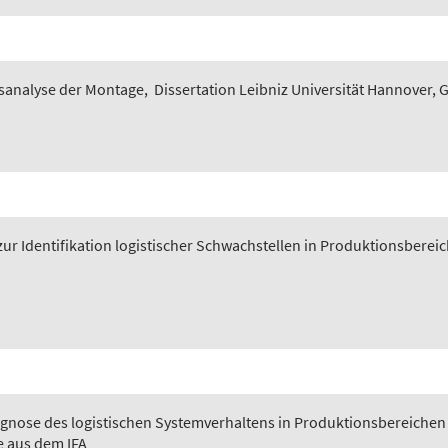
sanalyse der Montage
,
Dissertation Leibniz Universität Hannover, 
ur Identifikation logistischer Schwachstellen in Produktionsberei
gnose des logistischen Systemverhaltens in Produktionsbereichen
e aus dem IFA