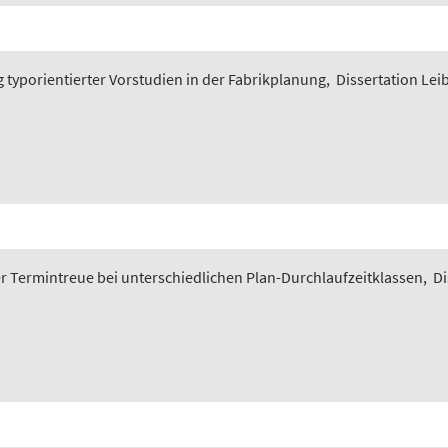
typorientierter Vorstudien in der Fabrikplanung
,
Dissertation Lei
 Termintreue bei unterschiedlichen Plan-Durchlaufzeitklassen
,
Di