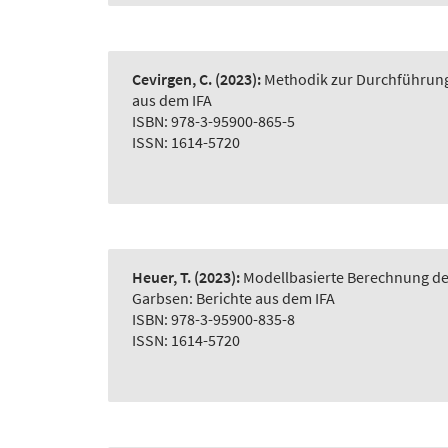
Cevirgen, C.
(2023):
Methodik zur Durchführung 
aus dem IFA
ISBN: 978-3-95900-865-5
ISSN: 1614-5720
Heuer, T.
(2023):
Modellbasierte Berechnung der
Garbsen: Berichte aus dem IFA
ISBN: 978-3-95900-835-8
ISSN: 1614-5720