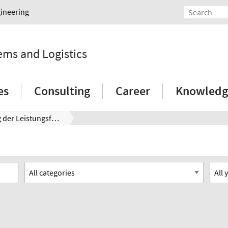
gineering
tems and Logistics
es
Consulting
Career
Knowledg
Bewertung der Leistungsfähigkeit von Montagesystemen