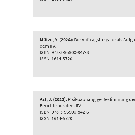
Mütze, A.
(2024):
Die Auftragsfreigabe als Auf
dem IFA
ISBN: 978-3-95900-947-8
ISSN: 1614-5720
Ast, J.
(2023):
Risikoabhängige Bestimmung der 
Berichte aus dem IFA
ISBN: 978-3-95900-842-6
ISSN: 1614-5720