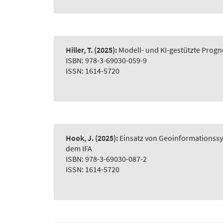
Hiller, T.
(2025):
Modell- und KI-gestützte Prog
ISBN: 978-3-69030-059-9
ISSN: 1614-5720
Hook, J.
(2025):
Einsatz von Geoinformationss
dem IFA
ISBN: 978-3-69030-087-2
ISSN: 1614-5720