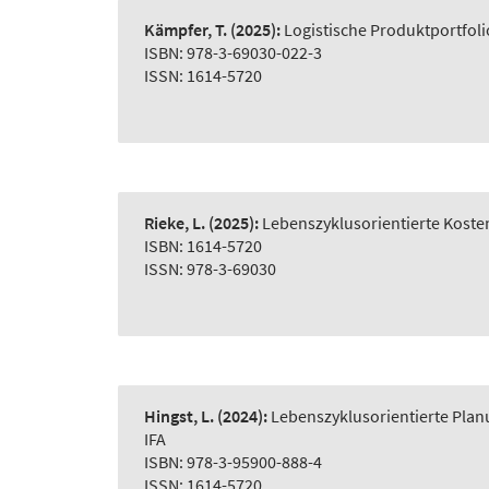
Kämpfer, T.
(2025):
Logistische Produktportfol
ISBN: 978-3-69030-022-3
ISSN: 1614-5720
Rieke, L.
(2025):
Lebenszyklusorientierte Koste
ISBN: 1614-5720
ISSN: 978-3-69030
Hingst, L.
(2024):
Lebenszyklusorientierte Plan
IFA
ISBN: 978-3-95900-888-4
ISSN: 1614-5720