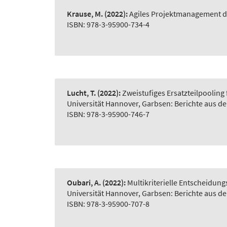
Krause, M.
(2022):
Agiles Projektmanagement d
ISBN: 978-3-95900-734-4
Lucht, T.
(2022):
Zweistufiges Ersatzteilpooling
Universität Hannover, Garbsen: Berichte aus d
ISBN: 978-3-95900-746-7
Oubari, A.
(2022):
Multikriterielle Entscheidu
Universität Hannover, Garbsen: Berichte aus d
ISBN: 978-3-95900-707-8