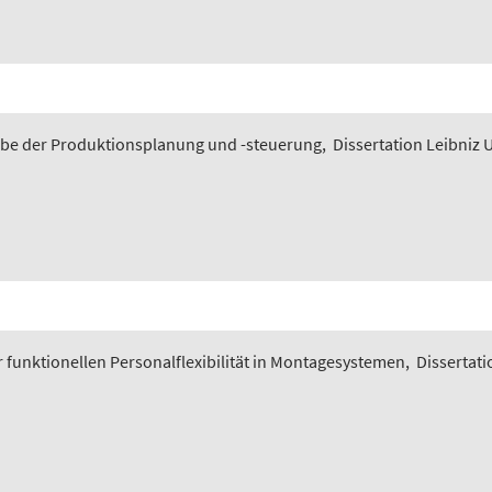
gabe der Produktionsplanung und -steuerung
,
Dissertation Leibniz 
funktionellen Personalflexibilität in Montagesystemen
,
Dissertati