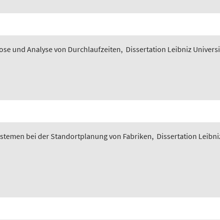
nose und Analyse von Durchlaufzeiten
,
Dissertation Leibniz Univers
ystemen bei der Standortplanung von Fabriken
,
Dissertation Leibni