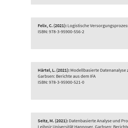
Felix, C.
(2021):
Logistische Versorgungsprozes
ISBN: 978-3-95900-556-2
Härtel, L.
(2021):
Modellbasierte Datenanalyse z
Garbsen: Berichte aus dem IFA
ISBN: 978-3-95900-521-0
Seitz, M.
(2021):
Datenbasierte Analyse und Pro
Leibniz Universität Hannover, Garbsen: Bericht