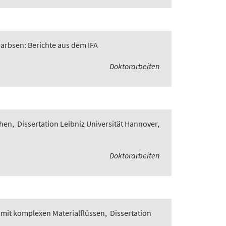
Garbsen: Berichte aus dem IFA
Doktorarbeiten
chen
,
Dissertation Leibniz Universität Hannover,
Doktorarbeiten
 mit komplexen Materialflüssen
,
Dissertation