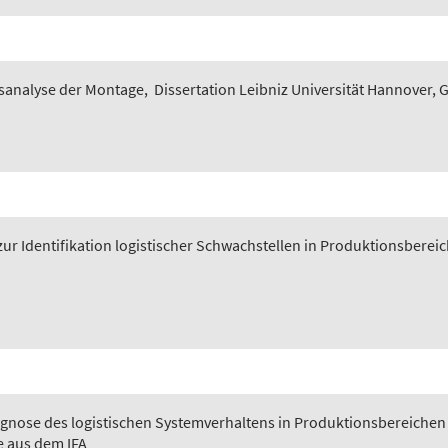
sanalyse der Montage
,
Dissertation Leibniz Universität Hannover, 
ur Identifikation logistischer Schwachstellen in Produktionsberei
gnose des logistischen Systemverhaltens in Produktionsbereichen
e aus dem IFA