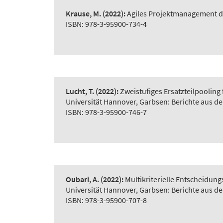
Krause, M.
(2022):
Agiles Projektmanagement d
ISBN: 978-3-95900-734-4
Lucht, T.
(2022):
Zweistufiges Ersatzteilpooling
Universität Hannover, Garbsen: Berichte aus d
ISBN: 978-3-95900-746-7
Oubari, A.
(2022):
Multikriterielle Entscheidu
Universität Hannover, Garbsen: Berichte aus d
ISBN: 978-3-95900-707-8