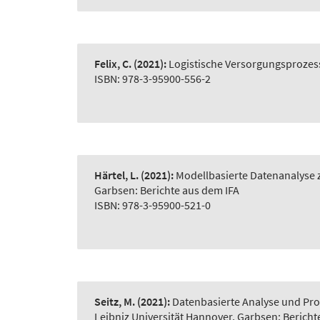
Felix, C.
(2021):
Logistische Versorgungsprozes
ISBN: 978-3-95900-556-2
Härtel, L.
(2021):
Modellbasierte Datenanalyse z
Garbsen: Berichte aus dem IFA
ISBN: 978-3-95900-521-0
Seitz, M.
(2021):
Datenbasierte Analyse und Pro
Leibniz Universität Hannover, Garbsen: Bericht