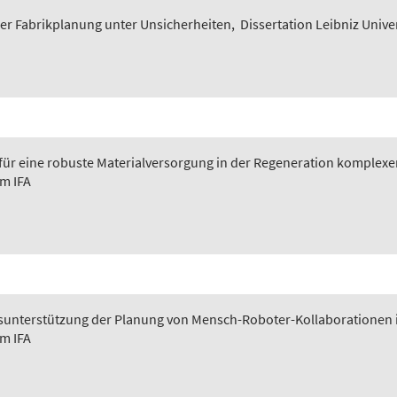
er Fabrikplanung unter Unsicherheiten
,
Dissertation Leibniz Unive
 für eine robuste Materialversorgung in der Regeneration komplexer
em IFA
ngsunterstützung der Planung von Mensch-Roboter-Kollaborationen 
em IFA