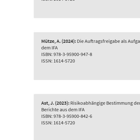
Mütze, A.
(2024):
Die Auftragsfreigabe als Auf
dem IFA
ISBN: 978-3-95900-947-8
ISSN: 1614-5720
Ast, J.
(2023):
Risikoabhängige Bestimmung der 
Berichte aus dem IFA
ISBN: 978-3-95900-842-6
ISSN: 1614-5720