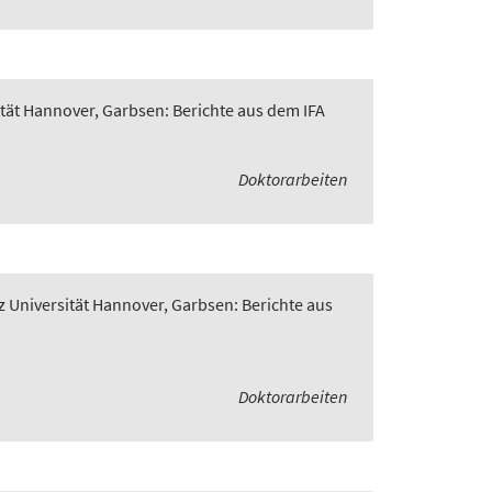
ität Hannover, Garbsen: Berichte aus dem IFA
Doktorarbeiten
z Universität Hannover, Garbsen: Berichte aus
Doktorarbeiten