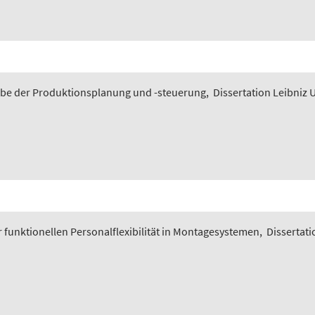
gabe der Produktionsplanung und -steuerung
,
Dissertation Leibniz 
funktionellen Personalflexibilität in Montagesystemen
,
Dissertati