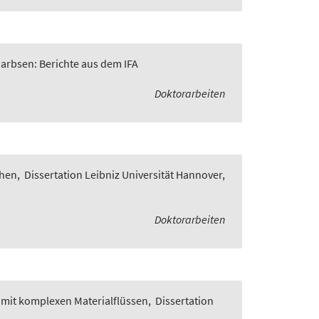
Garbsen: Berichte aus dem IFA
Doktorarbeiten
chen
,
Dissertation Leibniz Universität Hannover,
Doktorarbeiten
 mit komplexen Materialflüssen
,
Dissertation