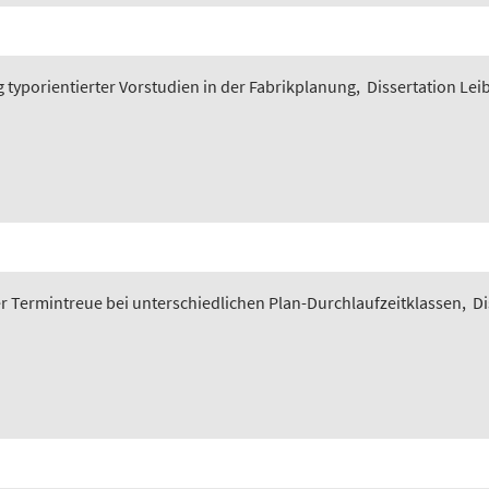
typorientierter Vorstudien in der Fabrikplanung
,
Dissertation Lei
 Termintreue bei unterschiedlichen Plan-Durchlaufzeitklassen
,
Di