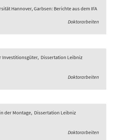
rsität Hannover, Garbsen: Berichte aus dem IFA
Doktorarbeiten
 Investitionsgüter
,
Dissertation Leibniz
Doktorarbeiten
in der Montage
,
Dissertation Leibniz
Doktorarbeiten