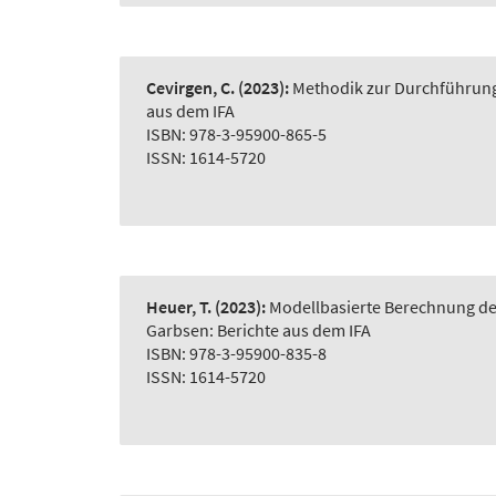
Cevirgen, C.
(2023):
Methodik zur Durchführung 
aus dem IFA
ISBN: 978-3-95900-865-5
ISSN: 1614-5720
Heuer, T.
(2023):
Modellbasierte Berechnung der
Garbsen: Berichte aus dem IFA
ISBN: 978-3-95900-835-8
ISSN: 1614-5720