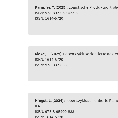
Kämpfer, T.
(2025):
Logistische Produktportfol
ISBN: 978-3-69030-022-3
ISSN: 1614-5720
Rieke, L.
(2025):
Lebenszyklusorientierte Koste
ISBN: 1614-5720
ISSN: 978-3-69030
Hingst, L.
(2024):
Lebenszyklusorientierte Plan
IFA
ISBN: 978-3-95900-888-4
ISSN: 1614-5720