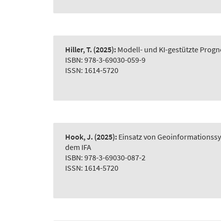
Hiller, T.
(2025):
Modell- und KI-gestützte Prog
ISBN: 978-3-69030-059-9
ISSN: 1614-5720
Hook, J.
(2025):
Einsatz von Geoinformationss
dem IFA
ISBN: 978-3-69030-087-2
ISSN: 1614-5720