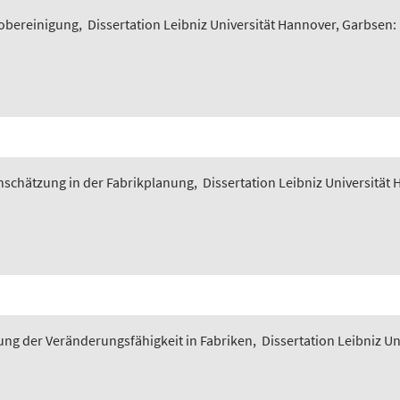
iobereinigung
,
Dissertation Leibniz Universität Hannover, Garbsen:
nschätzung in der Fabrikplanung
,
Dissertation Leibniz Universität
ung der Veränderungsfähigkeit in Fabriken
,
Dissertation Leibniz U