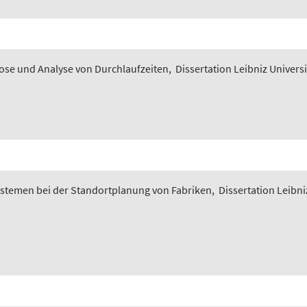
nose und Analyse von Durchlaufzeiten
,
Dissertation Leibniz Univers
ystemen bei der Standortplanung von Fabriken
,
Dissertation Leibni