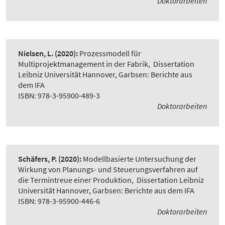
Doktorarbeiten
Nielsen, L.
(2020):
Prozessmodell für
Multiprojektmanagement in der Fabrik
,
Dissertation
Leibniz Universität Hannover, Garbsen: Berichte aus
dem IFA
ISBN: 978-3-95900-489-3
Doktorarbeiten
Schäfers, P.
(2020):
Modellbasierte Untersuchung der
Wirkung von Planungs- und Steuerungsverfahren auf
die Termintreue einer Produktion
,
Dissertation Leibniz
Universität Hannover, Garbsen: Berichte aus dem IFA
ISBN: 978-3-95900-446-6
Doktorarbeiten