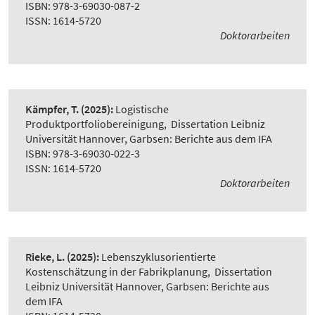
ISBN: 978-3-69030-087-2
ISSN: 1614-5720
Doktorarbeiten
Kämpfer, T.
(2025):
Logistische
Produktportfoliobereinigung
,
Dissertation Leibniz
Universität Hannover, Garbsen: Berichte aus dem IFA
ISBN: 978-3-69030-022-3
ISSN: 1614-5720
Doktorarbeiten
Rieke, L.
(2025):
Lebenszyklusorientierte
Kostenschätzung in der Fabrikplanung
,
Dissertation
Leibniz Universität Hannover, Garbsen: Berichte aus
dem IFA