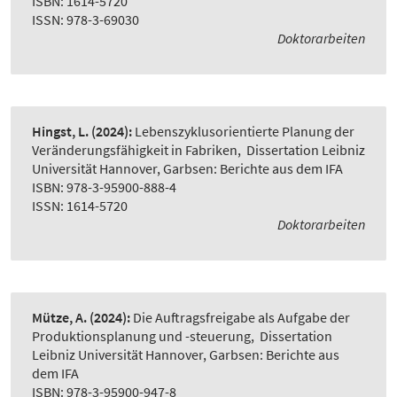
ISBN: 1614-5720
ISSN: 978-3-69030
Doktorarbeiten
Hingst, L.
(2024):
Lebenszyklusorientierte Planung der
Veränderungsfähigkeit in Fabriken
,
Dissertation Leibniz
Universität Hannover, Garbsen: Berichte aus dem IFA
ISBN: 978-3-95900-888-4
ISSN: 1614-5720
Doktorarbeiten
Mütze, A.
(2024):
Die Auftragsfreigabe als Aufgabe der
Produktionsplanung und -steuerung
,
Dissertation
Leibniz Universität Hannover, Garbsen: Berichte aus
dem IFA
ISBN: 978-3-95900-947-8