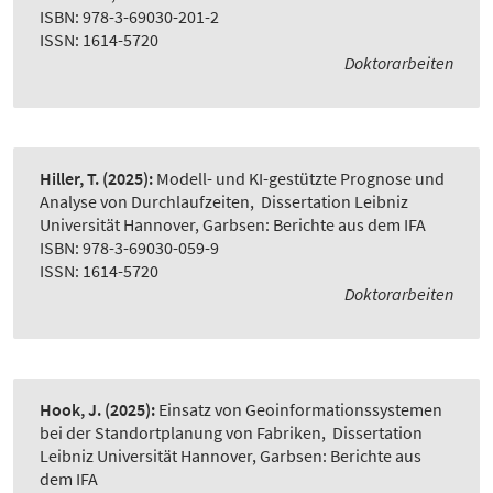
ISBN: 978-3-69030-201-2
ISSN: 1614-5720
Doktorarbeiten
Hiller, T.
(2025):
Modell- und KI-gestützte Prognose und
Analyse von Durchlaufzeiten
,
Dissertation Leibniz
Universität Hannover, Garbsen: Berichte aus dem IFA
ISBN: 978-3-69030-059-9
ISSN: 1614-5720
Doktorarbeiten
Hook, J.
(2025):
Einsatz von Geoinformationssystemen
bei der Standortplanung von Fabriken
,
Dissertation
Leibniz Universität Hannover, Garbsen: Berichte aus
dem IFA