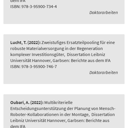
dem IFA
ISBN: 978-3-95900-734-4
Doktorarbeiten
Lucht, T.
(2022):
Zweistufiges Ersatzteilpooling für eine
robuste Materialversorgung in der Regeneration
komplexer Investitionsgüter
,
Dissertation Leibniz
Universität Hannover, Garbsen: Berichte aus dem IFA
ISBN: 978-3-95900-746-7
Doktorarbeiten
Oubari, A.
(2022):
Multikriterielle
Entscheidungsunterstützung der Planung von Mensch-
Roboter-Kollaborationen in der Montage
,
Dissertation
Leibniz Universität Hannover, Garbsen: Berichte aus
dem IFA