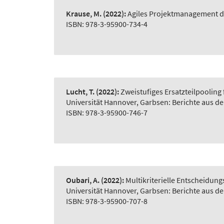
Krause, M.
(2022):
Agiles Projektmanagement d
ISBN: 978-3-95900-734-4
Lucht, T.
(2022):
Zweistufiges Ersatzteilpooling
Universität Hannover, Garbsen: Berichte aus d
ISBN: 978-3-95900-746-7
Oubari, A.
(2022):
Multikriterielle Entscheidu
Universität Hannover, Garbsen: Berichte aus d
ISBN: 978-3-95900-707-8