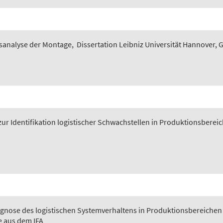
sanalyse der Montage
,
Dissertation Leibniz Universität Hannover, 
ur Identifikation logistischer Schwachstellen in Produktionsberei
gnose des logistischen Systemverhaltens in Produktionsbereichen
e aus dem IFA