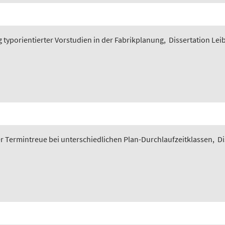
typorientierter Vorstudien in der Fabrikplanung
,
Dissertation Lei
 Termintreue bei unterschiedlichen Plan-Durchlaufzeitklassen
,
Di