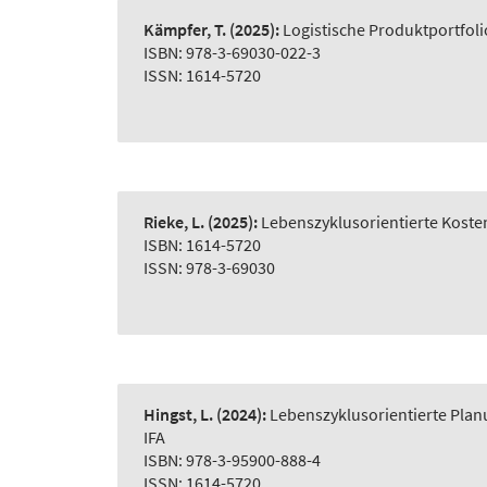
Kämpfer, T.
(2025):
Logistische Produktportfol
ISBN: 978-3-69030-022-3
ISSN: 1614-5720
Rieke, L.
(2025):
Lebenszyklusorientierte Koste
ISBN: 1614-5720
ISSN: 978-3-69030
Hingst, L.
(2024):
Lebenszyklusorientierte Plan
IFA
ISBN: 978-3-95900-888-4
ISSN: 1614-5720