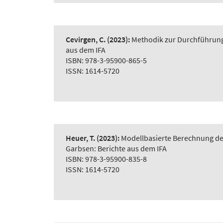
Cevirgen, C.
(2023):
Methodik zur Durchführung 
aus dem IFA
ISBN: 978-3-95900-865-5
ISSN: 1614-5720
Heuer, T.
(2023):
Modellbasierte Berechnung der
Garbsen: Berichte aus dem IFA
ISBN: 978-3-95900-835-8
ISSN: 1614-5720