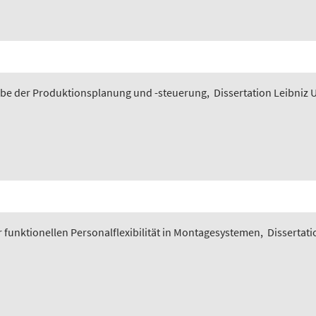
gabe der Produktionsplanung und -steuerung
,
Dissertation Leibniz 
funktionellen Personalflexibilität in Montagesystemen
,
Dissertati