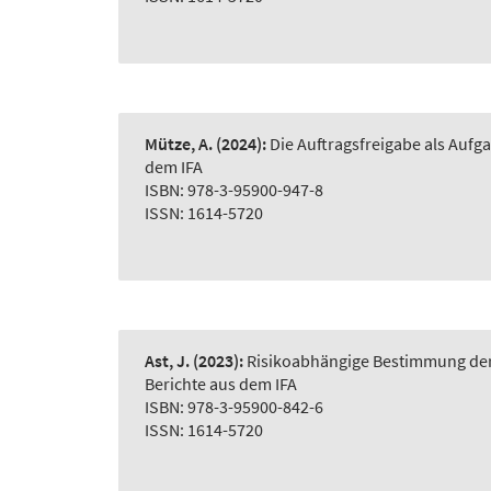
Mütze, A.
(2024):
Die Auftragsfreigabe als Auf
dem IFA
ISBN: 978-3-95900-947-8
ISSN: 1614-5720
Ast, J.
(2023):
Risikoabhängige Bestimmung der 
Berichte aus dem IFA
ISBN: 978-3-95900-842-6
ISSN: 1614-5720