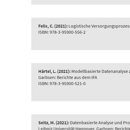
Felix, C.
(2021):
Logistische Versorgungsprozes
ISBN: 978-3-95900-556-2
Härtel, L.
(2021):
Modellbasierte Datenanalyse z
Garbsen: Berichte aus dem IFA
ISBN: 978-3-95900-521-0
Seitz, M.
(2021):
Datenbasierte Analyse und Pro
Leibniz Universität Hannover, Garbsen: Bericht