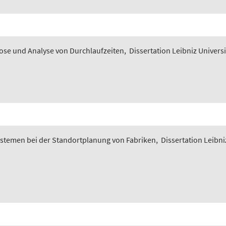
nose und Analyse von Durchlaufzeiten
,
Dissertation Leibniz Univers
ystemen bei der Standortplanung von Fabriken
,
Dissertation Leibni