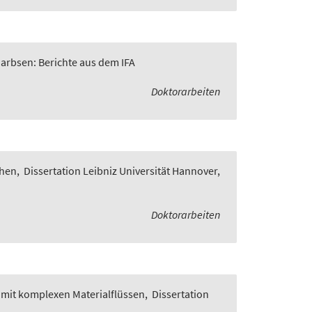
Garbsen: Berichte aus dem IFA
Doktorarbeiten
chen
,
Dissertation Leibniz Universität Hannover,
Doktorarbeiten
 mit komplexen Materialflüssen
,
Dissertation