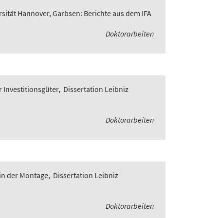
rsität Hannover, Garbsen: Berichte aus dem IFA
Doktorarbeiten
 Investitionsgüter
,
Dissertation Leibniz
Doktorarbeiten
in der Montage
,
Dissertation Leibniz
Doktorarbeiten