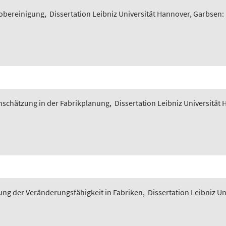
iobereinigung
,
Dissertation Leibniz Universität Hannover, Garbsen:
nschätzung in der Fabrikplanung
,
Dissertation Leibniz Universität
ung der Veränderungsfähigkeit in Fabriken
,
Dissertation Leibniz U