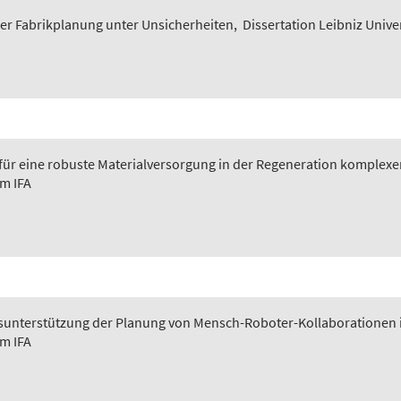
er Fabrikplanung unter Unsicherheiten
,
Dissertation Leibniz Unive
 für eine robuste Materialversorgung in der Regeneration komplexer
em IFA
ngsunterstützung der Planung von Mensch-Roboter-Kollaborationen 
em IFA