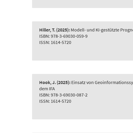
Hiller, T.
(2025):
Modell- und KI-gestützte Prog
ISBN: 978-3-69030-059-9
ISSN: 1614-5720
Hook, J.
(2025):
Einsatz von Geoinformationss
dem IFA
ISBN: 978-3-69030-087-2
ISSN: 1614-5720