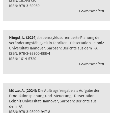
ISBN: 1614-5720
ISSN: 978-3-69030
Doktorarbeiten
Hingst, L.
(2024):
Lebenszyklusorientierte Planung der
Veränderungsfähigkeit in Fabriken
,
Dissertation Leibniz
Universität Hannover, Garbsen: Berichte aus dem IFA
ISBN: 978-3-95900-888-4
ISSN: 1614-5720
Doktorarbeiten
Mütze, A.
(2024):
Die Auftragsfreigabe als Aufgabe der
Produktionsplanung und -steuerung
,
Dissertation
Leibniz Universität Hannover, Garbsen: Berichte aus
dem IFA
ISBN: 978-3-95900-947-8