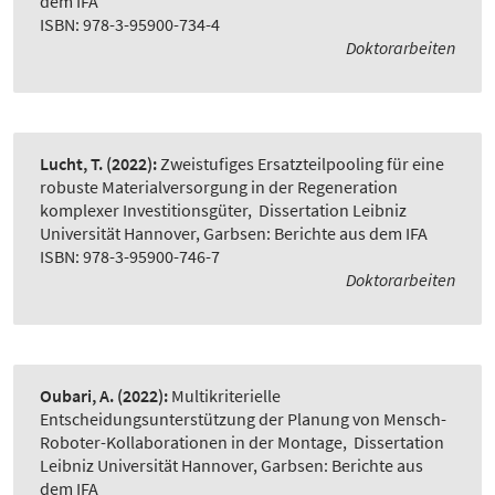
dem IFA
ISBN: 978-3-95900-734-4
Doktorarbeiten
Lucht, T.
(2022):
Zweistufiges Ersatzteilpooling für eine
robuste Materialversorgung in der Regeneration
komplexer Investitionsgüter
,
Dissertation Leibniz
Universität Hannover, Garbsen: Berichte aus dem IFA
ISBN: 978-3-95900-746-7
Doktorarbeiten
Oubari, A.
(2022):
Multikriterielle
Entscheidungsunterstützung der Planung von Mensch-
Roboter-Kollaborationen in der Montage
,
Dissertation
Leibniz Universität Hannover, Garbsen: Berichte aus
dem IFA