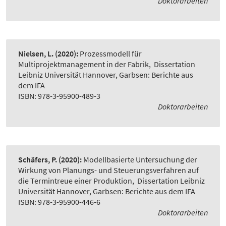
Doktorarbeiten
Nielsen, L.
(2020):
Prozessmodell für
Multiprojektmanagement in der Fabrik
,
Dissertation
Leibniz Universität Hannover, Garbsen: Berichte aus
dem IFA
ISBN: 978-3-95900-489-3
Doktorarbeiten
Schäfers, P.
(2020):
Modellbasierte Untersuchung der
Wirkung von Planungs- und Steuerungsverfahren auf
die Termintreue einer Produktion
,
Dissertation Leibniz
Universität Hannover, Garbsen: Berichte aus dem IFA
ISBN: 978-3-95900-446-6
Doktorarbeiten