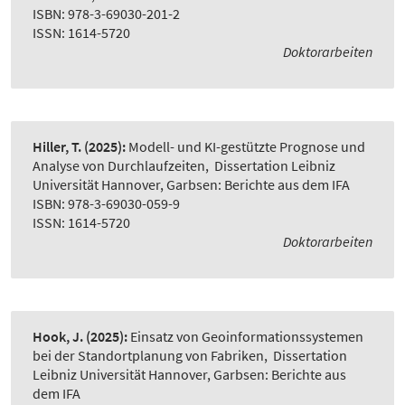
ISBN: 978-3-69030-201-2
ISSN: 1614-5720
Doktorarbeiten
Hiller, T.
(2025):
Modell- und KI-gestützte Prognose und
Analyse von Durchlaufzeiten
,
Dissertation Leibniz
Universität Hannover, Garbsen: Berichte aus dem IFA
ISBN: 978-3-69030-059-9
ISSN: 1614-5720
Doktorarbeiten
Hook, J.
(2025):
Einsatz von Geoinformationssystemen
bei der Standortplanung von Fabriken
,
Dissertation
Leibniz Universität Hannover, Garbsen: Berichte aus
dem IFA