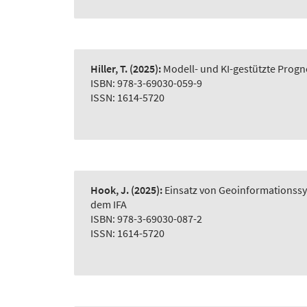
Hiller, T.
(2025):
Modell- und KI-gestützte Prog
ISBN: 978-3-69030-059-9
ISSN: 1614-5720
Hook, J.
(2025):
Einsatz von Geoinformationss
dem IFA
ISBN: 978-3-69030-087-2
ISSN: 1614-5720