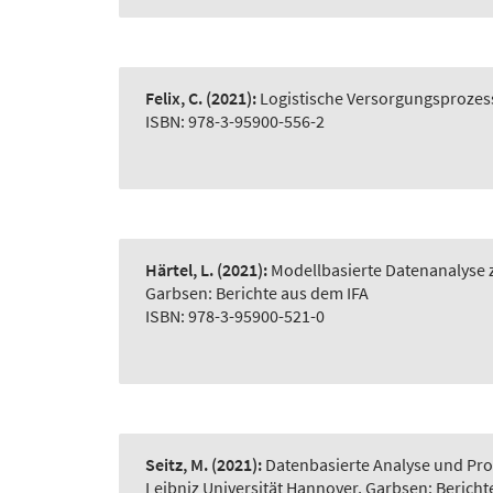
Felix, C.
(2021):
Logistische Versorgungsprozes
ISBN: 978-3-95900-556-2
Härtel, L.
(2021):
Modellbasierte Datenanalyse z
Garbsen: Berichte aus dem IFA
ISBN: 978-3-95900-521-0
Seitz, M.
(2021):
Datenbasierte Analyse und Pro
Leibniz Universität Hannover, Garbsen: Bericht