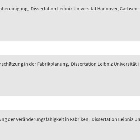
iobereinigung
,
Dissertation Leibniz Universität Hannover, Garbsen:
nschätzung in der Fabrikplanung
,
Dissertation Leibniz Universität
ung der Veränderungsfähigkeit in Fabriken
,
Dissertation Leibniz U