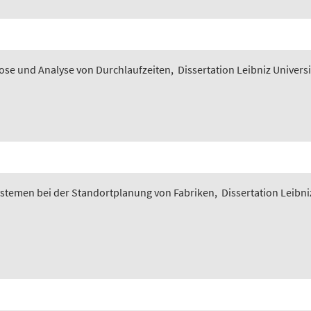
nose und Analyse von Durchlaufzeiten
,
Dissertation Leibniz Univers
ystemen bei der Standortplanung von Fabriken
,
Dissertation Leibni