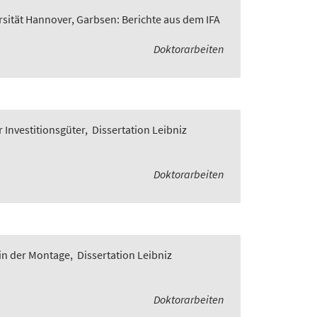
rsität Hannover, Garbsen: Berichte aus dem IFA
Doktorarbeiten
 Investitionsgüter
,
Dissertation Leibniz
Doktorarbeiten
in der Montage
,
Dissertation Leibniz
Doktorarbeiten