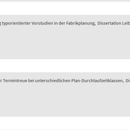
typorientierter Vorstudien in der Fabrikplanung
,
Dissertation Lei
 Termintreue bei unterschiedlichen Plan-Durchlaufzeitklassen
,
Di