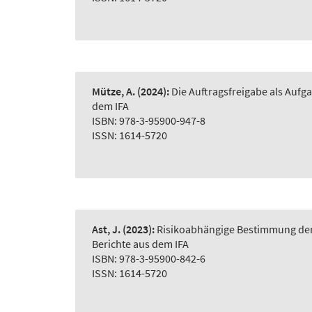
Mütze, A.
(2024):
Die Auftragsfreigabe als Auf
dem IFA
ISBN: 978-3-95900-947-8
ISSN: 1614-5720
Ast, J.
(2023):
Risikoabhängige Bestimmung der 
Berichte aus dem IFA
ISBN: 978-3-95900-842-6
ISSN: 1614-5720