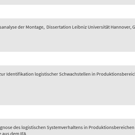
sanalyse der Montage
,
Dissertation Leibniz Universität Hannover, 
ur Identifikation logistischer Schwachstellen in Produktionsberei
gnose des logistischen Systemverhaltens in Produktionsbereichen
e aus dem IFA