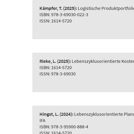
Kämpfer, T.
(2025):
Logistische Produktportfol
ISBN: 978-3-69030-022-3
ISSN: 1614-5720
Rieke, L.
(2025):
Lebenszyklusorientierte Koste
ISBN: 1614-5720
ISSN: 978-3-69030
Hingst, L.
(2024):
Lebenszyklusorientierte Plan
IFA
ISBN: 978-3-95900-888-4
ISSN: 1614-5720