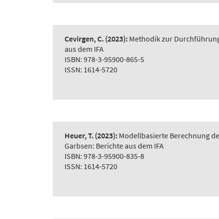
Cevirgen, C.
(2023):
Methodik zur Durchführung 
aus dem IFA
ISBN: 978-3-95900-865-5
ISSN: 1614-5720
Heuer, T.
(2023):
Modellbasierte Berechnung der
Garbsen: Berichte aus dem IFA
ISBN: 978-3-95900-835-8
ISSN: 1614-5720