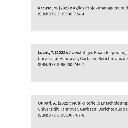
Krause, M.
(2022):
Agiles Projektmanagement d
ISBN: 978-3-95900-734-4
Lucht, T.
(2022):
Zweistufiges Ersatzteilpooling
Universität Hannover, Garbsen: Berichte aus d
ISBN: 978-3-95900-746-7
Oubari, A.
(2022):
Multikriterielle Entscheidu
Universität Hannover, Garbsen: Berichte aus d
ISBN: 978-3-95900-707-8