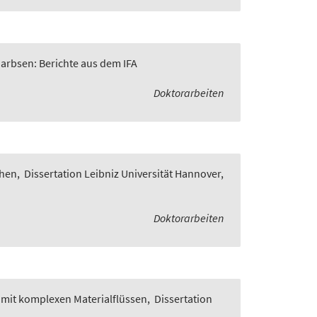
Garbsen: Berichte aus dem IFA
Doktorarbeiten
chen
,
Dissertation Leibniz Universität Hannover,
Doktorarbeiten
 mit komplexen Materialflüssen
,
Dissertation