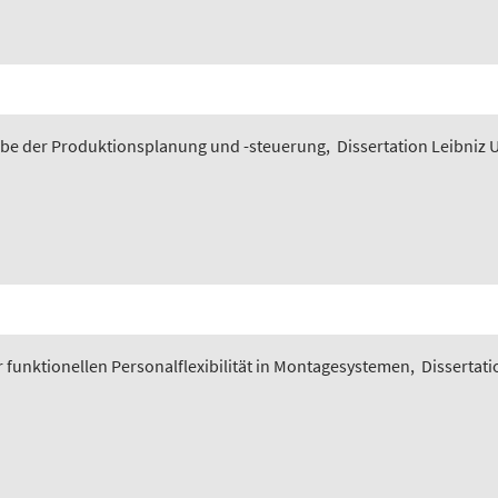
gabe der Produktionsplanung und -steuerung
,
Dissertation Leibniz 
funktionellen Personalflexibilität in Montagesystemen
,
Dissertati