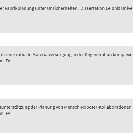
er Fabrikplanung unter Unsicherheiten
,
Dissertation Leibniz Unive
 für eine robuste Materialversorgung in der Regeneration komplexer
em IFA
ngsunterstützung der Planung von Mensch-Roboter-Kollaborationen 
em IFA