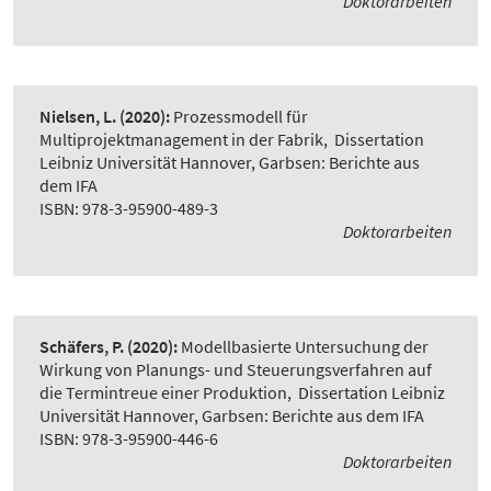
Doktorarbeiten
Nielsen, L.
(2020):
Prozessmodell für
Multiprojektmanagement in der Fabrik
,
Dissertation
Leibniz Universität Hannover, Garbsen: Berichte aus
dem IFA
ISBN: 978-3-95900-489-3
Doktorarbeiten
Schäfers, P.
(2020):
Modellbasierte Untersuchung der
Wirkung von Planungs- und Steuerungsverfahren auf
die Termintreue einer Produktion
,
Dissertation Leibniz
Universität Hannover, Garbsen: Berichte aus dem IFA
ISBN: 978-3-95900-446-6
Doktorarbeiten