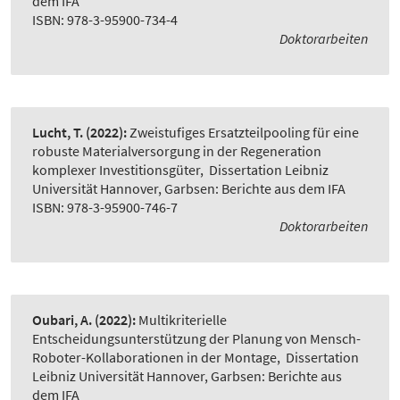
dem IFA
ISBN: 978-3-95900-734-4
Doktorarbeiten
Lucht, T.
(2022):
Zweistufiges Ersatzteilpooling für eine
robuste Materialversorgung in der Regeneration
komplexer Investitionsgüter
,
Dissertation Leibniz
Universität Hannover, Garbsen: Berichte aus dem IFA
ISBN: 978-3-95900-746-7
Doktorarbeiten
Oubari, A.
(2022):
Multikriterielle
Entscheidungsunterstützung der Planung von Mensch-
Roboter-Kollaborationen in der Montage
,
Dissertation
Leibniz Universität Hannover, Garbsen: Berichte aus
dem IFA