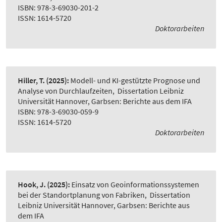
ISBN: 978-3-69030-201-2
ISSN: 1614-5720
Doktorarbeiten
Hiller, T.
(2025):
Modell- und KI-gestützte Prognose und
Analyse von Durchlaufzeiten
,
Dissertation Leibniz
Universität Hannover, Garbsen: Berichte aus dem IFA
ISBN: 978-3-69030-059-9
ISSN: 1614-5720
Doktorarbeiten
Hook, J.
(2025):
Einsatz von Geoinformationssystemen
bei der Standortplanung von Fabriken
,
Dissertation
Leibniz Universität Hannover, Garbsen: Berichte aus
dem IFA