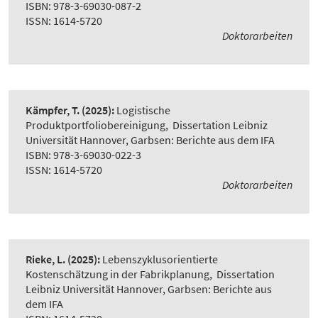
ISBN: 978-3-69030-087-2
ISSN: 1614-5720
Doktorarbeiten
Kämpfer, T.
(2025):
Logistische
Produktportfoliobereinigung
,
Dissertation Leibniz
Universität Hannover, Garbsen: Berichte aus dem IFA
ISBN: 978-3-69030-022-3
ISSN: 1614-5720
Doktorarbeiten
Rieke, L.
(2025):
Lebenszyklusorientierte
Kostenschätzung in der Fabrikplanung
,
Dissertation
Leibniz Universität Hannover, Garbsen: Berichte aus
dem IFA