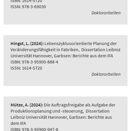
ISBN: 1614-5720
ISSN: 978-3-69030
Doktorarbeiten
Hingst, L.
(2024):
Lebenszyklusorientierte Planung der
Veränderungsfähigkeit in Fabriken
,
Dissertation Leibniz
Universität Hannover, Garbsen: Berichte aus dem IFA
ISBN: 978-3-95900-888-4
ISSN: 1614-5720
Doktorarbeiten
Mütze, A.
(2024):
Die Auftragsfreigabe als Aufgabe der
Produktionsplanung und -steuerung
,
Dissertation
Leibniz Universität Hannover, Garbsen: Berichte aus
dem IFA
ISBN: 978-3-95900-947-8