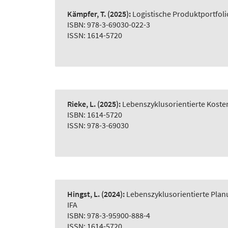
Kämpfer, T.
(2025):
Logistische Produktportfol
ISBN: 978-3-69030-022-3
ISSN: 1614-5720
Rieke, L.
(2025):
Lebenszyklusorientierte Koste
ISBN: 1614-5720
ISSN: 978-3-69030
Hingst, L.
(2024):
Lebenszyklusorientierte Plan
IFA
ISBN: 978-3-95900-888-4
ISSN: 1614-5720