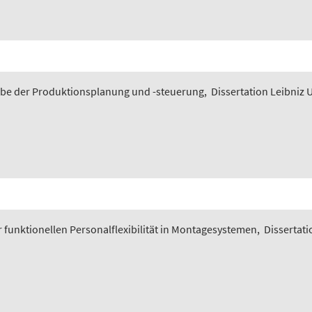
gabe der Produktionsplanung und -steuerung
,
Dissertation Leibniz 
funktionellen Personalflexibilität in Montagesystemen
,
Dissertati