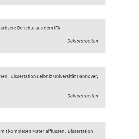
Garbsen: Berichte aus dem IFA
Doktorarbeiten
chen
,
Dissertation Leibniz Universität Hannover,
Doktorarbeiten
 mit komplexen Materialflüssen
,
Dissertation