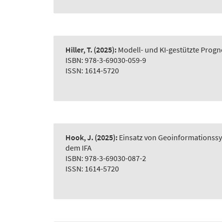
Hiller, T.
(2025):
Modell- und KI-gestützte Prog
ISBN: 978-3-69030-059-9
ISSN: 1614-5720
Hook, J.
(2025):
Einsatz von Geoinformationss
dem IFA
ISBN: 978-3-69030-087-2
ISSN: 1614-5720