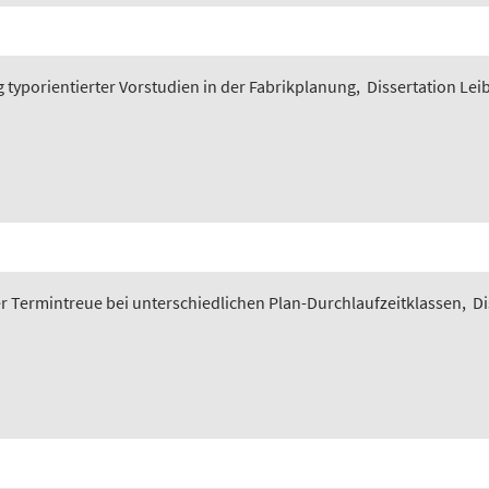
typorientierter Vorstudien in der Fabrikplanung
,
Dissertation Lei
 Termintreue bei unterschiedlichen Plan-Durchlaufzeitklassen
,
Di