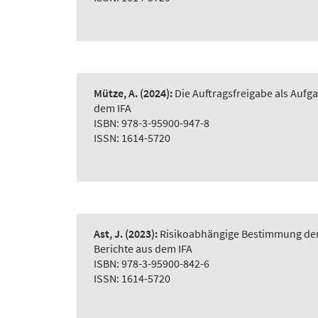
Mütze, A.
(2024):
Die Auftragsfreigabe als Auf
dem IFA
ISBN: 978-3-95900-947-8
ISSN: 1614-5720
Ast, J.
(2023):
Risikoabhängige Bestimmung der 
Berichte aus dem IFA
ISBN: 978-3-95900-842-6
ISSN: 1614-5720