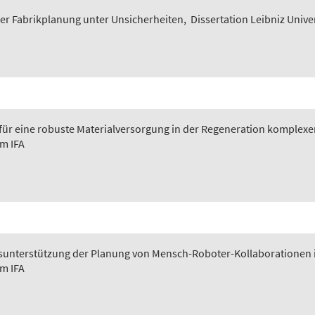
er Fabrikplanung unter Unsicherheiten
,
Dissertation Leibniz Unive
 für eine robuste Materialversorgung in der Regeneration komplexer
em IFA
ngsunterstützung der Planung von Mensch-Roboter-Kollaborationen 
em IFA