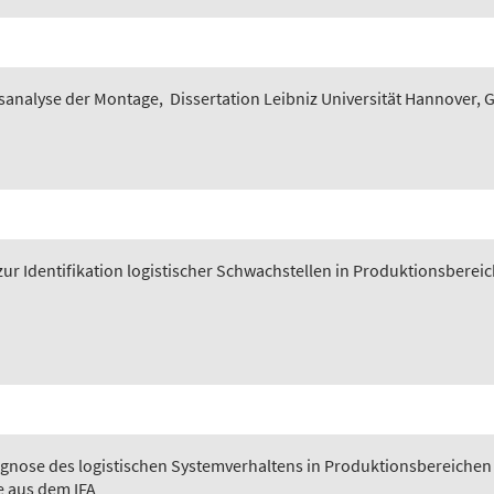
sanalyse der Montage
,
Dissertation Leibniz Universität Hannover, 
ur Identifikation logistischer Schwachstellen in Produktionsberei
gnose des logistischen Systemverhaltens in Produktionsbereichen
e aus dem IFA