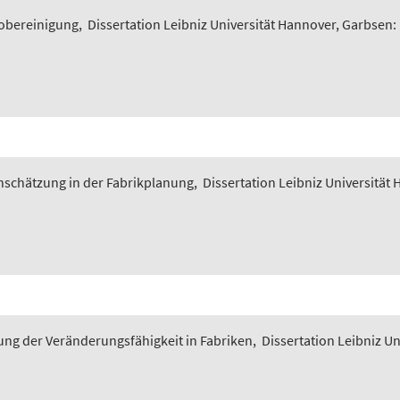
iobereinigung
,
Dissertation Leibniz Universität Hannover, Garbsen:
nschätzung in der Fabrikplanung
,
Dissertation Leibniz Universität
ung der Veränderungsfähigkeit in Fabriken
,
Dissertation Leibniz U