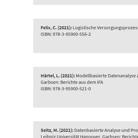
Felix, C.
(2021):
Logistische Versorgungsprozes
ISBN: 978-3-95900-556-2
Härtel, L.
(2021):
Modellbasierte Datenanalyse z
Garbsen: Berichte aus dem IFA
ISBN: 978-3-95900-521-0
Seitz, M.
(2021):
Datenbasierte Analyse und Pro
Leibniz Universität Hannover, Garbsen: Bericht