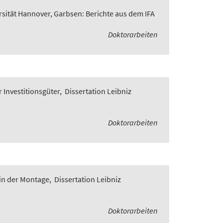
rsität Hannover, Garbsen: Berichte aus dem IFA
Doktorarbeiten
 Investitionsgüter
,
Dissertation Leibniz
Doktorarbeiten
in der Montage
,
Dissertation Leibniz
Doktorarbeiten