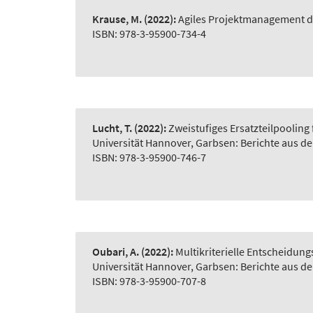
Krause, M.
(2022):
Agiles Projektmanagement d
ISBN: 978-3-95900-734-4
Lucht, T.
(2022):
Zweistufiges Ersatzteilpooling
Universität Hannover, Garbsen: Berichte aus d
ISBN: 978-3-95900-746-7
Oubari, A.
(2022):
Multikriterielle Entscheidu
Universität Hannover, Garbsen: Berichte aus d
ISBN: 978-3-95900-707-8