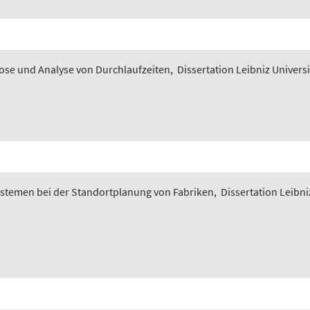
nose und Analyse von Durchlaufzeiten
,
Dissertation Leibniz Univers
ystemen bei der Standortplanung von Fabriken
,
Dissertation Leibni