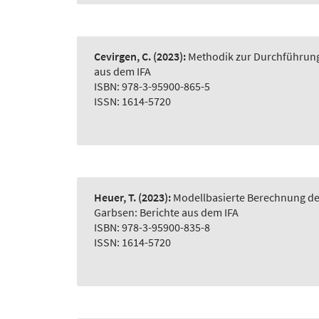
Cevirgen, C.
(2023):
Methodik zur Durchführung 
aus dem IFA
ISBN: 978-3-95900-865-5
ISSN: 1614-5720
Heuer, T.
(2023):
Modellbasierte Berechnung der
Garbsen: Berichte aus dem IFA
ISBN: 978-3-95900-835-8
ISSN: 1614-5720