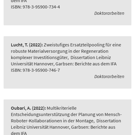
dem IFA
ISBN: 978-3-95900-734-4
Doktorarbeiten
Lucht, T.
(2022):
Zweistufiges Ersatzteilpooling für eine
robuste Materialversorgung in der Regeneration
komplexer Investitionsgüter
,
Dissertation Leibniz
Universität Hannover, Garbsen: Berichte aus dem IFA
ISBN: 978-3-95900-746-7
Doktorarbeiten
Oubari, A.
(2022):
Multikriterielle
Entscheidungsunterstützung der Planung von Mensch-
Roboter-Kollaborationen in der Montage
,
Dissertation
Leibniz Universität Hannover, Garbsen: Berichte aus
dem IFA