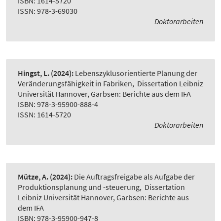
ISBN: 1614-5720
ISSN: 978-3-69030
Doktorarbeiten
Hingst, L.
(2024):
Lebenszyklusorientierte Planung der
Veränderungsfähigkeit in Fabriken
,
Dissertation Leibniz
Universität Hannover, Garbsen: Berichte aus dem IFA
ISBN: 978-3-95900-888-4
ISSN: 1614-5720
Doktorarbeiten
Mütze, A.
(2024):
Die Auftragsfreigabe als Aufgabe der
Produktionsplanung und -steuerung
,
Dissertation
Leibniz Universität Hannover, Garbsen: Berichte aus
dem IFA
ISBN: 978-3-95900-947-8