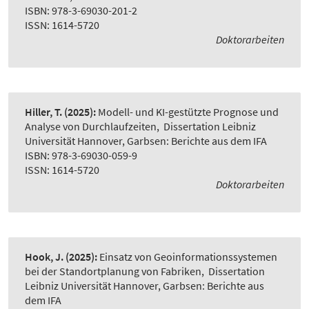
ISBN: 978-3-69030-201-2
ISSN: 1614-5720
Doktorarbeiten
Hiller, T.
(2025):
Modell- und KI-gestützte Prognose und
Analyse von Durchlaufzeiten
,
Dissertation Leibniz
Universität Hannover, Garbsen: Berichte aus dem IFA
ISBN: 978-3-69030-059-9
ISSN: 1614-5720
Doktorarbeiten
Hook, J.
(2025):
Einsatz von Geoinformationssystemen
bei der Standortplanung von Fabriken
,
Dissertation
Leibniz Universität Hannover, Garbsen: Berichte aus
dem IFA