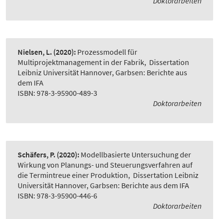
Doktorarbeiten
Nielsen, L.
(2020):
Prozessmodell für
Multiprojektmanagement in der Fabrik
,
Dissertation
Leibniz Universität Hannover, Garbsen: Berichte aus
dem IFA
ISBN: 978-3-95900-489-3
Doktorarbeiten
Schäfers, P.
(2020):
Modellbasierte Untersuchung der
Wirkung von Planungs- und Steuerungsverfahren auf
die Termintreue einer Produktion
,
Dissertation Leibniz
Universität Hannover, Garbsen: Berichte aus dem IFA
ISBN: 978-3-95900-446-6
Doktorarbeiten