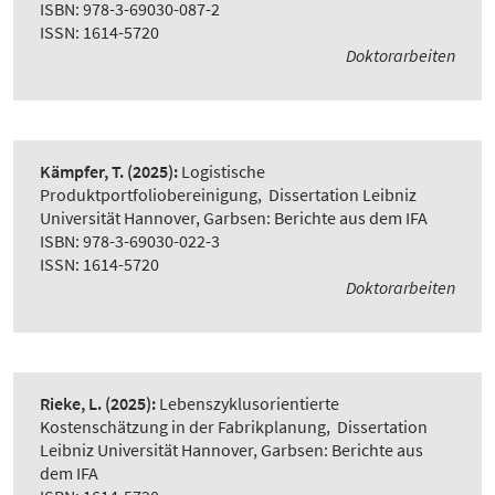
ISBN: 978-3-69030-087-2
ISSN: 1614-5720
Doktorarbeiten
Kämpfer, T.
(2025):
Logistische
Produktportfoliobereinigung
,
Dissertation Leibniz
Universität Hannover, Garbsen: Berichte aus dem IFA
ISBN: 978-3-69030-022-3
ISSN: 1614-5720
Doktorarbeiten
Rieke, L.
(2025):
Lebenszyklusorientierte
Kostenschätzung in der Fabrikplanung
,
Dissertation
Leibniz Universität Hannover, Garbsen: Berichte aus
dem IFA