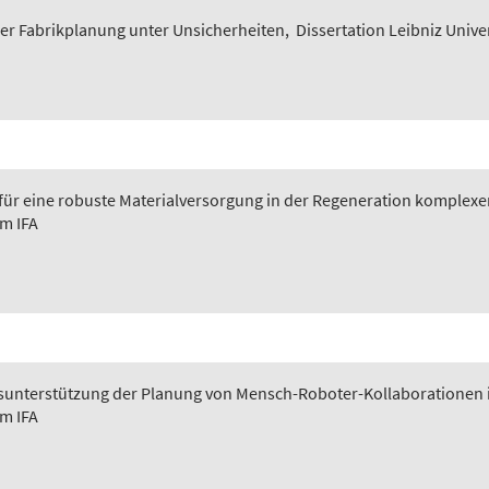
er Fabrikplanung unter Unsicherheiten
,
Dissertation Leibniz Unive
 für eine robuste Materialversorgung in der Regeneration komplexer
em IFA
ngsunterstützung der Planung von Mensch-Roboter-Kollaborationen 
em IFA