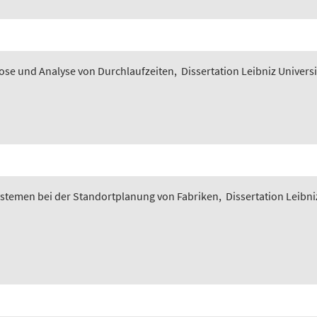
nose und Analyse von Durchlaufzeiten
,
Dissertation Leibniz Univers
ystemen bei der Standortplanung von Fabriken
,
Dissertation Leibni