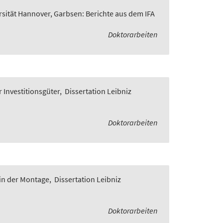
rsität Hannover, Garbsen: Berichte aus dem IFA
Doktorarbeiten
 Investitionsgüter
,
Dissertation Leibniz
Doktorarbeiten
in der Montage
,
Dissertation Leibniz
Doktorarbeiten