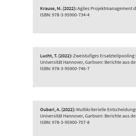
Krause, M.
(2022):
Agiles Projektmanagement d
ISBN: 978-3-95900-734-4
Lucht, T.
(2022):
Zweistufiges Ersatzteilpooling
Universität Hannover, Garbsen: Berichte aus d
ISBN: 978-3-95900-746-7
Oubari, A.
(2022):
Multikriterielle Entscheidu
Universität Hannover, Garbsen: Berichte aus d
ISBN: 978-3-95900-707-8