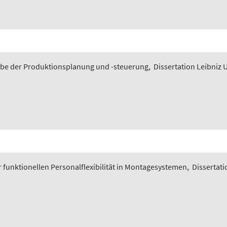
gabe der Produktionsplanung und -steuerung
,
Dissertation Leibniz 
funktionellen Personalflexibilität in Montagesystemen
,
Dissertati