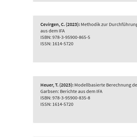
Cevirgen, C.
(2023):
Methodik zur Durchführung 
aus dem IFA
ISBN: 978-3-95900-865-5
ISSN: 1614-5720
Heuer, T.
(2023):
Modellbasierte Berechnung der
Garbsen: Berichte aus dem IFA
ISBN: 978-3-95900-835-8
ISSN: 1614-5720