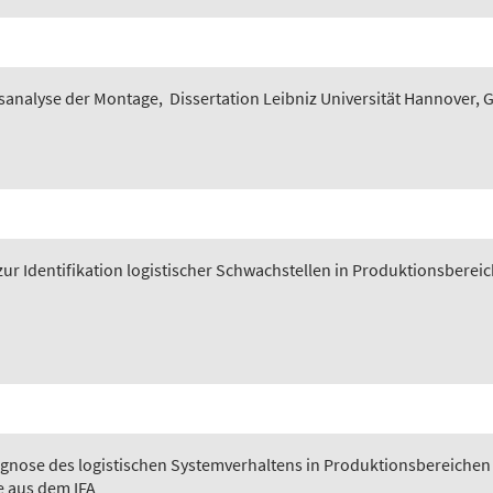
sanalyse der Montage
,
Dissertation Leibniz Universität Hannover, 
ur Identifikation logistischer Schwachstellen in Produktionsberei
gnose des logistischen Systemverhaltens in Produktionsbereichen
e aus dem IFA