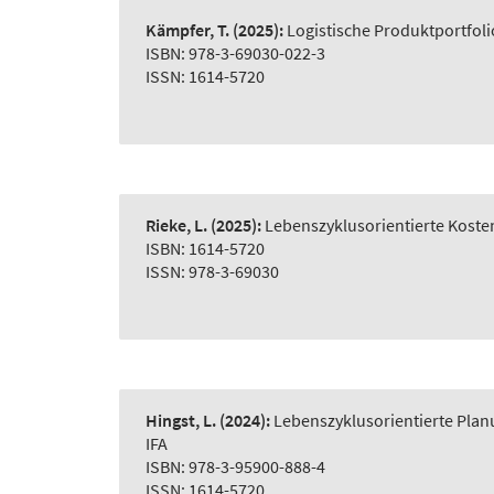
Kämpfer, T.
(2025):
Logistische Produktportfol
ISBN: 978-3-69030-022-3
ISSN: 1614-5720
Rieke, L.
(2025):
Lebenszyklusorientierte Koste
ISBN: 1614-5720
ISSN: 978-3-69030
Hingst, L.
(2024):
Lebenszyklusorientierte Plan
IFA
ISBN: 978-3-95900-888-4
ISSN: 1614-5720