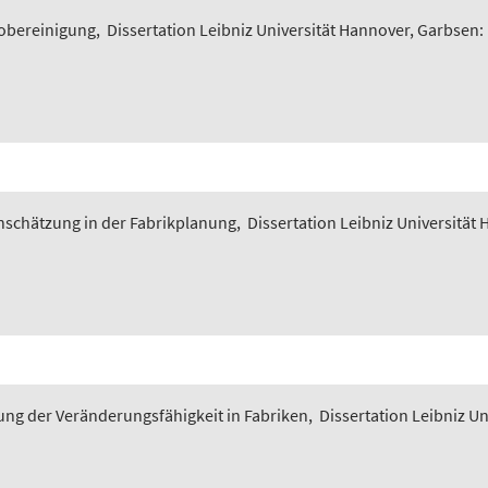
iobereinigung
,
Dissertation Leibniz Universität Hannover, Garbsen:
nschätzung in der Fabrikplanung
,
Dissertation Leibniz Universität
ung der Veränderungsfähigkeit in Fabriken
,
Dissertation Leibniz U