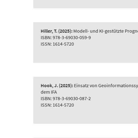
Hiller, T.
(2025):
Modell- und KI-gestützte Prog
ISBN: 978-3-69030-059-9
ISSN: 1614-5720
Hook, J.
(2025):
Einsatz von Geoinformationss
dem IFA
ISBN: 978-3-69030-087-2
ISSN: 1614-5720