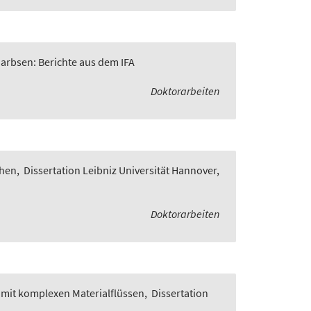
Garbsen: Berichte aus dem IFA
Doktorarbeiten
chen
,
Dissertation Leibniz Universität Hannover,
Doktorarbeiten
 mit komplexen Materialflüssen
,
Dissertation