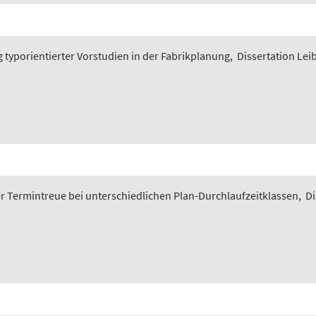
typorientierter Vorstudien in der Fabrikplanung
,
Dissertation Lei
 Termintreue bei unterschiedlichen Plan-Durchlaufzeitklassen
,
Di