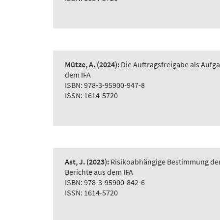
Mütze, A.
(2024):
Die Auftragsfreigabe als Auf
dem IFA
ISBN: 978-3-95900-947-8
ISSN: 1614-5720
Ast, J.
(2023):
Risikoabhängige Bestimmung der 
Berichte aus dem IFA
ISBN: 978-3-95900-842-6
ISSN: 1614-5720