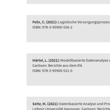
Felix, C.
(2021):
Logistische Versorgungsprozes
ISBN: 978-3-95900-556-2
Härtel, L.
(2021):
Modellbasierte Datenanalyse z
Garbsen: Berichte aus dem IFA
ISBN: 978-3-95900-521-0
Seitz, M.
(2021):
Datenbasierte Analyse und Pro
Leibniz Universität Hannover, Garbsen: Bericht