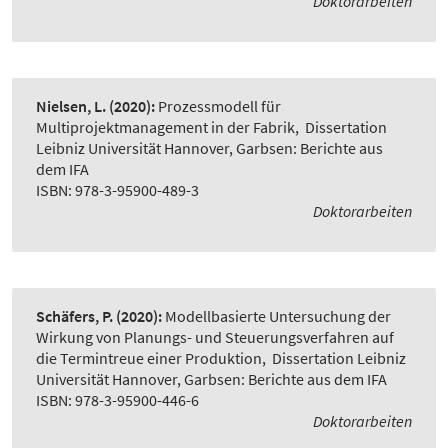
Doktorarbeiten
Nielsen, L.
(2020):
Prozessmodell für
Multiprojektmanagement in der Fabrik
,
Dissertation
Leibniz Universität Hannover, Garbsen: Berichte aus
dem IFA
ISBN: 978-3-95900-489-3
Doktorarbeiten
Schäfers, P.
(2020):
Modellbasierte Untersuchung der
Wirkung von Planungs- und Steuerungsverfahren auf
die Termintreue einer Produktion
,
Dissertation Leibniz
Universität Hannover, Garbsen: Berichte aus dem IFA
ISBN: 978-3-95900-446-6
Doktorarbeiten