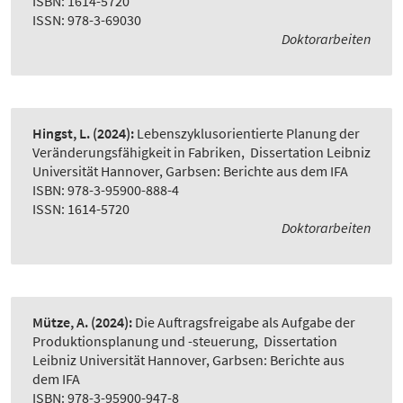
ISBN: 1614-5720
ISSN: 978-3-69030
Doktorarbeiten
Hingst, L.
(2024):
Lebenszyklusorientierte Planung der
Veränderungsfähigkeit in Fabriken
,
Dissertation Leibniz
Universität Hannover, Garbsen: Berichte aus dem IFA
ISBN: 978-3-95900-888-4
ISSN: 1614-5720
Doktorarbeiten
Mütze, A.
(2024):
Die Auftragsfreigabe als Aufgabe der
Produktionsplanung und -steuerung
,
Dissertation
Leibniz Universität Hannover, Garbsen: Berichte aus
dem IFA
ISBN: 978-3-95900-947-8