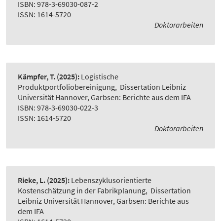
ISBN: 978-3-69030-087-2
ISSN: 1614-5720
Doktorarbeiten
Kämpfer, T.
(2025):
Logistische
Produktportfoliobereinigung
,
Dissertation Leibniz
Universität Hannover, Garbsen: Berichte aus dem IFA
ISBN: 978-3-69030-022-3
ISSN: 1614-5720
Doktorarbeiten
Rieke, L.
(2025):
Lebenszyklusorientierte
Kostenschätzung in der Fabrikplanung
,
Dissertation
Leibniz Universität Hannover, Garbsen: Berichte aus
dem IFA