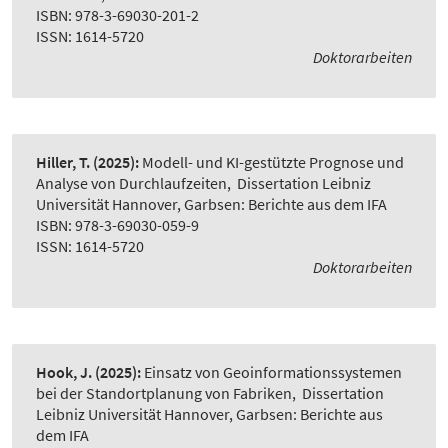
ISBN: 978-3-69030-201-2
ISSN: 1614-5720
Doktorarbeiten
Hiller, T.
(2025):
Modell- und KI-gestützte Prognose und
Analyse von Durchlaufzeiten
,
Dissertation Leibniz
Universität Hannover, Garbsen: Berichte aus dem IFA
ISBN: 978-3-69030-059-9
ISSN: 1614-5720
Doktorarbeiten
Hook, J.
(2025):
Einsatz von Geoinformationssystemen
bei der Standortplanung von Fabriken
,
Dissertation
Leibniz Universität Hannover, Garbsen: Berichte aus
dem IFA