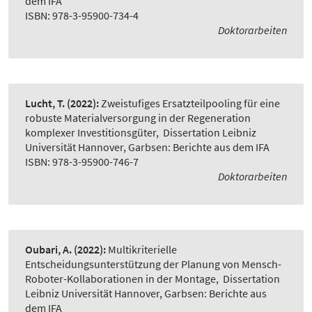
dem IFA
ISBN: 978-3-95900-734-4
Doktorarbeiten
Lucht, T.
(2022):
Zweistufiges Ersatzteilpooling für eine
robuste Materialversorgung in der Regeneration
komplexer Investitionsgüter
,
Dissertation Leibniz
Universität Hannover, Garbsen: Berichte aus dem IFA
ISBN: 978-3-95900-746-7
Doktorarbeiten
Oubari, A.
(2022):
Multikriterielle
Entscheidungsunterstützung der Planung von Mensch-
Roboter-Kollaborationen in der Montage
,
Dissertation
Leibniz Universität Hannover, Garbsen: Berichte aus
dem IFA