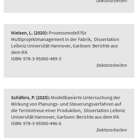
Doktorarbeiten
Nielsen, L.
(2020):
Prozessmodell für
Multiprojektmanagement in der Fabrik
,
Dissertation
Leibniz Universität Hannover, Garbsen: Berichte aus
dem IFA
ISBN: 978-3-95900-489-3
Doktorarbeiten
Schäfers, P.
(2020):
Modellbasierte Untersuchung der
Wirkung von Planungs- und Steuerungsverfahren auf
die Termintreue einer Produktion
,
Dissertation Leibniz
Universität Hannover, Garbsen: Berichte aus dem IFA
ISBN: 978-3-95900-446-6
Doktorarbeiten