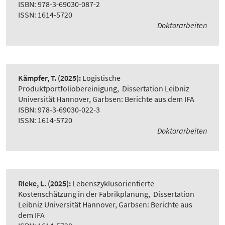
ISBN: 978-3-69030-087-2
ISSN: 1614-5720
Doktorarbeiten
Kämpfer, T.
(2025):
Logistische
Produktportfoliobereinigung
,
Dissertation Leibniz
Universität Hannover, Garbsen: Berichte aus dem IFA
ISBN: 978-3-69030-022-3
ISSN: 1614-5720
Doktorarbeiten
Rieke, L.
(2025):
Lebenszyklusorientierte
Kostenschätzung in der Fabrikplanung
,
Dissertation
Leibniz Universität Hannover, Garbsen: Berichte aus
dem IFA