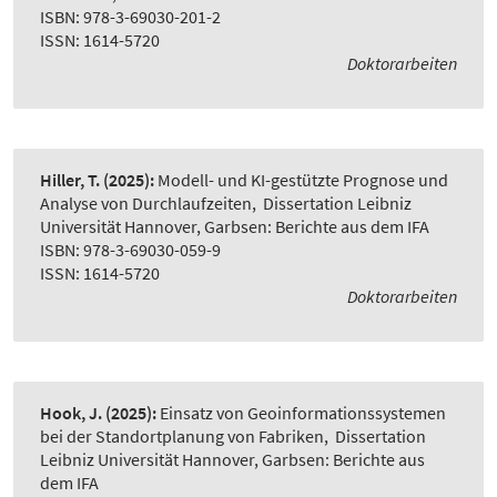
ISBN: 978-3-69030-201-2
ISSN: 1614-5720
Doktorarbeiten
Hiller, T.
(2025):
Modell- und KI-gestützte Prognose und
Analyse von Durchlaufzeiten
,
Dissertation Leibniz
Universität Hannover, Garbsen: Berichte aus dem IFA
ISBN: 978-3-69030-059-9
ISSN: 1614-5720
Doktorarbeiten
Hook, J.
(2025):
Einsatz von Geoinformationssystemen
bei der Standortplanung von Fabriken
,
Dissertation
Leibniz Universität Hannover, Garbsen: Berichte aus
dem IFA