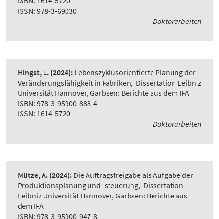
ISBN: 1614-5720
ISSN: 978-3-69030
Doktorarbeiten
Hingst, L.
(2024):
Lebenszyklusorientierte Planung der
Veränderungsfähigkeit in Fabriken
,
Dissertation Leibniz
Universität Hannover, Garbsen: Berichte aus dem IFA
ISBN: 978-3-95900-888-4
ISSN: 1614-5720
Doktorarbeiten
Mütze, A.
(2024):
Die Auftragsfreigabe als Aufgabe der
Produktionsplanung und -steuerung
,
Dissertation
Leibniz Universität Hannover, Garbsen: Berichte aus
dem IFA
ISBN: 978-3-95900-947-8