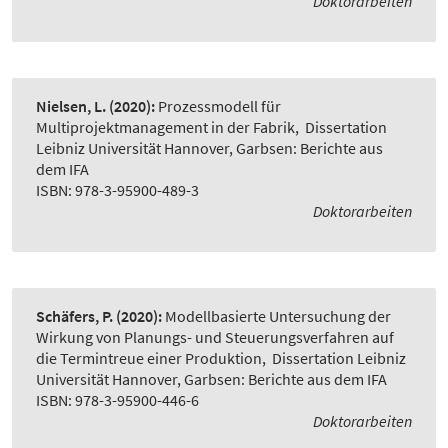
Doktorarbeiten
Nielsen, L.
(2020):
Prozessmodell für
Multiprojektmanagement in der Fabrik
,
Dissertation
Leibniz Universität Hannover, Garbsen: Berichte aus
dem IFA
ISBN: 978-3-95900-489-3
Doktorarbeiten
Schäfers, P.
(2020):
Modellbasierte Untersuchung der
Wirkung von Planungs- und Steuerungsverfahren auf
die Termintreue einer Produktion
,
Dissertation Leibniz
Universität Hannover, Garbsen: Berichte aus dem IFA
ISBN: 978-3-95900-446-6
Doktorarbeiten