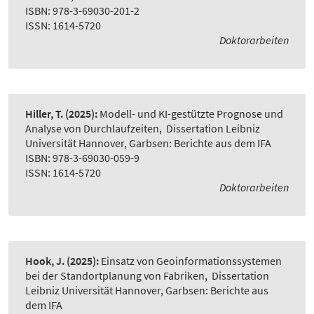
ISBN: 978-3-69030-201-2
ISSN: 1614-5720
Doktorarbeiten
Hiller, T.
(2025):
Modell- und KI-gestützte Prognose und
Analyse von Durchlaufzeiten
,
Dissertation Leibniz
Universität Hannover, Garbsen: Berichte aus dem IFA
ISBN: 978-3-69030-059-9
ISSN: 1614-5720
Doktorarbeiten
Hook, J.
(2025):
Einsatz von Geoinformationssystemen
bei der Standortplanung von Fabriken
,
Dissertation
Leibniz Universität Hannover, Garbsen: Berichte aus
dem IFA