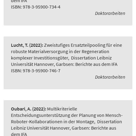
dem IFA
ISBN: 978-3-95900-734-4
Doktorarbeiten
Lucht, T.
(2022):
Zweistufiges Ersatzteilpooling für eine
robuste Materialversorgung in der Regeneration
komplexer Investitionsgüter
,
Dissertation Leibniz
Universität Hannover, Garbsen: Berichte aus dem IFA
ISBN: 978-3-95900-746-7
Doktorarbeiten
Oubari, A.
(2022):
Multikriterielle
Entscheidungsunterstützung der Planung von Mensch-
Roboter-Kollaborationen in der Montage
,
Dissertation
Leibniz Universität Hannover, Garbsen: Berichte aus
dem IFA