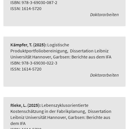
ISBN: 978-3-69030-087-2
ISSN: 1614-5720
Doktorarbeiten
Kämpfer, T.
(2025):
Logistische
Produktportfoliobereinigung
,
Dissertation Leibniz
Universität Hannover, Garbsen: Berichte aus dem IFA
ISBN: 978-3-69030-022-3
ISSN: 1614-5720
Doktorarbeiten
Rieke, L.
(2025):
Lebenszyklusorientierte
Kostenschätzung in der Fabrikplanung
,
Dissertation
Leibniz Universität Hannover, Garbsen: Berichte aus
dem IFA