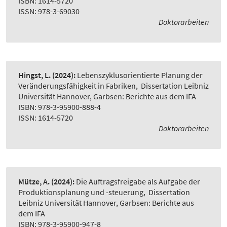
ISBN: 1614-5720
ISSN: 978-3-69030
Doktorarbeiten
Hingst, L.
(2024):
Lebenszyklusorientierte Planung der
Veränderungsfähigkeit in Fabriken
,
Dissertation Leibniz
Universität Hannover, Garbsen: Berichte aus dem IFA
ISBN: 978-3-95900-888-4
ISSN: 1614-5720
Doktorarbeiten
Mütze, A.
(2024):
Die Auftragsfreigabe als Aufgabe der
Produktionsplanung und -steuerung
,
Dissertation
Leibniz Universität Hannover, Garbsen: Berichte aus
dem IFA
ISBN: 978-3-95900-947-8