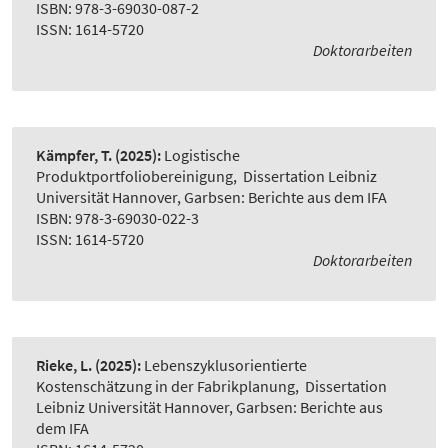
ISBN: 978-3-69030-087-2
ISSN: 1614-5720
Doktorarbeiten
Kämpfer, T.
(2025):
Logistische
Produktportfoliobereinigung
,
Dissertation Leibniz
Universität Hannover, Garbsen: Berichte aus dem IFA
ISBN: 978-3-69030-022-3
ISSN: 1614-5720
Doktorarbeiten
Rieke, L.
(2025):
Lebenszyklusorientierte
Kostenschätzung in der Fabrikplanung
,
Dissertation
Leibniz Universität Hannover, Garbsen: Berichte aus
dem IFA