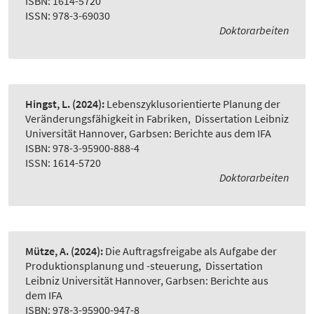
ISBN: 1614-5720
ISSN: 978-3-69030
Doktorarbeiten
Hingst, L.
(2024):
Lebenszyklusorientierte Planung der
Veränderungsfähigkeit in Fabriken
,
Dissertation Leibniz
Universität Hannover, Garbsen: Berichte aus dem IFA
ISBN: 978-3-95900-888-4
ISSN: 1614-5720
Doktorarbeiten
Mütze, A.
(2024):
Die Auftragsfreigabe als Aufgabe der
Produktionsplanung und -steuerung
,
Dissertation
Leibniz Universität Hannover, Garbsen: Berichte aus
dem IFA
ISBN: 978-3-95900-947-8