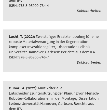
dem IFA
ISBN: 978-3-95900-734-4
Doktorarbeiten
Lucht, T.
(2022):
Zweistufiges Ersatzteilpooling für eine
robuste Materialversorgung in der Regeneration
komplexer Investitionsgüter
,
Dissertation Leibniz
Universität Hannover, Garbsen: Berichte aus dem IFA
ISBN: 978-3-95900-746-7
Doktorarbeiten
Oubari, A.
(2022):
Multikriterielle
Entscheidungsunterstützung der Planung von Mensch-
Roboter-Kollaborationen in der Montage
,
Dissertation
Leibniz Universität Hannover, Garbsen: Berichte aus
dem IFA