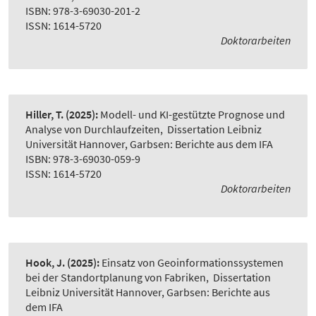
ISBN: 978-3-69030-201-2
ISSN: 1614-5720
Doktorarbeiten
Hiller, T.
(2025):
Modell- und KI-gestützte Prognose und
Analyse von Durchlaufzeiten
,
Dissertation Leibniz
Universität Hannover, Garbsen: Berichte aus dem IFA
ISBN: 978-3-69030-059-9
ISSN: 1614-5720
Doktorarbeiten
Hook, J.
(2025):
Einsatz von Geoinformationssystemen
bei der Standortplanung von Fabriken
,
Dissertation
Leibniz Universität Hannover, Garbsen: Berichte aus
dem IFA