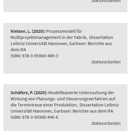
Doktorarbeiten
Nielsen, L.
(2020):
Prozessmodell für
Multiprojektmanagement in der Fabrik
,
Dissertation
Leibniz Universität Hannover, Garbsen: Berichte aus
dem IFA
ISBN: 978-3-95900-489-3
Doktorarbeiten
Schäfers, P.
(2020):
Modellbasierte Untersuchung der
Wirkung von Planungs- und Steuerungsverfahren auf
die Termintreue einer Produktion
,
Dissertation Leibniz
Universität Hannover, Garbsen: Berichte aus dem IFA
ISBN: 978-3-95900-446-6
Doktorarbeiten