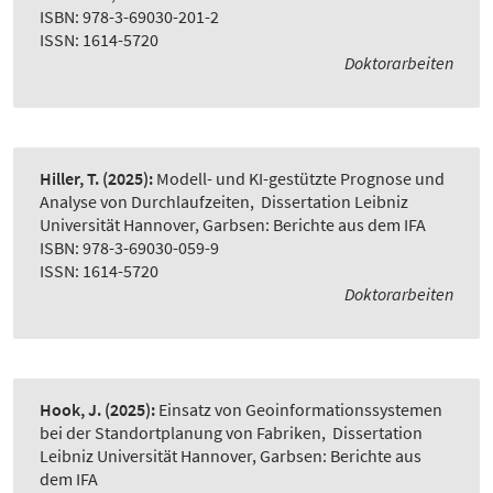
ISBN: 978-3-69030-201-2
ISSN: 1614-5720
Doktorarbeiten
Hiller, T.
(2025):
Modell- und KI-gestützte Prognose und
Analyse von Durchlaufzeiten
,
Dissertation Leibniz
Universität Hannover, Garbsen: Berichte aus dem IFA
ISBN: 978-3-69030-059-9
ISSN: 1614-5720
Doktorarbeiten
Hook, J.
(2025):
Einsatz von Geoinformationssystemen
bei der Standortplanung von Fabriken
,
Dissertation
Leibniz Universität Hannover, Garbsen: Berichte aus
dem IFA