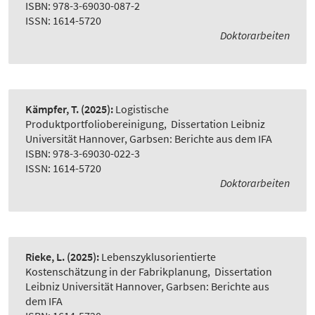
ISBN: 978-3-69030-087-2
ISSN: 1614-5720
Doktorarbeiten
Kämpfer, T.
(2025):
Logistische
Produktportfoliobereinigung
,
Dissertation Leibniz
Universität Hannover, Garbsen: Berichte aus dem IFA
ISBN: 978-3-69030-022-3
ISSN: 1614-5720
Doktorarbeiten
Rieke, L.
(2025):
Lebenszyklusorientierte
Kostenschätzung in der Fabrikplanung
,
Dissertation
Leibniz Universität Hannover, Garbsen: Berichte aus
dem IFA