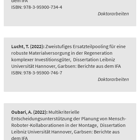
dem IFA
ISBN: 978-3-95900-734-4
Doktorarbeiten
Lucht, T.
(2022):
Zweistufiges Ersatzteilpooling für eine
robuste Materialversorgung in der Regeneration
komplexer Investitionsgüter
,
Dissertation Leibniz
Universität Hannover, Garbsen: Berichte aus dem IFA
ISBN: 978-3-95900-746-7
Doktorarbeiten
Oubari, A.
(2022):
Multikriterielle
Entscheidungsunterstützung der Planung von Mensch-
Roboter-Kollaborationen in der Montage
,
Dissertation
Leibniz Universität Hannover, Garbsen: Berichte aus
dem IFA