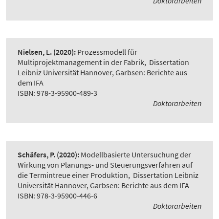
Doktorarbeiten
Nielsen, L.
(2020):
Prozessmodell für
Multiprojektmanagement in der Fabrik
,
Dissertation
Leibniz Universität Hannover, Garbsen: Berichte aus
dem IFA
ISBN: 978-3-95900-489-3
Doktorarbeiten
Schäfers, P.
(2020):
Modellbasierte Untersuchung der
Wirkung von Planungs- und Steuerungsverfahren auf
die Termintreue einer Produktion
,
Dissertation Leibniz
Universität Hannover, Garbsen: Berichte aus dem IFA
ISBN: 978-3-95900-446-6
Doktorarbeiten