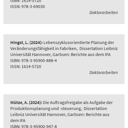
ISBN: 1614-5720
ISSN: 978-3-69030
Doktorarbeiten
Hingst, L.
(2024):
Lebenszyklusorientierte Planung der
Veränderungsfähigkeit in Fabriken
,
Dissertation Leibniz
Universität Hannover, Garbsen: Berichte aus dem IFA
ISBN: 978-3-95900-888-4
ISSN: 1614-5720
Doktorarbeiten
Mütze, A.
(2024):
Die Auftragsfreigabe als Aufgabe der
Produktionsplanung und -steuerung
,
Dissertation
Leibniz Universität Hannover, Garbsen: Berichte aus
dem IFA
ISBN: 978-3-95900-947-8