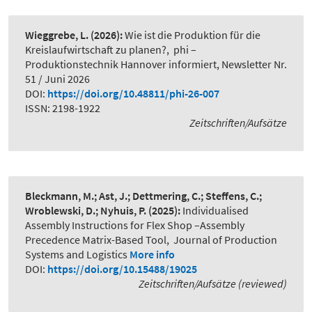
Wieggrebe, L.
(2026):
Wie ist die Produktion für die
Kreislaufwirtschaft zu planen?
,
phi –
Produktionstechnik Hannover informiert, Newsletter Nr.
51 / Juni 2026
DOI:
https://doi.org/10.48811/phi-26-007
ISSN: 2198-1922
Zeitschriften/Aufsätze
Bleckmann, M.; Ast, J.; Dettmering, C.; Steffens, C.;
Wroblewski, D.; Nyhuis, P.
(2025):
Individualised
Assembly Instructions for Flex Shop –Assembly
Precedence Matrix-Based Tool
,
Journal of Production
Systems and Logistics
More info
DOI:
https://doi.org/10.15488/19025
Zeitschriften/Aufsätze (reviewed)