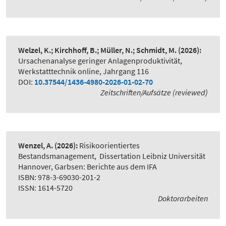
Welzel, K.; Kirchhoff, B.; Müller, N.; Schmidt, M.
(2026):
Ursachenanalyse geringer Anlagenproduktivität
,
Werkstatttechnik online, Jahrgang 116
DOI:
10.37544/1436-4980-2026-01-02-70
Zeitschriften/Aufsätze (reviewed)
Wenzel, A.
(2026):
Risikoorientiertes
Bestandsmanagement
,
Dissertation Leibniz Universität
Hannover, Garbsen: Berichte aus dem IFA
ISBN: 978-3-69030-201-2
ISSN: 1614-5720
Doktorarbeiten