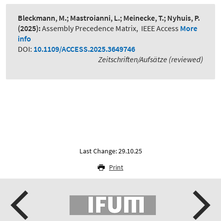
Bleckmann, M.; Mastroianni, L.; Meinecke, T.; Nyhuis, P.
(2025):
Assembly Precedence Matrix
,
IEEE Access
More
info
DOI:
10.1109/ACCESS.2025.3649746
Zeitschriften/Aufsätze (reviewed)
Last Change: 29.10.25
Print