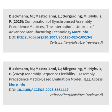
Bleckmann, M.; Mastroianni, L.; Börgerding, M.; Nyhuis,
P.
(2025):
Combination of Synchronised Assembly
Precedence Matrices
,
The International Journal of
Advanced Manufacturing Technology
More info
DOI:
https://doi.org/10.1007/s00170-025-16513-8
Zeitschriften/Aufsätze (reviewed)
Bleckmann, M.; Mastroianni, L.; Börgerding, M.; Nyhuis,
P.
(2025):
Assembly Sequence Flexibility – Assembly
Precedence Matrix-Based Evaluation Model
,
IEEE Access
More info
DOI:
10.1109/ACCESS.2025.3584447
Zeitschriften/Aufsätze (reviewed)