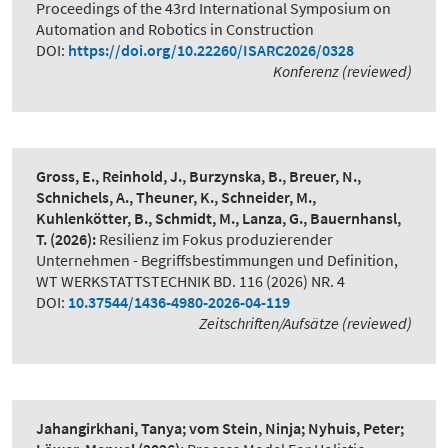
Proceedings of the 43rd International Symposium on
Automation and Robotics in Construction
DOI:
https://doi.org/10.22260/ISARC2026/0328
Konferenz (reviewed)
Gross, E., Reinhold, J., Burzynska, B., Breuer, N.,
Schnichels, A., Theuner, K., Schneider, M.,
Kuhlenkötter, B., Schmidt, M., Lanza, G., Bauernhansl,
T.
(2026):
Resilienz im Fokus produzierender
Unternehmen - Begriffsbestimmungen und Definition
,
WT WERKSTATTSTECHNIK BD. 116 (2026) NR. 4
DOI:
10.37544/1436-4980-2026-04-119
Zeitschriften/Aufsätze (reviewed)
Jahangirkhani, Tanya; vom Stein, Ninja; Nyhuis, Peter;