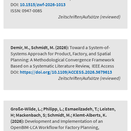
DOI:
10.1515/zwf-2026-1013
ISSN: 0947-0085
Zeitschriften/Aufsätze (reviewed)
Demir, M., Schmidt, M.
(2026):
Toward a System-of-
Systems Approach for Product, Factory, and Spatial
Planning: A Methodological Convergence Framework
Based on a Systematic Literature Review
,
IEEE Access
DOI:
https://doi.org/10.1109/ACCESS.2026.3679613
Zeitschriften/Aufsätze (reviewed)
Große-Wilde, L.; Philipp, L.; Esmaeilzadeh, T.; Leisten,
H; Mackenbach, S; Schmidt, M.; Klemt-Alberts, K.
(2026):
Development and Implementation of an
OpenBIM-LCA Workflow for Factory Planning
,