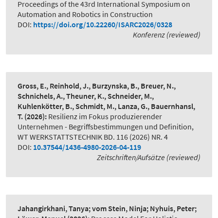
Proceedings of the 43rd International Symposium on
Automation and Robotics in Construction
DOI:
https://doi.org/10.22260/ISARC2026/0328
Konferenz (reviewed)
Gross, E., Reinhold, J., Burzynska, B., Breuer, N.,
Schnichels, A., Theuner, K., Schneider, M.,
Kuhlenkötter, B., Schmidt, M., Lanza, G., Bauernhansl,
T.
(2026):
Resilienz im Fokus produzierender
Unternehmen - Begriffsbestimmungen und Definition
,
WT WERKSTATTSTECHNIK BD. 116 (2026) NR. 4
DOI:
10.37544/1436-4980-2026-04-119
Zeitschriften/Aufsätze (reviewed)
Jahangirkhani, Tanya; vom Stein, Ninja; Nyhuis, Peter;