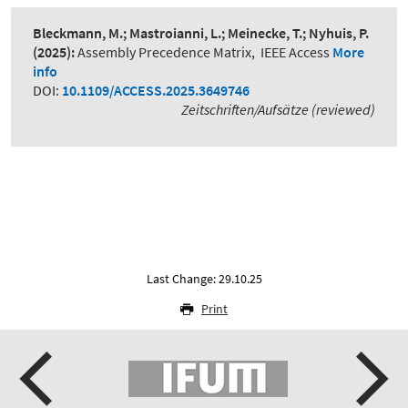
Bleckmann, M.; Mastroianni, L.; Meinecke, T.; Nyhuis, P.
(2025):
Assembly Precedence Matrix
,
IEEE Access
More
info
DOI:
10.1109/ACCESS.2025.3649746
Zeitschriften/Aufsätze (reviewed)
Last Change: 29.10.25
Print