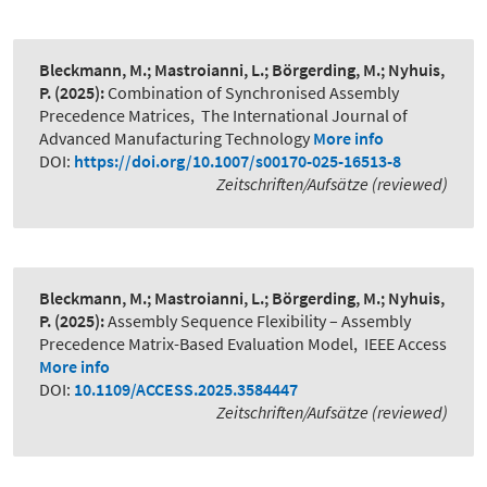
Bleckmann, M.; Mastroianni, L.; Börgerding, M.; Nyhuis,
P.
(2025):
Combination of Synchronised Assembly
Precedence Matrices
,
The International Journal of
Advanced Manufacturing Technology
More info
DOI:
https://doi.org/10.1007/s00170-025-16513-8
Zeitschriften/Aufsätze (reviewed)
Bleckmann, M.; Mastroianni, L.; Börgerding, M.; Nyhuis,
P.
(2025):
Assembly Sequence Flexibility – Assembly
Precedence Matrix-Based Evaluation Model
,
IEEE Access
More info
DOI:
10.1109/ACCESS.2025.3584447
Zeitschriften/Aufsätze (reviewed)