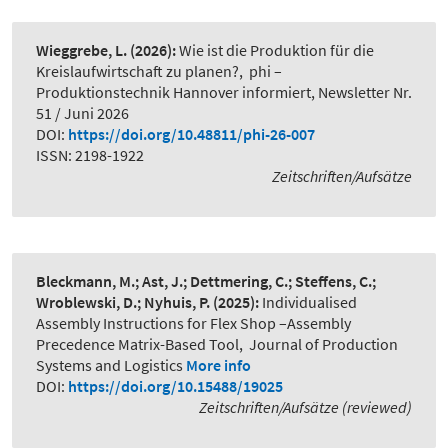
Wieggrebe, L.
(2026):
Wie ist die Produktion für die
Kreislaufwirtschaft zu planen?
,
phi –
Produktionstechnik Hannover informiert, Newsletter Nr.
51 / Juni 2026
DOI:
https://doi.org/10.48811/phi-26-007
ISSN: 2198-1922
Zeitschriften/Aufsätze
Bleckmann, M.; Ast, J.; Dettmering, C.; Steffens, C.;
Wroblewski, D.; Nyhuis, P.
(2025):
Individualised
Assembly Instructions for Flex Shop –Assembly
Precedence Matrix-Based Tool
,
Journal of Production
Systems and Logistics
More info
DOI:
https://doi.org/10.15488/19025
Zeitschriften/Aufsätze (reviewed)