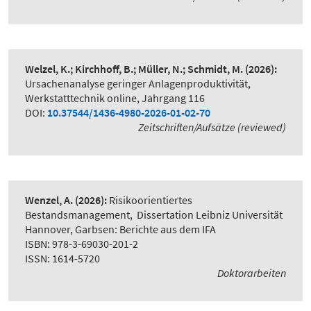
Welzel, K.; Kirchhoff, B.; Müller, N.; Schmidt, M.
(2026):
Ursachenanalyse geringer Anlagenproduktivität
,
Werkstatttechnik online, Jahrgang 116
DOI:
10.37544/1436-4980-2026-01-02-70
Zeitschriften/Aufsätze (reviewed)
Wenzel, A.
(2026):
Risikoorientiertes
Bestandsmanagement
,
Dissertation Leibniz Universität
Hannover, Garbsen: Berichte aus dem IFA
ISBN: 978-3-69030-201-2
ISSN: 1614-5720
Doktorarbeiten