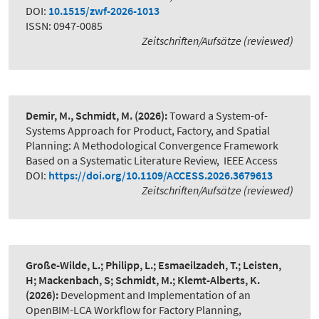
DOI:
10.1515/zwf-2026-1013
ISSN: 0947-0085
Zeitschriften/Aufsätze (reviewed)
Demir, M., Schmidt, M.
(2026):
Toward a System-of-
Systems Approach for Product, Factory, and Spatial
Planning: A Methodological Convergence Framework
Based on a Systematic Literature Review
,
IEEE Access
DOI:
https://doi.org/10.1109/ACCESS.2026.3679613
Zeitschriften/Aufsätze (reviewed)
Große-Wilde, L.; Philipp, L.; Esmaeilzadeh, T.; Leisten,
H; Mackenbach, S; Schmidt, M.; Klemt-Alberts, K.
(2026):
Development and Implementation of an
OpenBIM-LCA Workflow for Factory Planning
,