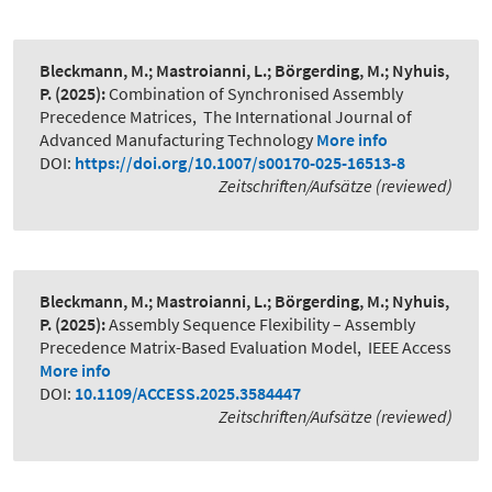
Bleckmann, M.; Mastroianni, L.; Börgerding, M.; Nyhuis,
P.
(2025):
Combination of Synchronised Assembly
Precedence Matrices
,
The International Journal of
Advanced Manufacturing Technology
More info
DOI:
https://doi.org/10.1007/s00170-025-16513-8
Zeitschriften/Aufsätze (reviewed)
Bleckmann, M.; Mastroianni, L.; Börgerding, M.; Nyhuis,
P.
(2025):
Assembly Sequence Flexibility – Assembly
Precedence Matrix-Based Evaluation Model
,
IEEE Access
More info
DOI:
10.1109/ACCESS.2025.3584447
Zeitschriften/Aufsätze (reviewed)