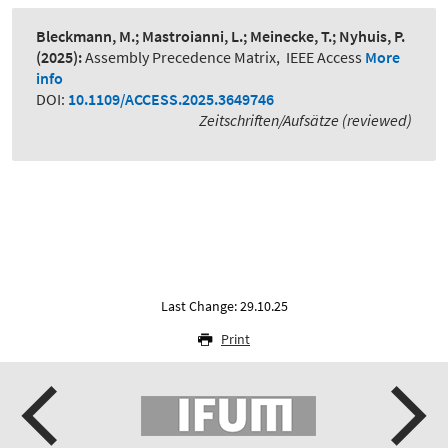
Bleckmann, M.; Mastroianni, L.; Meinecke, T.; Nyhuis, P.
(2025):
Assembly Precedence Matrix
,
IEEE Access
More
info
DOI:
10.1109/ACCESS.2025.3649746
Zeitschriften/Aufsätze (reviewed)
Last Change: 29.10.25
Print