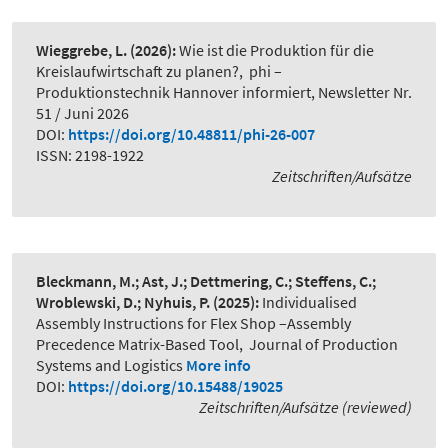
Wieggrebe, L.
(2026):
Wie ist die Produktion für die
Kreislaufwirtschaft zu planen?
,
phi –
Produktionstechnik Hannover informiert, Newsletter Nr.
51 / Juni 2026
DOI:
https://doi.org/10.48811/phi-26-007
ISSN: 2198-1922
Zeitschriften/Aufsätze
Bleckmann, M.; Ast, J.; Dettmering, C.; Steffens, C.;
Wroblewski, D.; Nyhuis, P.
(2025):
Individualised
Assembly Instructions for Flex Shop –Assembly
Precedence Matrix-Based Tool
,
Journal of Production
Systems and Logistics
More info
DOI:
https://doi.org/10.15488/19025
Zeitschriften/Aufsätze (reviewed)