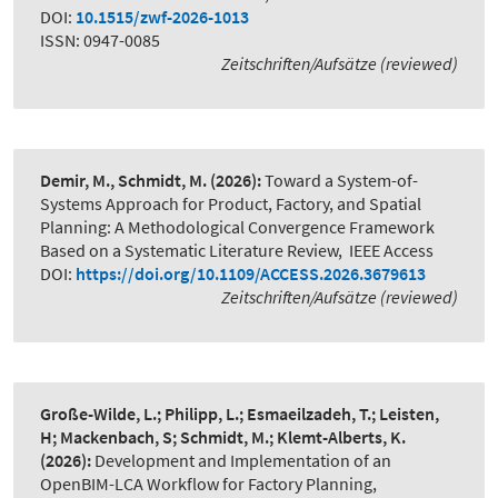
DOI:
10.1515/zwf-2026-1013
ISSN: 0947-0085
Zeitschriften/Aufsätze (reviewed)
Demir, M., Schmidt, M.
(2026):
Toward a System-of-
Systems Approach for Product, Factory, and Spatial
Planning: A Methodological Convergence Framework
Based on a Systematic Literature Review
,
IEEE Access
DOI:
https://doi.org/10.1109/ACCESS.2026.3679613
Zeitschriften/Aufsätze (reviewed)
Große-Wilde, L.; Philipp, L.; Esmaeilzadeh, T.; Leisten,
H; Mackenbach, S; Schmidt, M.; Klemt-Alberts, K.
(2026):
Development and Implementation of an
OpenBIM-LCA Workflow for Factory Planning
,