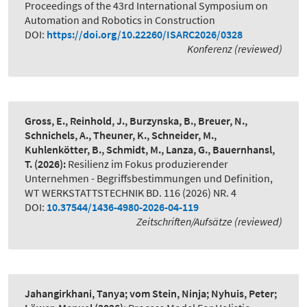
Proceedings of the 43rd International Symposium on
Automation and Robotics in Construction
DOI:
https://doi.org/10.22260/ISARC2026/0328
Konferenz (reviewed)
Gross, E., Reinhold, J., Burzynska, B., Breuer, N.,
Schnichels, A., Theuner, K., Schneider, M.,
Kuhlenkötter, B., Schmidt, M., Lanza, G., Bauernhansl,
T.
(2026):
Resilienz im Fokus produzierender
Unternehmen - Begriffsbestimmungen und Definition
,
WT WERKSTATTSTECHNIK BD. 116 (2026) NR. 4
DOI:
10.37544/1436-4980-2026-04-119
Zeitschriften/Aufsätze (reviewed)
Jahangirkhani, Tanya; vom Stein, Ninja; Nyhuis, Peter;