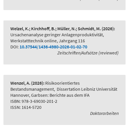
Welzel, K.; Kirchhoff, B.; Müller, N.; Schmidt, M.
(2026):
Ursachenanalyse geringer Anlagenproduktivität
,
Werkstatttechnik online, Jahrgang 116
DOI:
10.37544/1436-4980-2026-01-02-70
Zeitschriften/Aufsätze (reviewed)
Wenzel, A.
(2026):
Risikoorientiertes
Bestandsmanagement
,
Dissertation Leibniz Universität
Hannover, Garbsen: Berichte aus dem IFA
ISBN: 978-3-69030-201-2
ISSN: 1614-5720
Doktorarbeiten