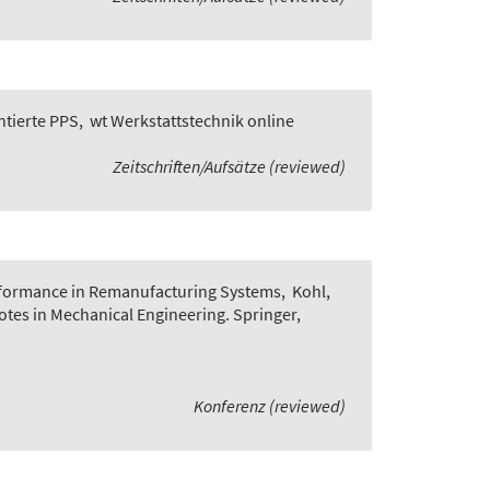
ntierte PPS
,
wt Werkstattstechnik online
Zeitschriften/Aufsätze (reviewed)
rformance in Remanufacturing Systems
,
Kohl,
Notes in Mechanical Engineering. Springer,
Konferenz (reviewed)