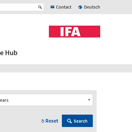
Contact
Deutsch
e Hub
Reset
Search