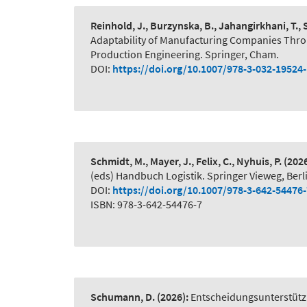
Reinhold, J., Burzynska, B., Jahangirkhani, T.,
Adaptability of Manufacturing Companies Thr
Production Engineering. Springer, Cham.
DOI:
https://doi.org/10.1007/978-3-032-19524
Schmidt, M., Mayer, J., Felix, C., Nyhuis, P.
(2026
(eds) Handbuch Logistik. Springer Vieweg, Berl
DOI:
https://doi.org/10.1007/978-3-642-54476
ISBN: 978-3-642-54476-7
Schumann, D.
(2026):
Entscheidungsunterstütz