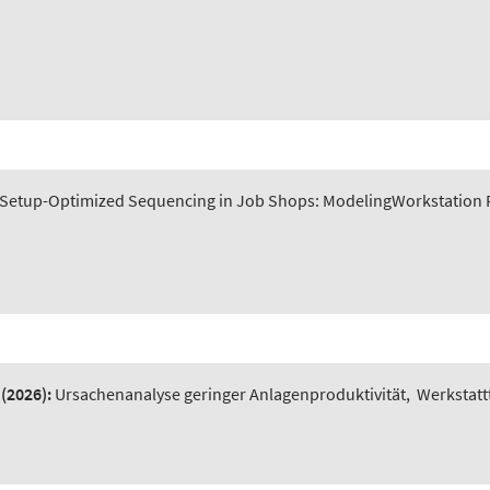
Setup-Optimized Sequencing in Job Shops: ModelingWorkstation P
(2026):
Ursachenanalyse geringer Anlagenproduktivität
,
Werkstatt