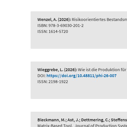
Wenzel, A.
(2026):
Risikoorientiertes Bestand
ISBN: 978-3-69030-201-2
ISSN: 1614-5720
Wieggrebe, L.
(2026):
Wie ist die Produktion für
DOI:
https://doi.org/10.48811/phi-26-007
ISSN: 2198-1922
Bleckmann, M.; Ast, J.; Dettmering, C.; Steffens
Matrix-Based Tool
,
Journal of Production Syst