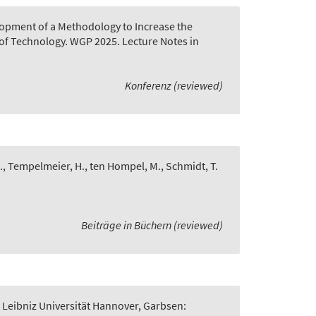
opment of a Methodology to Increase the
of Technology. WGP 2025. Lecture Notes in
Konferenz (reviewed)
., Tempelmeier, H., ten Hompel, M., Schmidt, T.
Beiträge in Büchern (reviewed)
 Leibniz Universität Hannover, Garbsen: