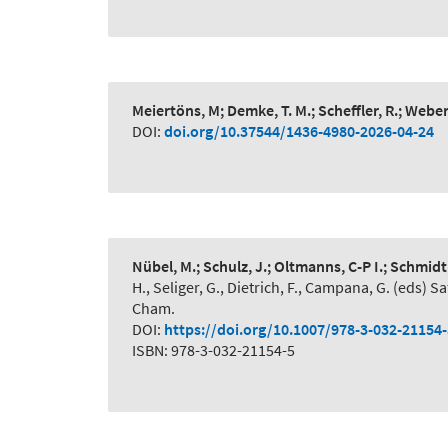
Meiertöns, M; Demke, T. M.; Scheffler, R.; Webe
DOI:
doi.org/10.37544/1436-4980-2026-04-24
Nübel, M.; Schulz, J.; Oltmanns, C-P I.; Schmidt
H., Seliger, G., Dietrich, F., Campana, G. (eds
Cham.
DOI:
https://doi.org/10.1007/978-3-032-21154
ISBN: 978-3-032-21154-5