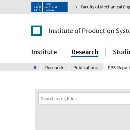
Faculty of Mechanical En
Institute of Production Sys
Institute
Research
Studi
Research
Publications