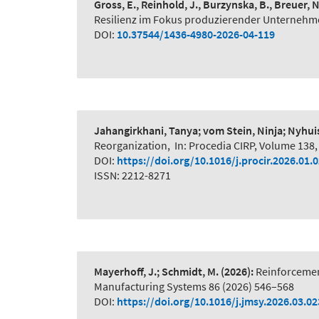
Gross, E., Reinhold, J., Burzynska, B., Breuer, 
Resilienz im Fokus produzierender Unternehme
DOI:
10.37544/1436-4980-2026-04-119
Jahangirkhani, Tanya; vom Stein, Ninja; Nyhui
Reorganization
,
In: Procedia CIRP, Volume 138,
DOI:
https://doi.org/10.1016/j.procir.2026.01.
ISSN: 2212-8271
Mayerhoff, J.; Schmidt, M.
(2026):
Reinforcemen
Manufacturing Systems 86 (2026) 546–568
DOI:
https://doi.org/10.1016/j.jmsy.2026.03.02