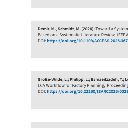
Demir, M., Schmidt, M.
(2026):
Toward a System-
Based on a Systematic Literature Review
,
IEEE 
DOI:
https://doi.org/10.1109/ACCESS.2026.36
Große-Wilde, L.; Philipp, L.; Esmaeilzadeh, T.; 
LCA Workflow for Factory Planning
,
Proceeding
DOI:
https://doi.org/10.22260/ISARC2026/032