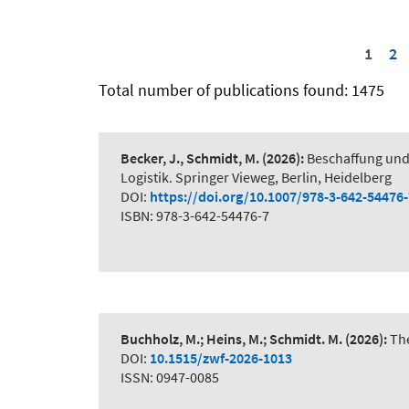
1
2
Total number of publications found: 1475
Becker, J., Schmidt, M.
(2026):
Beschaffung und
Logistik. Springer Vieweg, Berlin, Heidelberg
DOI:
https://doi.org/10.1007/978-3-642-54476
ISBN: 978-3-642-54476-7
Buchholz, M.; Heins, M.; Schmidt. M.
(2026):
The
DOI:
10.1515/zwf-2026-1013
ISSN: 0947-0085