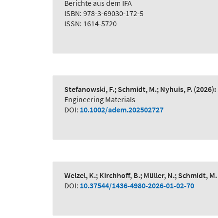
Berichte aus dem IFA
ISBN: 978-3-69030-172-5
ISSN: 1614-5720
Stefanowski, F.; Schmidt, M.; Nyhuis, P.
(2026):
Engineering Materials
DOI:
10.1002/adem.202502727
Welzel, K.; Kirchhoff, B.; Müller, N.; Schmidt, M.
DOI:
10.37544/1436-4980-2026-01-02-70