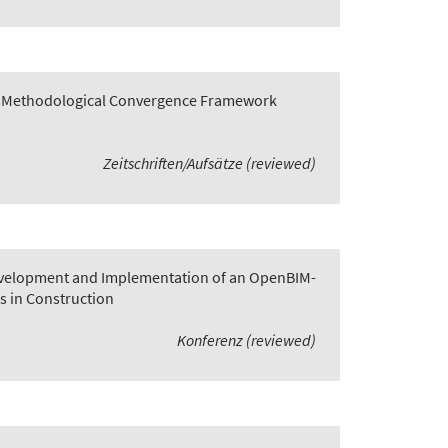
 A Methodological Convergence Framework
Zeitschriften/Aufsätze (reviewed)
velopment and Implementation of an OpenBIM-
s in Construction
Konferenz (reviewed)