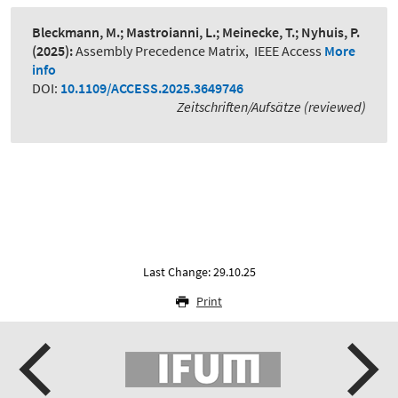
Bleckmann, M.; Mastroianni, L.; Meinecke, T.; Nyhuis, P.
(2025):
Assembly Precedence Matrix
,
IEEE Access
More
info
DOI:
10.1109/ACCESS.2025.3649746
Zeitschriften/Aufsätze (reviewed)
Last Change: 29.10.25
Print