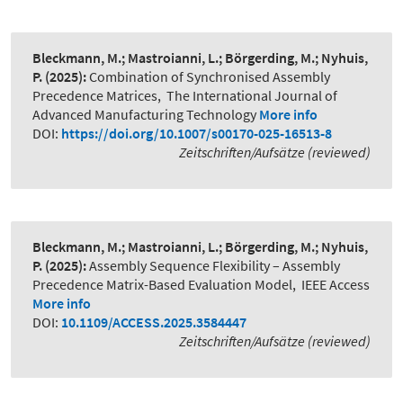
Bleckmann, M.; Mastroianni, L.; Börgerding, M.; Nyhuis,
P.
(2025):
Combination of Synchronised Assembly
Precedence Matrices
,
The International Journal of
Advanced Manufacturing Technology
More info
DOI:
https://doi.org/10.1007/s00170-025-16513-8
Zeitschriften/Aufsätze (reviewed)
Bleckmann, M.; Mastroianni, L.; Börgerding, M.; Nyhuis,
P.
(2025):
Assembly Sequence Flexibility – Assembly
Precedence Matrix-Based Evaluation Model
,
IEEE Access
More info
DOI:
10.1109/ACCESS.2025.3584447
Zeitschriften/Aufsätze (reviewed)