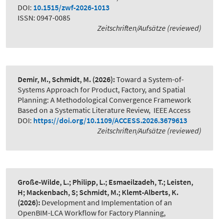
DOI:
10.1515/zwf-2026-1013
ISSN: 0947-0085
Zeitschriften/Aufsätze (reviewed)
Demir, M., Schmidt, M.
(2026):
Toward a System-of-
Systems Approach for Product, Factory, and Spatial
Planning: A Methodological Convergence Framework
Based on a Systematic Literature Review
,
IEEE Access
DOI:
https://doi.org/10.1109/ACCESS.2026.3679613
Zeitschriften/Aufsätze (reviewed)
Große-Wilde, L.; Philipp, L.; Esmaeilzadeh, T.; Leisten,
H; Mackenbach, S; Schmidt, M.; Klemt-Alberts, K.
(2026):
Development and Implementation of an
OpenBIM-LCA Workflow for Factory Planning
,