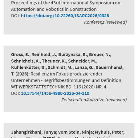
Proceedings of the 43rd International Symposium on
Automation and Robotics in Construction
DOI:
https://doi.org/10.22260/ISARC2026/0328
Konferenz (reviewed)
Gross, E., Reinhold, J., Burzynska, B., Breuer, N.,
Schnichels, A., Theuner, K., Schneider, M.,
Kuhlenkötter, B., Schmidt, M., Lanza, G., Bauernhansl,
T.
(2026):
Resilienz im Fokus produzierender
Unternehmen - Begriffsbestimmungen und Definition
,
WT WERKSTATTSTECHNIK BD. 116 (2026) NR. 4
DOI:
10.37544/1436-4980-2026-04-119
Zeitschriften/Aufsätze (reviewed)
Jahangirkhani, Tanya; vom Stein, Ninja; Nyhuis, Peter;