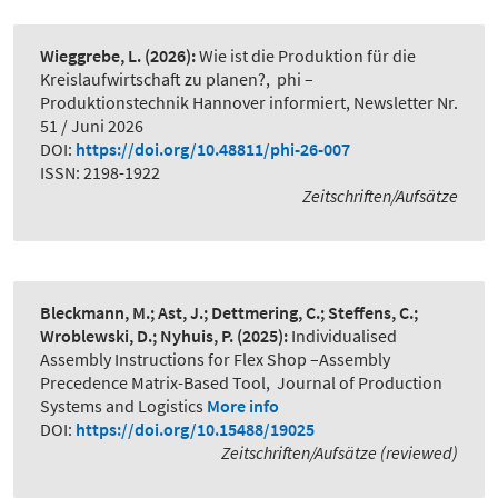
Wieggrebe, L.
(2026):
Wie ist die Produktion für die
Kreislaufwirtschaft zu planen?
,
phi –
Produktionstechnik Hannover informiert, Newsletter Nr.
51 / Juni 2026
DOI:
https://doi.org/10.48811/phi-26-007
ISSN: 2198-1922
Zeitschriften/Aufsätze
Bleckmann, M.; Ast, J.; Dettmering, C.; Steffens, C.;
Wroblewski, D.; Nyhuis, P.
(2025):
Individualised
Assembly Instructions for Flex Shop –Assembly
Precedence Matrix-Based Tool
,
Journal of Production
Systems and Logistics
More info
DOI:
https://doi.org/10.15488/19025
Zeitschriften/Aufsätze (reviewed)