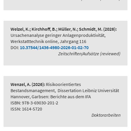
Welzel, K.; Kirchhoff, B.; Müller, N.; Schmidt, M.
(2026):
Ursachenanalyse geringer Anlagenproduktivität
,
Werkstatttechnik online, Jahrgang 116
DOI:
10.37544/1436-4980-2026-01-02-70
Zeitschriften/Aufsätze (reviewed)
Wenzel, A.
(2026):
Risikoorientiertes
Bestandsmanagement
,
Dissertation Leibniz Universität
Hannover, Garbsen: Berichte aus dem IFA
ISBN: 978-3-69030-201-2
ISSN: 1614-5720
Doktorarbeiten