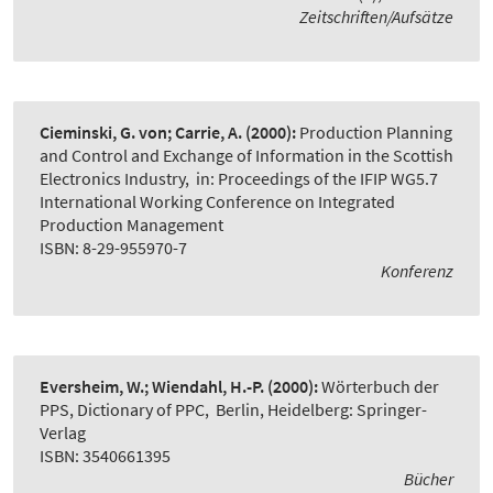
Zeitschriften/Aufsätze
Cieminski, G. von; Carrie, A.
(2000):
Production Planning
and Control and Exchange of Information in the Scottish
Electronics Industry
,
in: Proceedings of the IFIP WG5.7
International Working Conference on Integrated
Production Management
ISBN: 8-29-955970-7
Konferenz
Eversheim, W.; Wiendahl, H.-P.
(2000):
Wörterbuch der
PPS, Dictionary of PPC
,
Berlin, Heidelberg: Springer-
Verlag
ISBN: 3540661395
Bücher