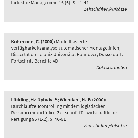
Industrie Management 16 (6), S. 41-44
Zeitschriften/Aufsätze
Köhrmann, C.
(2000):
Modellbasierte
Verfügbarkeitsanalyse automatischer Montagelinien
,
Dissertation Leibniz Universität Hannover, Düsseldorf:
Fortschritt-Berichte VDI
Doktorarbeiten
Lödding, H.; Nyhuis, P.; Wiendahl, H.-P.
(2000):
Durchlaufzeitcontrolling mit dem logistischen
Ressourcenportfolio
,
Zeitschrift für wirtschaftliche
Fertigung 95 (1-2), S. 46-51
Zeitschriften/Aufsätze