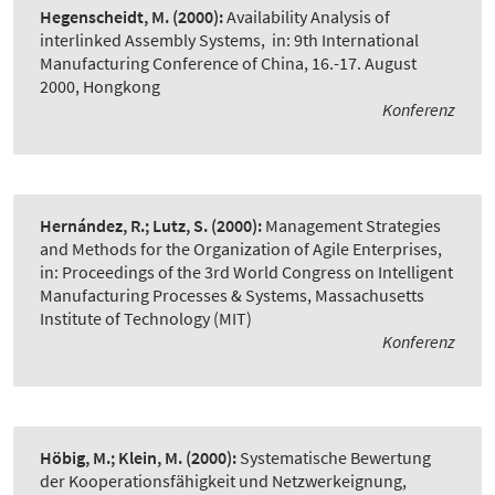
Hegenscheidt, M.
(2000):
Availability Analysis of
interlinked Assembly Systems
,
in: 9th International
Manufacturing Conference of China, 16.-17. August
2000, Hongkong
Konferenz
Hernández, R.; Lutz, S.
(2000):
Management Strategies
and Methods for the Organization of Agile Enterprises
,
in: Proceedings of the 3rd World Congress on Intelligent
Manufacturing Processes & Systems, Massachusetts
Institute of Technology (MIT)
Konferenz
Höbig, M.; Klein, M.
(2000):
Systematische Bewertung
der Kooperationsfähigkeit und Netzwerkeignung
,