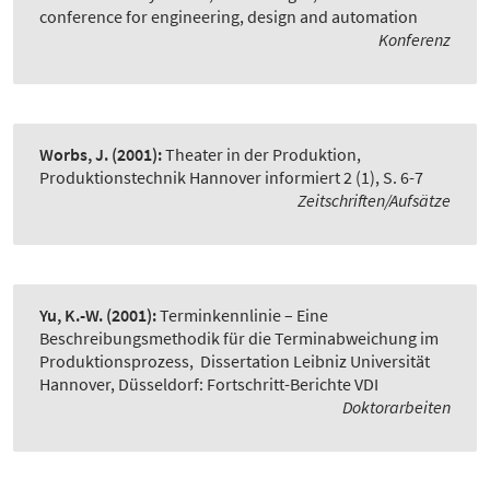
conference for engineering, design and automation
Konferenz
Worbs, J.
(2001):
Theater in der Produktion
,
Produktionstechnik Hannover informiert 2 (1), S. 6-7
Zeitschriften/Aufsätze
Yu, K.-W.
(2001):
Terminkennlinie – Eine
Beschreibungsmethodik für die Terminabweichung im
Produktionsprozess
,
Dissertation Leibniz Universität
Hannover, Düsseldorf: Fortschritt-Berichte VDI
Doktorarbeiten