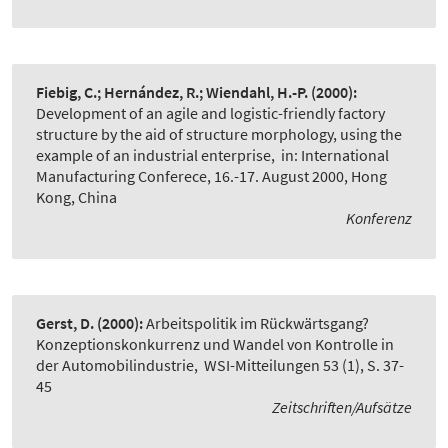
Fiebig, C.; Hernández, R.; Wiendahl, H.-P.
(2000):
Development of an agile and logistic-friendly factory
structure by the aid of structure morphology, using the
example of an industrial enterprise
,
in: International
Manufacturing Conferece, 16.-17. August 2000, Hong
Kong, China
Konferenz
Gerst, D.
(2000):
Arbeitspolitik im Rückwärtsgang?
Konzeptionskonkurrenz und Wandel von Kontrolle in
der Automobilindustrie
,
WSI-Mitteilungen 53 (1), S. 37-
45
Zeitschriften/Aufsätze