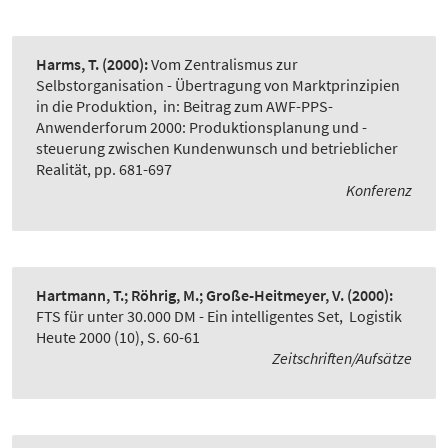
Harms, T.
(2000):
Vom Zentralismus zur
Selbstorganisation - Übertragung von Marktprinzipien
in die Produktion
,
in: Beitrag zum AWF-PPS-
Anwenderforum 2000: Produktionsplanung und -
steuerung zwischen Kundenwunsch und betrieblicher
Realität, pp. 681-697
Konferenz
Hartmann, T.; Röhrig, M.; Große-Heitmeyer, V.
(2000):
FTS für unter 30.000 DM - Ein intelligentes Set
,
Logistik
Heute 2000 (10), S. 60-61
Zeitschriften/Aufsätze