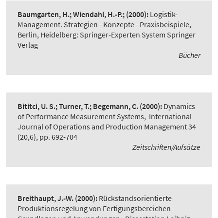
Baumgarten, H.; Wiendahl, H.-P.;
(2000):
Logistik-
Management. Strategien - Konzepte - Praxisbeispiele
,
Berlin, Heidelberg: Springer-Experten System Springer
Verlag
Bücher
Bititci, U. S.; Turner, T.; Begemann, C.
(2000):
Dynamics
of Performance Measurement Systems
,
International
Journal of Operations and Production Management 34
(20,6), pp. 692-704
Zeitschriften/Aufsätze
Breithaupt, J.-W.
(2000):
Rückstandsorientierte
Produktionsregelung von Fertigungsbereichen -