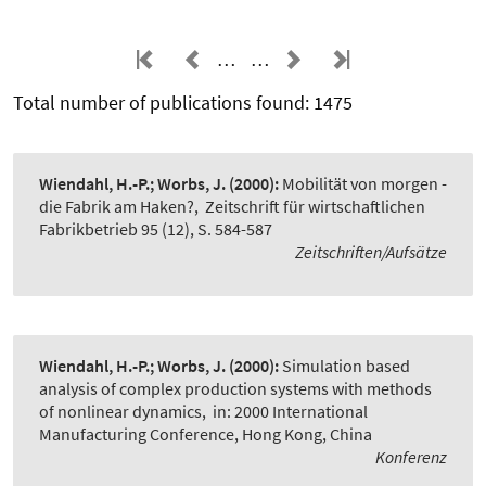
…
…
Total number of publications found: 1475
Wiendahl, H.-P.; Worbs, J.
(2000):
Mobilität von morgen -
die Fabrik am Haken?
,
Zeitschrift für wirtschaftlichen
Fabrikbetrieb 95 (12), S. 584-587
Zeitschriften/Aufsätze
Wiendahl, H.-P.; Worbs, J.
(2000):
Simulation based
analysis of complex production systems with methods
of nonlinear dynamics
,
in: 2000 International
Manufacturing Conference, Hong Kong, China
Konferenz