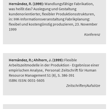
Hernández, R.
(1999):
Wandlungsfähige Fabrikation,
was heißt das? Auslegung und Gestaltung
kundenorientierter, flexibler Produktionsstrukturen
,
in: IHK-Informationsveranstaltung Fabrikplanung:
flexibel und kostengünstig produzieren, 23. November
1999
Konferenz
Hernández, R.; Ahihorn, J.
(1999):
Flexible
Arbeitszeitmodelle in der Produktion - Ergebnisse einer
empirischen Analyse
,
Personal: Zeitschrift für Human
Resource Management 51 (8), S. 386-391
ISBN: ISSN: 0031-5605
Zeitschriften/Aufsätze