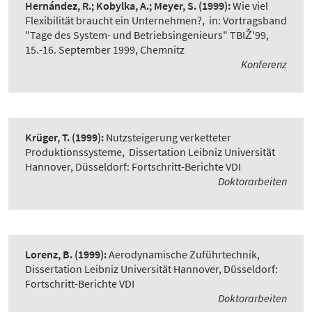
Hernández, R.; Kobylka, A.; Meyer, S.
(1999):
Wie viel
Flexibilität braucht ein Unternehmen?
,
in: Vortragsband
"Tage des System- und Betriebsingenieurs" TBIŽ'99,
15.-16. September 1999, Chemnitz
Konferenz
Krüger, T.
(1999):
Nutzsteigerung verketteter
Produktionssysteme
,
Dissertation Leibniz Universität
Hannover, Düsseldorf: Fortschritt-Berichte VDI
Doktorarbeiten
Lorenz, B.
(1999):
Aerodynamische Zuführtechnik
,
Dissertation Leibniz Universität Hannover, Düsseldorf:
Fortschritt-Berichte VDI
Doktorarbeiten