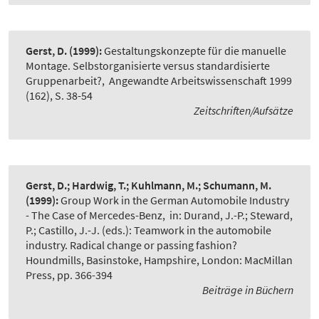
Gerst, D.
(1999):
Gestaltungskonzepte für die manuelle
Montage. Selbstorganisierte versus standardisierte
Gruppenarbeit?
,
Angewandte Arbeitswissenschaft 1999
(162), S. 38-54
Zeitschriften/Aufsätze
Gerst, D.; Hardwig, T.; Kuhlmann, M.; Schumann, M.
(1999):
Group Work in the German Automobile Industry
- The Case of Mercedes-Benz
,
in: Durand, J.-P.; Steward,
P.; Castillo, J.-J. (eds.): Teamwork in the automobile
industry. Radical change or passing fashion?
Houndmills, Basinstoke, Hampshire, London: MacMillan
Press, pp. 366-394
Beiträge in Büchern