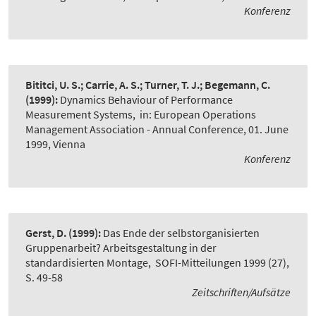
Konferenz
Bititci, U. S.; Carrie, A. S.; Turner, T. J.; Begemann, C.
(1999):
Dynamics Behaviour of Performance
Measurement Systems
,
in: European Operations
Management Association - Annual Conference, 01. June
1999, Vienna
Konferenz
Gerst, D.
(1999):
Das Ende der selbstorganisierten
Gruppenarbeit? Arbeitsgestaltung in der
standardisierten Montage
,
SOFI-Mitteilungen 1999 (27),
S. 49-58
Zeitschriften/Aufsätze