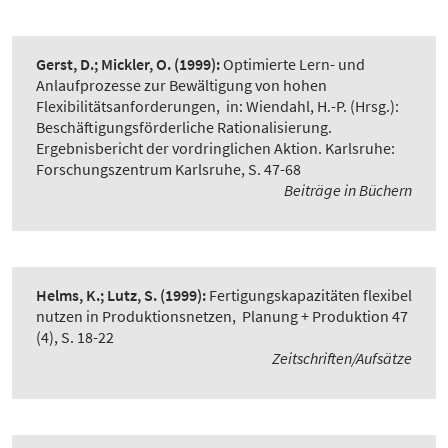
Gerst, D.; Mickler, O.
(1999):
Optimierte Lern- und
Anlaufprozesse zur Bewältigung von hohen
Flexibilitätsanforderungen
,
in: Wiendahl, H.-P. (Hrsg.):
Beschäftigungsförderliche Rationalisierung.
Ergebnisbericht der vordringlichen Aktion. Karlsruhe:
Forschungszentrum Karlsruhe, S. 47-68
Beiträge in Büchern
Helms, K.; Lutz, S.
(1999):
Fertigungskapazitäten flexibel
nutzen in Produktionsnetzen
,
Planung + Produktion 47
(4), S. 18-22
Zeitschriften/Aufsätze