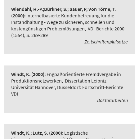
Wiendahl, H.-P.;Bürkner, S.; Sauer, F; Von Törne, T.
(2000):
Internetbasierte Kundenbetreuung für die
Instandhaltung - Wege zu sicheren, schnellen und
kostengünstigen Problemlösungen
,
VDI-Berichte 2000
(1554), S. 269-289
Zeitschriften/Aufsätze
Windt, K.
(2000):
Engpaßorientierte Fremdvergabe in
Produktionsnetzwerken
,
Dissertation Leibniz
Universität Hannover, Düsseldorf: Fortschritt-Berichte
VDI
Doktorarbeiten
Windt, K.; Lutz, S.
(2000):
Logistische