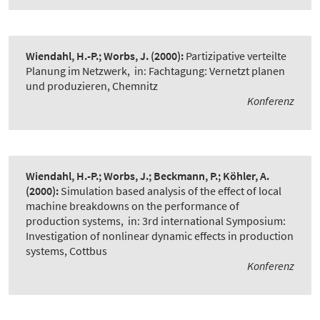
Wiendahl, H.-P.; Worbs, J.
(2000):
Partizipative verteilte
Planung im Netzwerk
,
in: Fachtagung: Vernetzt planen
und produzieren, Chemnitz
Konferenz
Wiendahl, H.-P.; Worbs, J.; Beckmann, P.; Köhler, A.
(2000):
Simulation based analysis of the effect of local
machine breakdowns on the performance of
production systems
,
in: 3rd international Symposium:
Investigation of nonlinear dynamic effects in production
systems, Cottbus
Konferenz