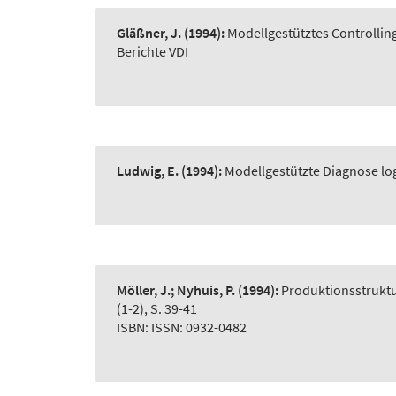
Gläßner, J.
(1994):
Modellgestütztes Controllin
Berichte VDI
Ludwig, E.
(1994):
Modellgestützte Diagnose lo
Möller, J.; Nyhuis, P.
(1994):
Produktionsstruktu
(1-2), S. 39-41
ISBN: ISSN: 0932-0482