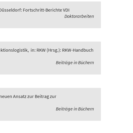
Düsseldorf: Fortschritt-Berichte VDI
Doktorarbeiten
ktionslogistik
,
in: RKW (Hrsg.): RKW-Handbuch
Beiträge in Büchern
euen Ansatz zur Beitrag zur
Beiträge in Büchern