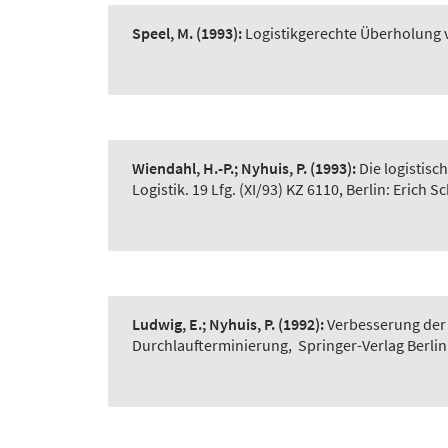
Speel, M.
(1993):
Logistikgerechte Überholung 
Wiendahl, H.-P.; Nyhuis, P.
(1993):
Die logistisc
Logistik. 19 Lfg. (XI/93) KZ 6110, Berlin: Erich S
Ludwig, E.; Nyhuis, P.
(1992):
Verbesserung der 
Durchlaufterminierung
,
Springer-Verlag Berlin