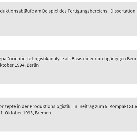
roduktionsabläufe am Beispiel des Fertigungsbereichs
,
Dissertation
paßorientierte Logistikanalyse als Basis einer durchgängigen Beu
ktober 1994, Berlin
onzepte in der Produktionslogistik
,
in: Beitrag zum 5. Kompakt St
1. Oktober 1993, Bremen