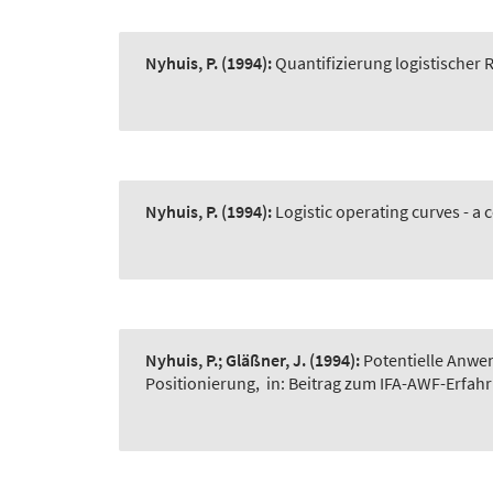
Nyhuis, P.
(1994):
Quantifizierung logistischer 
Nyhuis, P.
(1994):
Logistic operating curves - a
Nyhuis, P.; Gläßner, J.
(1994):
Potentielle Anwen
Positionierung
,
in: Beitrag zum IFA-AWF-Erfah