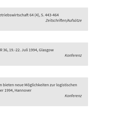
Betriebswirtschaft 64 (4), S. 443-464
Zeitschriften/Aufsätze
OR 36, 19.-22. Juli 1994, Glasgow
Konferenz
n bieten neue Möglichkeiten zur logistischen
ber 1994, Hannover
Konferenz