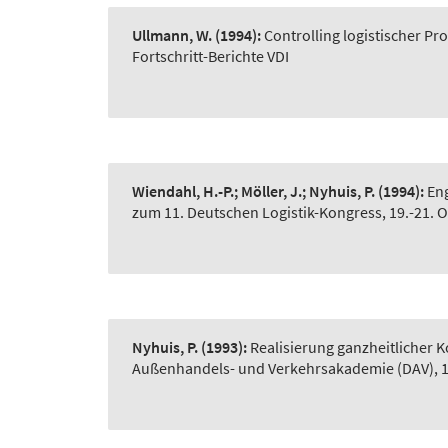
Ullmann, W.
(1994):
Controlling logistischer P
Fortschritt-Berichte VDI
Wiendahl, H.-P.; Möller, J.; Nyhuis, P.
(1994):
Eng
zum 11. Deutschen Logistik-Kongress, 19.-21. O
Nyhuis, P.
(1993):
Realisierung ganzheitlicher K
Außenhandels- und Verkehrsakademie (DAV), 1