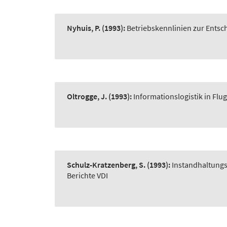
Nyhuis, P.
(1993):
Betriebskennlinien zur Entsc
Oltrogge, J.
(1993):
Informationslogistik in Fl
Schulz-Kratzenberg, S.
(1993):
Instandhaltung
Berichte VDI