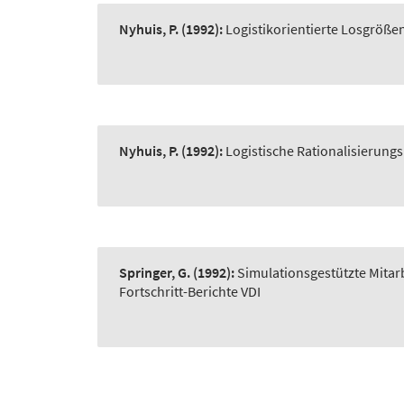
Nyhuis, P.
(1992):
Logistikorientierte Losgröß
Nyhuis, P.
(1992):
Logistische Rationalisierung
Springer, G.
(1992):
Simulationsgestützte Mitar
Fortschritt-Berichte VDI