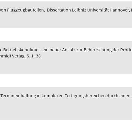
von Flugzeugbauteilen
,
Dissertation Leibniz Universität Hannover, 
he Betriebskennlinie – ein neuer Ansatz zur Beherrschung der Produ
chmidt Verlag, S. 1–36
Termineinhaltung in komplexen Fertigungsbereichen durch einen n