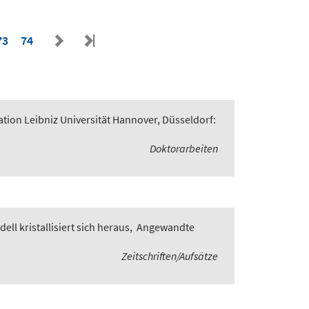
73
74
ation Leibniz Universität Hannover, Düsseldorf:
Doktorarbeiten
ll kristallisiert sich heraus
,
Angewandte
Zeitschriften/Aufsätze