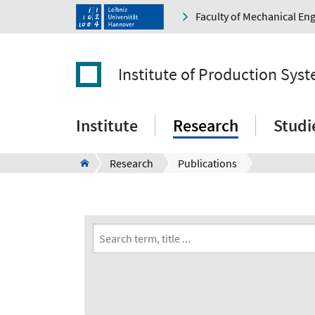
Faculty of Mechanical En
Institute of Production Sys
Institute
Research
Studi
Research
Publications