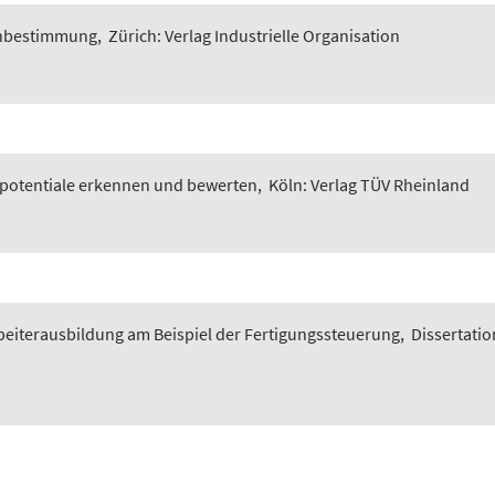
enbestimmung
,
Zürich: Verlag Industrielle Organisation
spotentiale erkennen und bewerten
,
Köln: Verlag TÜV Rheinland
beiterausbildung am Beispiel der Fertigungssteuerung
,
Dissertatio