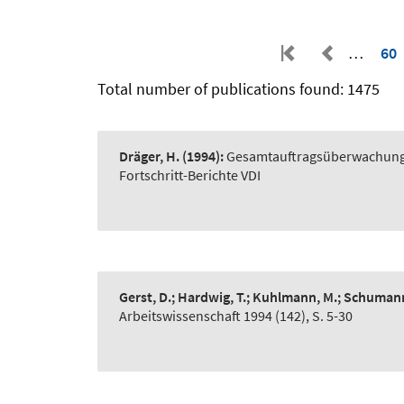
…
60
Total number of publications found: 1475
Dräger, H.
(1994):
Gesamtauftragsüberwachung i
Fortschritt-Berichte VDI
Gerst, D.; Hardwig, T.; Kuhlmann, M.; Schuman
Arbeitswissenschaft 1994 (142), S. 5-30