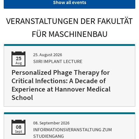
Show all events
VERANSTALTUNGEN DER FAKULTÄT
FÜR MASCHINENBAU
25. August 2026
25
SIIRI IMPLANT LECTURE
Aug
Personalized Phage Therapy for
Critical Infections: A Decade of
Experience at Hannover Medical
School
08. September 2026
08
INFORMATIONSVERANSTALTUNG ZUM
Sept
STUDIENGANG