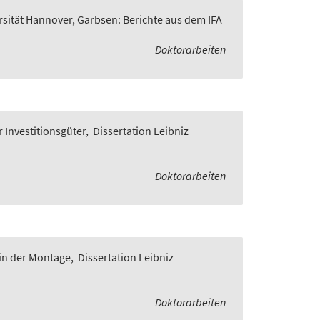
rsität Hannover, Garbsen: Berichte aus dem IFA
Doktorarbeiten
 Investitionsgüter
,
Dissertation Leibniz
Doktorarbeiten
in der Montage
,
Dissertation Leibniz
Doktorarbeiten