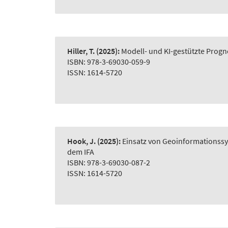
Hiller, T.
(2025):
Modell- und KI-gestützte Prog
ISBN: 978-3-69030-059-9
ISSN: 1614-5720
Hook, J.
(2025):
Einsatz von Geoinformationss
dem IFA
ISBN: 978-3-69030-087-2
ISSN: 1614-5720