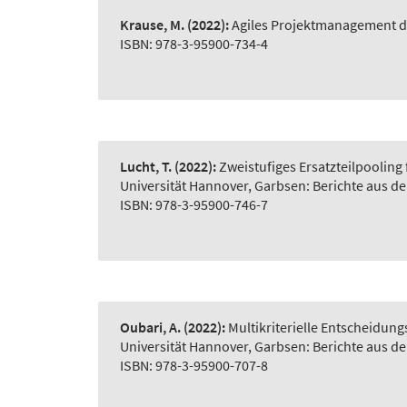
Krause, M.
(2022):
Agiles Projektmanagement d
ISBN: 978-3-95900-734-4
Lucht, T.
(2022):
Zweistufiges Ersatzteilpooling
Universität Hannover, Garbsen: Berichte aus d
ISBN: 978-3-95900-746-7
Oubari, A.
(2022):
Multikriterielle Entscheidu
Universität Hannover, Garbsen: Berichte aus d
ISBN: 978-3-95900-707-8