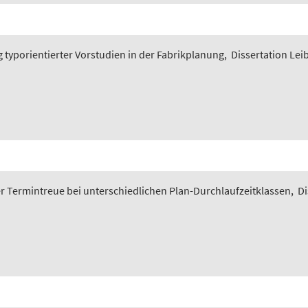
typorientierter Vorstudien in der Fabrikplanung
,
Dissertation Lei
 Termintreue bei unterschiedlichen Plan-Durchlaufzeitklassen
,
Di