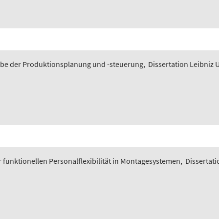
gabe der Produktionsplanung und -steuerung
,
Dissertation Leibniz 
funktionellen Personalflexibilität in Montagesystemen
,
Dissertati