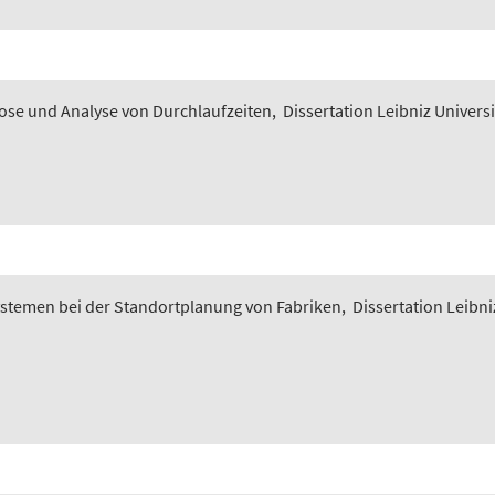
nose und Analyse von Durchlaufzeiten
,
Dissertation Leibniz Univers
ystemen bei der Standortplanung von Fabriken
,
Dissertation Leibni