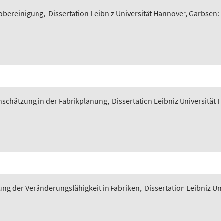
iobereinigung
,
Dissertation Leibniz Universität Hannover, Garbsen:
nschätzung in der Fabrikplanung
,
Dissertation Leibniz Universität
ung der Veränderungsfähigkeit in Fabriken
,
Dissertation Leibniz U