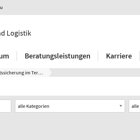
au
nd Logistik
ium
Beratungsleistungen
Karriere
Qualitätssicherung im Terminwesen der Werkstattfertigung