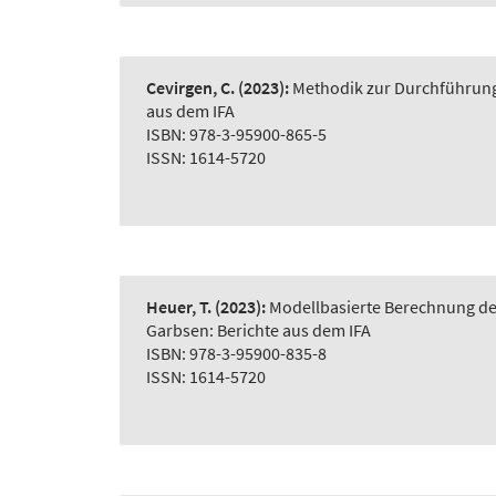
Cevirgen, C.
(2023):
Methodik zur Durchführung 
aus dem IFA
ISBN: 978-3-95900-865-5
ISSN: 1614-5720
Heuer, T.
(2023):
Modellbasierte Berechnung der
Garbsen: Berichte aus dem IFA
ISBN: 978-3-95900-835-8
ISSN: 1614-5720