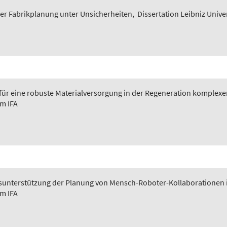
er Fabrikplanung unter Unsicherheiten
,
Dissertation Leibniz Unive
 für eine robuste Materialversorgung in der Regeneration komplexer
em IFA
ngsunterstützung der Planung von Mensch-Roboter-Kollaborationen 
em IFA