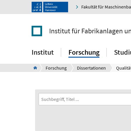
Fakultät für Maschinenb
Institut für Fabrikanlagen u
Institut
Forschung
Stud
Forschung
Dissertationen