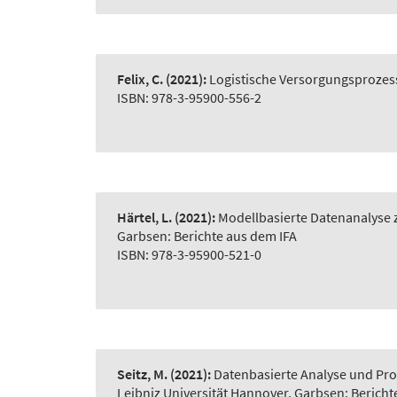
Felix, C.
(2021):
Logistische Versorgungsprozes
ISBN: 978-3-95900-556-2
Härtel, L.
(2021):
Modellbasierte Datenanalyse z
Garbsen: Berichte aus dem IFA
ISBN: 978-3-95900-521-0
Seitz, M.
(2021):
Datenbasierte Analyse und Pro
Leibniz Universität Hannover, Garbsen: Bericht