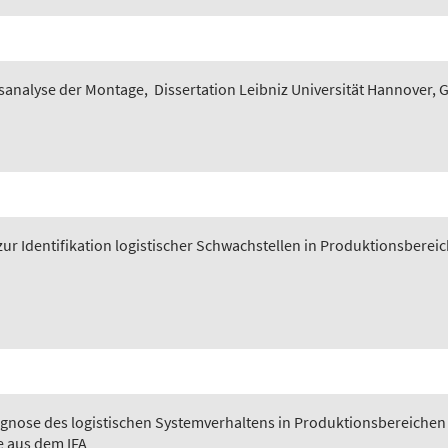
sanalyse der Montage
,
Dissertation Leibniz Universität Hannover, 
ur Identifikation logistischer Schwachstellen in Produktionsberei
gnose des logistischen Systemverhaltens in Produktionsbereichen
e aus dem IFA