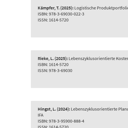
Kämpfer, T.
(2025):
Logistische Produktportfol
ISBN: 978-3-69030-022-3
ISSN: 1614-5720
Rieke, L.
(2025):
Lebenszyklusorientierte Koste
ISBN: 1614-5720
ISSN: 978-3-69030
Hingst, L.
(2024):
Lebenszyklusorientierte Plan
IFA
ISBN: 978-3-95900-888-4
ISSN: 1614-5720