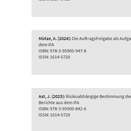
Mütze, A.
(2024):
Die Auftragsfreigabe als Auf
dem IFA
ISBN: 978-3-95900-947-8
ISSN: 1614-5720
Ast, J.
(2023):
Risikoabhängige Bestimmung der 
Berichte aus dem IFA
ISBN: 978-3-95900-842-6
ISSN: 1614-5720