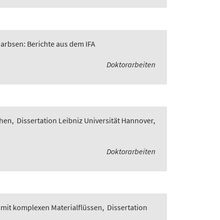
Garbsen: Berichte aus dem IFA
Doktorarbeiten
chen
,
Dissertation Leibniz Universität Hannover,
Doktorarbeiten
 mit komplexen Materialflüssen
,
Dissertation