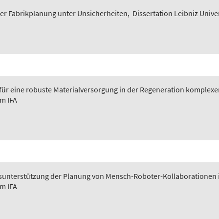
er Fabrikplanung unter Unsicherheiten
,
Dissertation Leibniz Unive
 für eine robuste Materialversorgung in der Regeneration komplexer
em IFA
ngsunterstützung der Planung von Mensch-Roboter-Kollaborationen 
em IFA