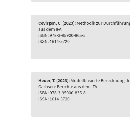
Cevirgen, C.
(2023):
Methodik zur Durchführung 
aus dem IFA
ISBN: 978-3-95900-865-5
ISSN: 1614-5720
Heuer, T.
(2023):
Modellbasierte Berechnung der
Garbsen: Berichte aus dem IFA
ISBN: 978-3-95900-835-8
ISSN: 1614-5720