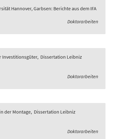
rsität Hannover, Garbsen: Berichte aus dem IFA
Doktorarbeiten
 Investitionsgüter
,
Dissertation Leibniz
Doktorarbeiten
in der Montage
,
Dissertation Leibniz
Doktorarbeiten