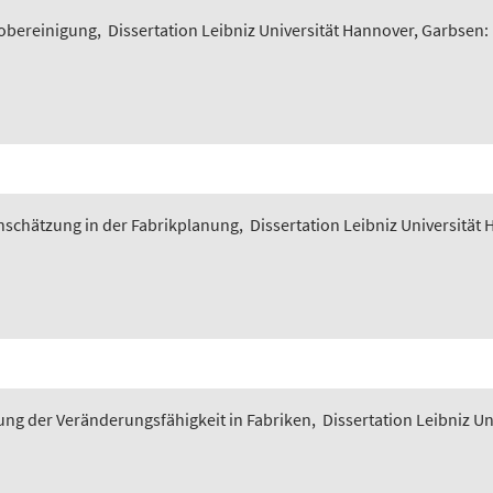
iobereinigung
,
Dissertation Leibniz Universität Hannover, Garbsen:
nschätzung in der Fabrikplanung
,
Dissertation Leibniz Universität
ung der Veränderungsfähigkeit in Fabriken
,
Dissertation Leibniz U