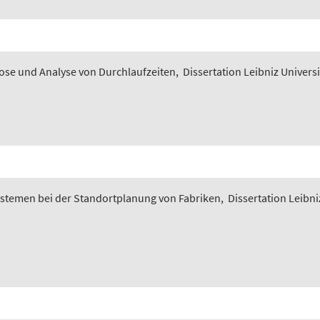
nose und Analyse von Durchlaufzeiten
,
Dissertation Leibniz Univers
ystemen bei der Standortplanung von Fabriken
,
Dissertation Leibni