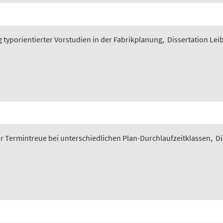
typorientierter Vorstudien in der Fabrikplanung
,
Dissertation Lei
 Termintreue bei unterschiedlichen Plan-Durchlaufzeitklassen
,
Di