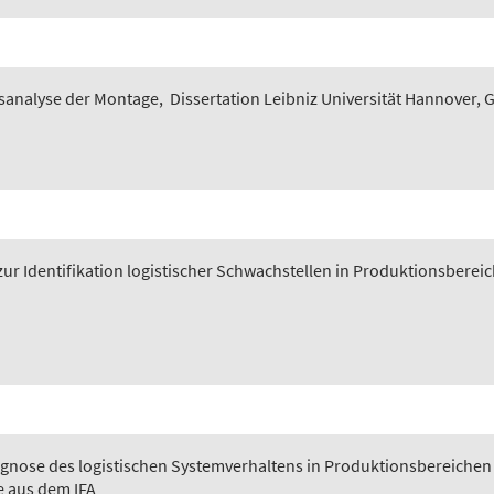
sanalyse der Montage
,
Dissertation Leibniz Universität Hannover, 
ur Identifikation logistischer Schwachstellen in Produktionsberei
gnose des logistischen Systemverhaltens in Produktionsbereichen
e aus dem IFA