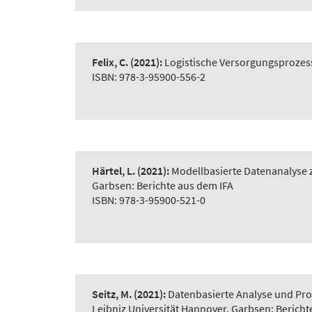
Felix, C.
(2021):
Logistische Versorgungsprozes
ISBN: 978-3-95900-556-2
Härtel, L.
(2021):
Modellbasierte Datenanalyse z
Garbsen: Berichte aus dem IFA
ISBN: 978-3-95900-521-0
Seitz, M.
(2021):
Datenbasierte Analyse und Pro
Leibniz Universität Hannover, Garbsen: Bericht