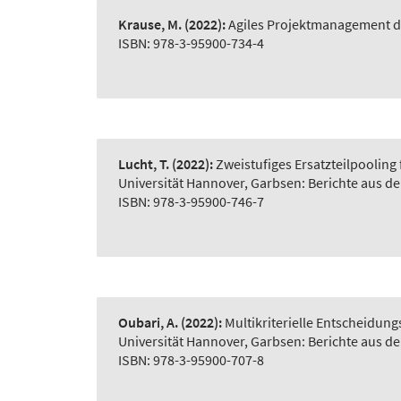
Krause, M.
(2022):
Agiles Projektmanagement d
ISBN: 978-3-95900-734-4
Lucht, T.
(2022):
Zweistufiges Ersatzteilpooling
Universität Hannover, Garbsen: Berichte aus d
ISBN: 978-3-95900-746-7
Oubari, A.
(2022):
Multikriterielle Entscheidu
Universität Hannover, Garbsen: Berichte aus d
ISBN: 978-3-95900-707-8