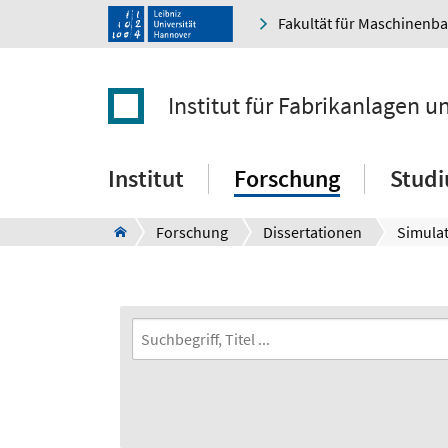
Fakultät für Maschinenb
Institut für Fabrikanlagen u
Institut
Forschung
Stud
Forschung
Dissertationen