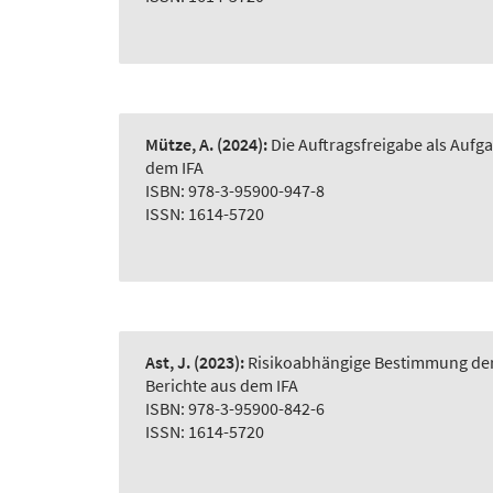
Mütze, A.
(2024):
Die Auftragsfreigabe als Auf
dem IFA
ISBN: 978-3-95900-947-8
ISSN: 1614-5720
Ast, J.
(2023):
Risikoabhängige Bestimmung der 
Berichte aus dem IFA
ISBN: 978-3-95900-842-6
ISSN: 1614-5720