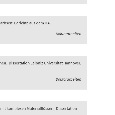
Garbsen: Berichte aus dem IFA
Doktorarbeiten
chen
,
Dissertation Leibniz Universität Hannover,
Doktorarbeiten
 mit komplexen Materialflüssen
,
Dissertation