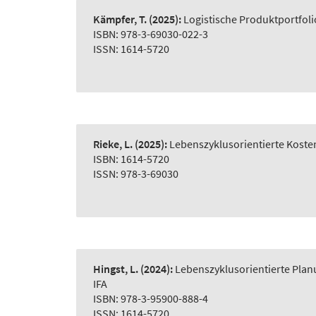
Kämpfer, T.
(2025):
Logistische Produktportfol
ISBN: 978-3-69030-022-3
ISSN: 1614-5720
Rieke, L.
(2025):
Lebenszyklusorientierte Koste
ISBN: 1614-5720
ISSN: 978-3-69030
Hingst, L.
(2024):
Lebenszyklusorientierte Plan
IFA
ISBN: 978-3-95900-888-4
ISSN: 1614-5720