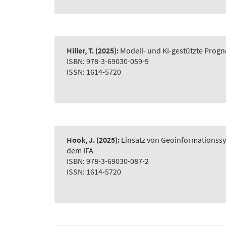
Hiller, T.
(2025):
Modell- und KI-gestützte Prog
ISBN: 978-3-69030-059-9
ISSN: 1614-5720
Hook, J.
(2025):
Einsatz von Geoinformationss
dem IFA
ISBN: 978-3-69030-087-2
ISSN: 1614-5720