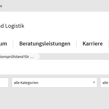
au
nd Logistik
ium
Beratungsleistungen
Karriere
Simulationsprüfstand für Logistikkonzepte der Produktion