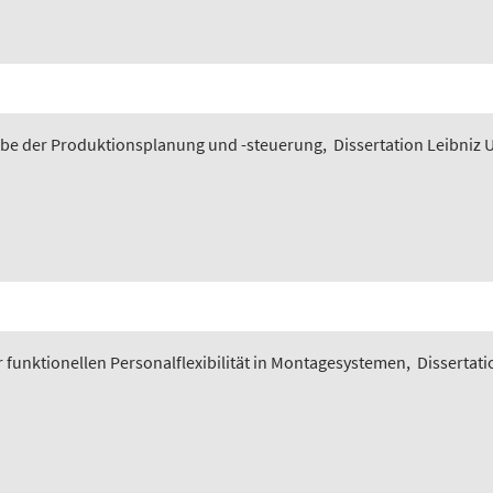
gabe der Produktionsplanung und -steuerung
,
Dissertation Leibniz 
funktionellen Personalflexibilität in Montagesystemen
,
Dissertati