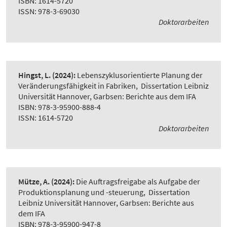
ISBN: 1614-5720
ISSN: 978-3-69030
Doktorarbeiten
Hingst, L.
(2024):
Lebenszyklusorientierte Planung der
Veränderungsfähigkeit in Fabriken
,
Dissertation Leibniz
Universität Hannover, Garbsen: Berichte aus dem IFA
ISBN: 978-3-95900-888-4
ISSN: 1614-5720
Doktorarbeiten
Mütze, A.
(2024):
Die Auftragsfreigabe als Aufgabe der
Produktionsplanung und -steuerung
,
Dissertation
Leibniz Universität Hannover, Garbsen: Berichte aus
dem IFA
ISBN: 978-3-95900-947-8