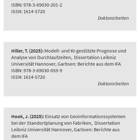
ISBN: 978-3-69030-201-2
ISSN: 1614-5720
Doktorarbeiten
Hiller, T.
(2025):
Modell- und KI-gestützte Prognose und
Analyse von Durchlaufzeiten
,
Dissertation Leibniz
Universität Hannover, Garbsen: Berichte aus dem IFA
ISBN: 978-3-69030-059-9
ISSN: 1614-5720
Doktorarbeiten
Hook, J.
(2025):
Einsatz von Geoinformationssystemen
bei der Standortplanung von Fabriken
,
Dissertation
Leibniz Universität Hannover, Garbsen: Berichte aus
dem IFA