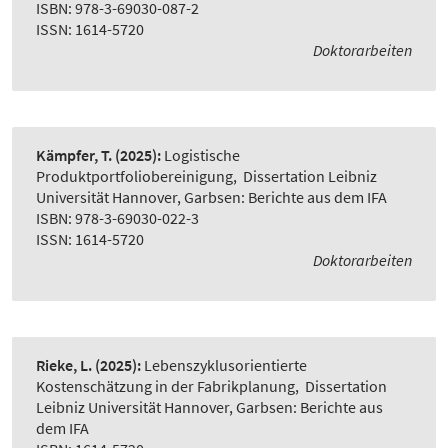
ISBN: 978-3-69030-087-2
ISSN: 1614-5720
Doktorarbeiten
Kämpfer, T.
(2025):
Logistische
Produktportfoliobereinigung
,
Dissertation Leibniz
Universität Hannover, Garbsen: Berichte aus dem IFA
ISBN: 978-3-69030-022-3
ISSN: 1614-5720
Doktorarbeiten
Rieke, L.
(2025):
Lebenszyklusorientierte
Kostenschätzung in der Fabrikplanung
,
Dissertation
Leibniz Universität Hannover, Garbsen: Berichte aus
dem IFA