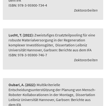
dem IFA
ISBN: 978-3-95900-734-4
Doktorarbeiten
Lucht, T.
(2022):
Zweistufiges Ersatzteilpooling für eine
robuste Materialversorgung in der Regeneration
komplexer Investitionsgüter
,
Dissertation Leibniz
Universität Hannover, Garbsen: Berichte aus dem IFA
ISBN: 978-3-95900-746-7
Doktorarbeiten
Oubari, A.
(2022):
Multikriterielle
Entscheidungsunterstützung der Planung von Mensch-
Roboter-Kollaborationen in der Montage
,
Dissertation
Leibniz Universität Hannover, Garbsen: Berichte aus
dem IFA