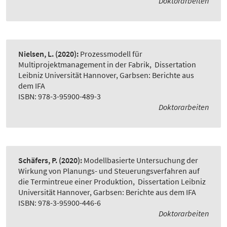
Doktorarbeiten
Nielsen, L.
(2020):
Prozessmodell für
Multiprojektmanagement in der Fabrik
,
Dissertation
Leibniz Universität Hannover, Garbsen: Berichte aus
dem IFA
ISBN: 978-3-95900-489-3
Doktorarbeiten
Schäfers, P.
(2020):
Modellbasierte Untersuchung der
Wirkung von Planungs- und Steuerungsverfahren auf
die Termintreue einer Produktion
,
Dissertation Leibniz
Universität Hannover, Garbsen: Berichte aus dem IFA
ISBN: 978-3-95900-446-6
Doktorarbeiten