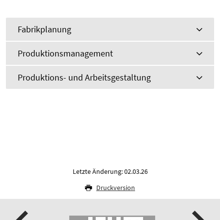
Fabrikplanung
Produktionsmanagement
Produktions- und Arbeitsgestaltung
Letzte Änderung: 02.03.26
Druckversion