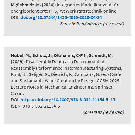
M.;Schmidt, M.
(2026):
Integriertes Modellkonzept für
energieorientierte PPS
,
wt Werkstattstechnik online
DOI:
doi.org/10.37544/1436-4980-2026-04-24
Zeitschriften/Aufsätze (reviewed)
Nübel, M.; Schulz, J.; Oltmanns, C-P I.; Schmidt, M.
(2026):
Disassembly Depth as a Determinant of
Reassembly Performance in Remanufacturing Systems
,
Kohl, H., Seliger, G., Dietrich, F., Campana, G. (eds) Safe
and Sustainable Value Creation by Design. GCSM 2025.
Lecture Notes in Mechanical Engineering. Springer,
Cham.
DOI:
https://doi.org/10.1007/978-3-032-21154-5_17
ISBN: 978-3-032-21154-5
Konferenz (reviewed)