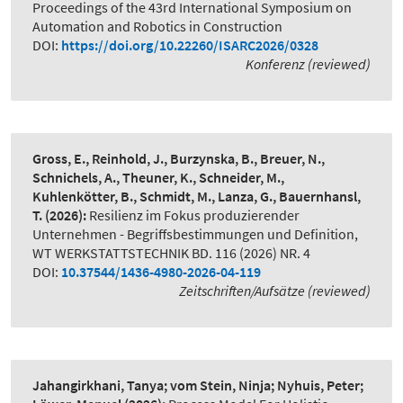
Proceedings of the 43rd International Symposium on
Automation and Robotics in Construction
DOI:
https://doi.org/10.22260/ISARC2026/0328
Konferenz (reviewed)
Gross, E., Reinhold, J., Burzynska, B., Breuer, N.,
Schnichels, A., Theuner, K., Schneider, M.,
Kuhlenkötter, B., Schmidt, M., Lanza, G., Bauernhansl,
T.
(2026):
Resilienz im Fokus produzierender
Unternehmen - Begriffsbestimmungen und Definition
,
WT WERKSTATTSTECHNIK BD. 116 (2026) NR. 4
DOI:
10.37544/1436-4980-2026-04-119
Zeitschriften/Aufsätze (reviewed)
Jahangirkhani, Tanya; vom Stein, Ninja; Nyhuis, Peter;