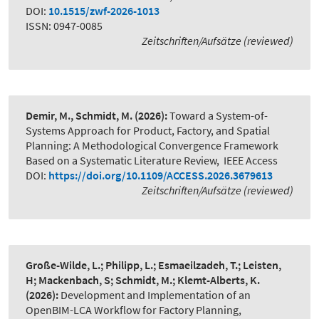
DOI:
10.1515/zwf-2026-1013
ISSN: 0947-0085
Zeitschriften/Aufsätze (reviewed)
Demir, M., Schmidt, M.
(2026):
Toward a System-of-
Systems Approach for Product, Factory, and Spatial
Planning: A Methodological Convergence Framework
Based on a Systematic Literature Review
,
IEEE Access
DOI:
https://doi.org/10.1109/ACCESS.2026.3679613
Zeitschriften/Aufsätze (reviewed)
Große-Wilde, L.; Philipp, L.; Esmaeilzadeh, T.; Leisten,
H; Mackenbach, S; Schmidt, M.; Klemt-Alberts, K.
(2026):
Development and Implementation of an
OpenBIM-LCA Workflow for Factory Planning
,