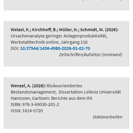
Welzel, K.; Kirchhoff, B.; Müller, N.; Schmidt, M.
(2026):
Ursachenanalyse geringer Anlagenproduktivität
,
Werkstatttechnik online, Jahrgang 116
DOI:
10.37544/1436-4980-2026-01-02-70
Zeitschriften/Aufsätze (reviewed)
Wenzel, A.
(2026):
Risikoorientiertes
Bestandsmanagement
,
Dissertation Leibniz Universität
Hannover, Garbsen: Berichte aus dem IFA
ISBN: 978-3-69030-201-2
ISSN: 1614-5720
Doktorarbeiten