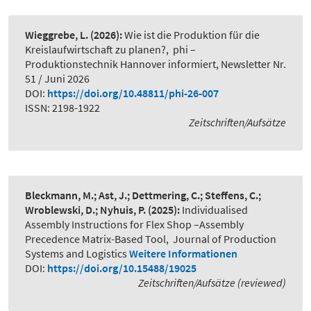
Wieggrebe, L.
(2026):
Wie ist die Produktion für die
Kreislaufwirtschaft zu planen?
,
phi –
Produktionstechnik Hannover informiert, Newsletter Nr.
51 / Juni 2026
DOI:
https://doi.org/10.48811/phi-26-007
ISSN: 2198-1922
Zeitschriften/Aufsätze
Bleckmann, M.; Ast, J.; Dettmering, C.; Steffens, C.;
Wroblewski, D.; Nyhuis, P.
(2025):
Individualised
Assembly Instructions for Flex Shop –Assembly
Precedence Matrix-Based Tool
,
Journal of Production
Systems and Logistics
Weitere Informationen
DOI:
https://doi.org/10.15488/19025
Zeitschriften/Aufsätze (reviewed)