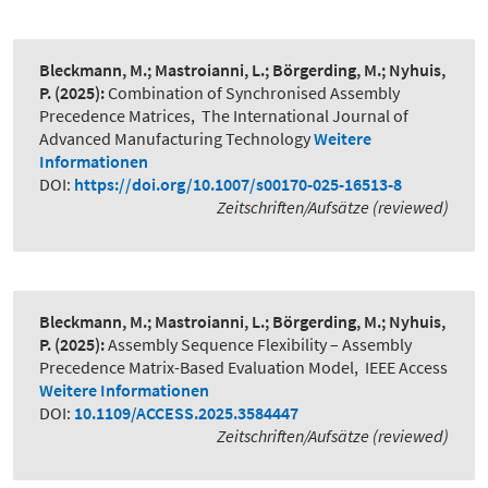
Bleckmann, M.; Mastroianni, L.; Börgerding, M.; Nyhuis,
P.
(2025):
Combination of Synchronised Assembly
Precedence Matrices
,
The International Journal of
Advanced Manufacturing Technology
Weitere
Informationen
DOI:
https://doi.org/10.1007/s00170-025-16513-8
Zeitschriften/Aufsätze (reviewed)
Bleckmann, M.; Mastroianni, L.; Börgerding, M.; Nyhuis,
P.
(2025):
Assembly Sequence Flexibility – Assembly
Precedence Matrix-Based Evaluation Model
,
IEEE Access
Weitere Informationen
DOI:
10.1109/ACCESS.2025.3584447
Zeitschriften/Aufsätze (reviewed)