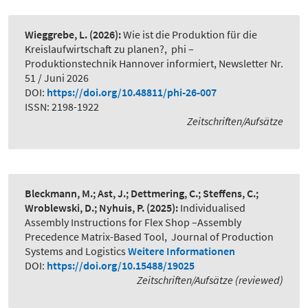
Wieggrebe, L.
(2026):
Wie ist die Produktion für die
Kreislaufwirtschaft zu planen?
,
phi –
Produktionstechnik Hannover informiert, Newsletter Nr.
51 / Juni 2026
DOI:
https://doi.org/10.48811/phi-26-007
ISSN: 2198-1922
Zeitschriften/Aufsätze
Bleckmann, M.; Ast, J.; Dettmering, C.; Steffens, C.;
Wroblewski, D.; Nyhuis, P.
(2025):
Individualised
Assembly Instructions for Flex Shop –Assembly
Precedence Matrix-Based Tool
,
Journal of Production
Systems and Logistics
Weitere Informationen
DOI:
https://doi.org/10.15488/19025
Zeitschriften/Aufsätze (reviewed)