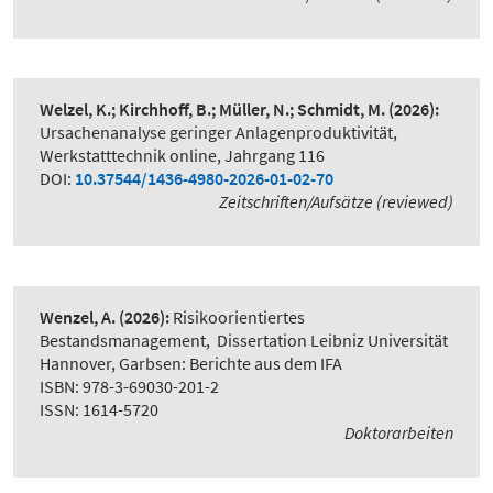
Welzel, K.; Kirchhoff, B.; Müller, N.; Schmidt, M.
(2026):
Ursachenanalyse geringer Anlagenproduktivität
,
Werkstatttechnik online, Jahrgang 116
DOI:
10.37544/1436-4980-2026-01-02-70
Zeitschriften/Aufsätze (reviewed)
Wenzel, A.
(2026):
Risikoorientiertes
Bestandsmanagement
,
Dissertation Leibniz Universität
Hannover, Garbsen: Berichte aus dem IFA
ISBN: 978-3-69030-201-2
ISSN: 1614-5720
Doktorarbeiten