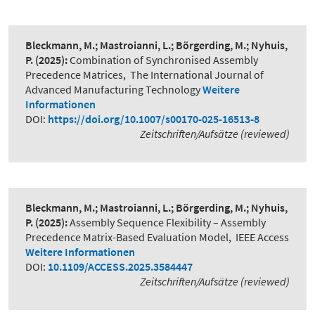
Bleckmann, M.; Mastroianni, L.; Börgerding, M.; Nyhuis,
P.
(2025):
Combination of Synchronised Assembly
Precedence Matrices
,
The International Journal of
Advanced Manufacturing Technology
Weitere
Informationen
DOI:
https://doi.org/10.1007/s00170-025-16513-8
Zeitschriften/Aufsätze (reviewed)
Bleckmann, M.; Mastroianni, L.; Börgerding, M.; Nyhuis,
P.
(2025):
Assembly Sequence Flexibility – Assembly
Precedence Matrix-Based Evaluation Model
,
IEEE Access
Weitere Informationen
DOI:
10.1109/ACCESS.2025.3584447
Zeitschriften/Aufsätze (reviewed)