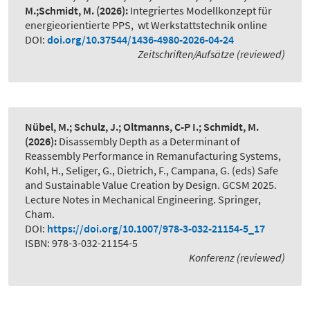
M.;Schmidt, M.
(2026):
Integriertes Modellkonzept für
energieorientierte PPS
,
wt Werkstattstechnik online
DOI:
doi.org/10.37544/1436-4980-2026-04-24
Zeitschriften/Aufsätze (reviewed)
Nübel, M.; Schulz, J.; Oltmanns, C-P I.; Schmidt, M.
(2026):
Disassembly Depth as a Determinant of
Reassembly Performance in Remanufacturing Systems
,
Kohl, H., Seliger, G., Dietrich, F., Campana, G. (eds) Safe
and Sustainable Value Creation by Design. GCSM 2025.
Lecture Notes in Mechanical Engineering. Springer,
Cham.
DOI:
https://doi.org/10.1007/978-3-032-21154-5_17
ISBN: 978-3-032-21154-5
Konferenz (reviewed)