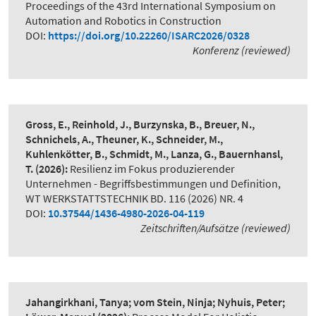
Proceedings of the 43rd International Symposium on
Automation and Robotics in Construction
DOI:
https://doi.org/10.22260/ISARC2026/0328
Konferenz (reviewed)
Gross, E., Reinhold, J., Burzynska, B., Breuer, N.,
Schnichels, A., Theuner, K., Schneider, M.,
Kuhlenkötter, B., Schmidt, M., Lanza, G., Bauernhansl,
T.
(2026):
Resilienz im Fokus produzierender
Unternehmen - Begriffsbestimmungen und Definition
,
WT WERKSTATTSTECHNIK BD. 116 (2026) NR. 4
DOI:
10.37544/1436-4980-2026-04-119
Zeitschriften/Aufsätze (reviewed)
Jahangirkhani, Tanya; vom Stein, Ninja; Nyhuis, Peter;