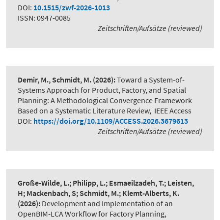
DOI:
10.1515/zwf-2026-1013
ISSN: 0947-0085
Zeitschriften/Aufsätze (reviewed)
Demir, M., Schmidt, M.
(2026):
Toward a System-of-
Systems Approach for Product, Factory, and Spatial
Planning: A Methodological Convergence Framework
Based on a Systematic Literature Review
,
IEEE Access
DOI:
https://doi.org/10.1109/ACCESS.2026.3679613
Zeitschriften/Aufsätze (reviewed)
Große-Wilde, L.; Philipp, L.; Esmaeilzadeh, T.; Leisten,
H; Mackenbach, S; Schmidt, M.; Klemt-Alberts, K.
(2026):
Development and Implementation of an
OpenBIM-LCA Workflow for Factory Planning
,