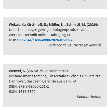
Welzel, K.; Kirchhoff, B.; Müller, N.; Schmidt, M.
(2026):
Ursachenanalyse geringer Anlagenproduktivität
,
Werkstatttechnik online, Jahrgang 116
DOI:
10.37544/1436-4980-2026-01-02-70
Zeitschriften/Aufsätze (reviewed)
Wenzel, A.
(2026):
Risikoorientiertes
Bestandsmanagement
,
Dissertation Leibniz Universität
Hannover, Garbsen: Berichte aus dem IFA
ISBN: 978-3-69030-201-2
ISSN: 1614-5720
Doktorarbeiten