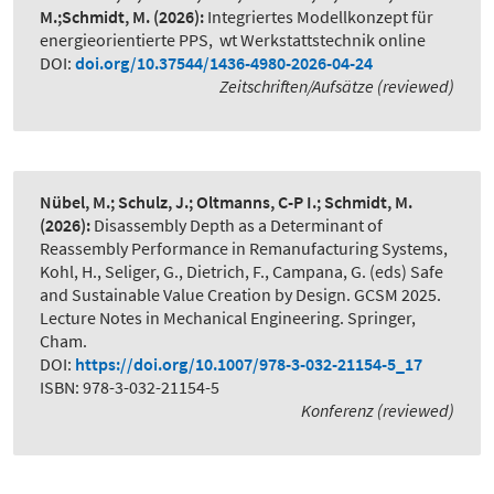
M.;Schmidt, M.
(2026):
Integriertes Modellkonzept für
energieorientierte PPS
,
wt Werkstattstechnik online
DOI:
doi.org/10.37544/1436-4980-2026-04-24
Zeitschriften/Aufsätze (reviewed)
Nübel, M.; Schulz, J.; Oltmanns, C-P I.; Schmidt, M.
(2026):
Disassembly Depth as a Determinant of
Reassembly Performance in Remanufacturing Systems
,
Kohl, H., Seliger, G., Dietrich, F., Campana, G. (eds) Safe
and Sustainable Value Creation by Design. GCSM 2025.
Lecture Notes in Mechanical Engineering. Springer,
Cham.
DOI:
https://doi.org/10.1007/978-3-032-21154-5_17
ISBN: 978-3-032-21154-5
Konferenz (reviewed)