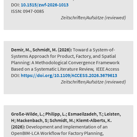
DOI:
10.1515/zwf-2026-1013
ISSN: 0947-0085
Zeitschriften/Aufsätze (reviewed)
Demir, M., Schmidt, M.
(2026):
Toward a System-of-
Systems Approach for Product, Factory, and Spatial
Planning: A Methodological Convergence Framework
Based on a Systematic Literature Review
,
IEEE Access
DOI:
https://doi.org/10.1109/ACCESS.2026.3679613
Zeitschriften/Aufsätze (reviewed)
Große-Wilde, L.; Philipp, L.; Esmaeilzadeh, T.; Leisten,
H; Mackenbach, S; Schmidt, M.; Klemt-Alberts, K.
(2026):
Development and Implementation of an
OpenBIM-LCA Workflow for Factory Planning
,