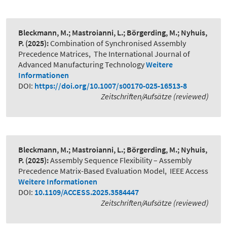
Bleckmann, M.; Mastroianni, L.; Börgerding, M.; Nyhuis,
P.
(2025):
Combination of Synchronised Assembly
Precedence Matrices
,
The International Journal of
Advanced Manufacturing Technology
Weitere
Informationen
DOI:
https://doi.org/10.1007/s00170-025-16513-8
Zeitschriften/Aufsätze (reviewed)
Bleckmann, M.; Mastroianni, L.; Börgerding, M.; Nyhuis,
P.
(2025):
Assembly Sequence Flexibility – Assembly
Precedence Matrix-Based Evaluation Model
,
IEEE Access
Weitere Informationen
DOI:
10.1109/ACCESS.2025.3584447
Zeitschriften/Aufsätze (reviewed)