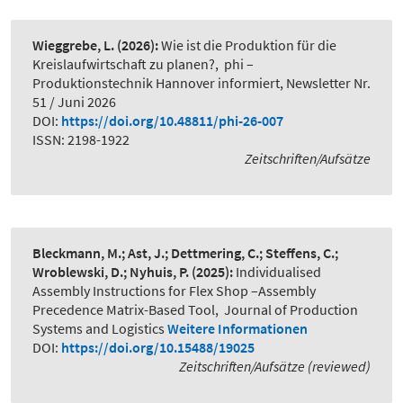
Wieggrebe, L.
(2026):
Wie ist die Produktion für die
Kreislaufwirtschaft zu planen?
,
phi –
Produktionstechnik Hannover informiert, Newsletter Nr.
51 / Juni 2026
DOI:
https://doi.org/10.48811/phi-26-007
ISSN: 2198-1922
Zeitschriften/Aufsätze
Bleckmann, M.; Ast, J.; Dettmering, C.; Steffens, C.;
Wroblewski, D.; Nyhuis, P.
(2025):
Individualised
Assembly Instructions for Flex Shop –Assembly
Precedence Matrix-Based Tool
,
Journal of Production
Systems and Logistics
Weitere Informationen
DOI:
https://doi.org/10.15488/19025
Zeitschriften/Aufsätze (reviewed)