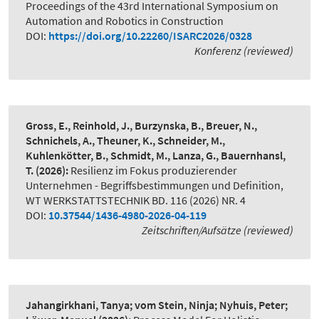
Proceedings of the 43rd International Symposium on
Automation and Robotics in Construction
DOI:
https://doi.org/10.22260/ISARC2026/0328
Konferenz (reviewed)
Gross, E., Reinhold, J., Burzynska, B., Breuer, N.,
Schnichels, A., Theuner, K., Schneider, M.,
Kuhlenkötter, B., Schmidt, M., Lanza, G., Bauernhansl,
T.
(2026):
Resilienz im Fokus produzierender
Unternehmen - Begriffsbestimmungen und Definition
,
WT WERKSTATTSTECHNIK BD. 116 (2026) NR. 4
DOI:
10.37544/1436-4980-2026-04-119
Zeitschriften/Aufsätze (reviewed)
Jahangirkhani, Tanya; vom Stein, Ninja; Nyhuis, Peter;