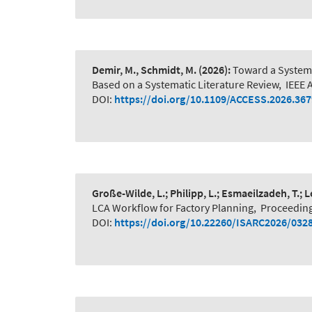
Demir, M., Schmidt, M.
(2026):
Toward a System-
Based on a Systematic Literature Review
,
IEEE 
DOI:
https://doi.org/10.1109/ACCESS.2026.36
Große-Wilde, L.; Philipp, L.; Esmaeilzadeh, T.; 
LCA Workflow for Factory Planning
,
Proceeding
DOI:
https://doi.org/10.22260/ISARC2026/032