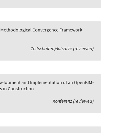
 A Methodological Convergence Framework
Zeitschriften/Aufsätze (reviewed)
velopment and Implementation of an OpenBIM-
s in Construction
Konferenz (reviewed)