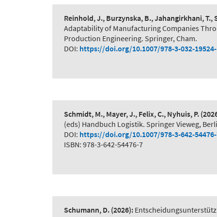
Reinhold, J., Burzynska, B., Jahangirkhani, T.,
Adaptability of Manufacturing Companies Thr
Production Engineering. Springer, Cham.
DOI:
https://doi.org/10.1007/978-3-032-19524
Schmidt, M., Mayer, J., Felix, C., Nyhuis, P.
(2026
(eds) Handbuch Logistik. Springer Vieweg, Berl
DOI:
https://doi.org/10.1007/978-3-642-54476
ISBN: 978-3-642-54476-7
Schumann, D.
(2026):
Entscheidungsunterstütz