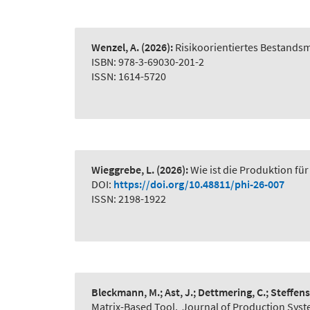
Wenzel, A.
(2026):
Risikoorientiertes Bestand
ISBN: 978-3-69030-201-2
ISSN: 1614-5720
Wieggrebe, L.
(2026):
Wie ist die Produktion für
DOI:
https://doi.org/10.48811/phi-26-007
ISSN: 2198-1922
Bleckmann, M.; Ast, J.; Dettmering, C.; Steffens
Matrix-Based Tool
,
Journal of Production Syst