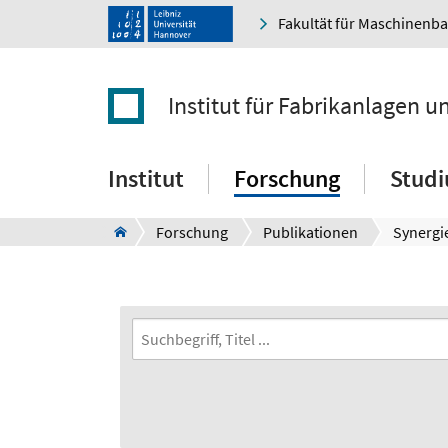
Fakultät für Maschinenb
Institut für Fabrikanlagen u
Institut
Forschung
Stud
Forschung
Publikationen