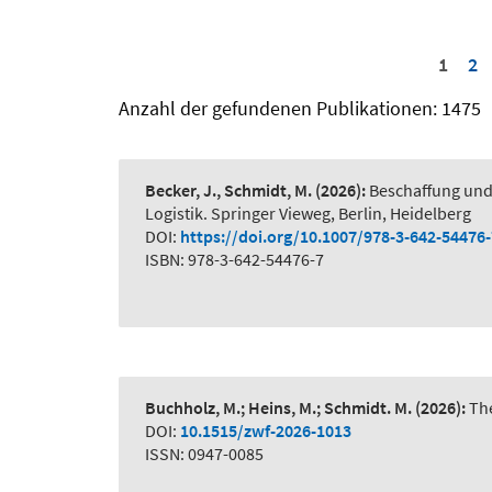
1
2
Anzahl der gefundenen Publikationen: 1475
Becker, J., Schmidt, M.
(2026):
Beschaffung und
Logistik. Springer Vieweg, Berlin, Heidelberg
DOI:
https://doi.org/10.1007/978-3-642-54476
ISBN: 978-3-642-54476-7
Buchholz, M.; Heins, M.; Schmidt. M.
(2026):
The
DOI:
10.1515/zwf-2026-1013
ISSN: 0947-0085