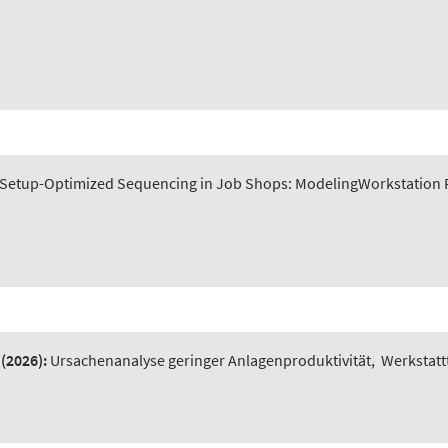
Setup-Optimized Sequencing in Job Shops: ModelingWorkstation P
(2026):
Ursachenanalyse geringer Anlagenproduktivität
,
Werkstatt