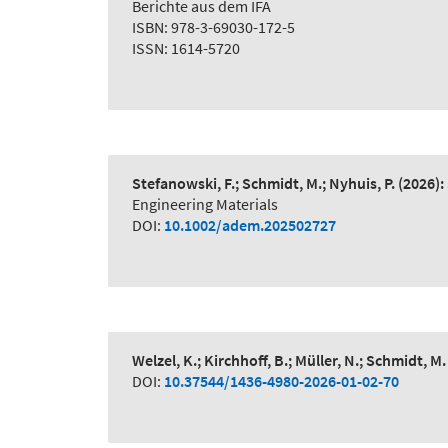
Berichte aus dem IFA
ISBN: 978-3-69030-172-5
ISSN: 1614-5720
Stefanowski, F.; Schmidt, M.; Nyhuis, P.
(2026):
Engineering Materials
DOI:
10.1002/adem.202502727
Welzel, K.; Kirchhoff, B.; Müller, N.; Schmidt, M.
DOI:
10.37544/1436-4980-2026-01-02-70