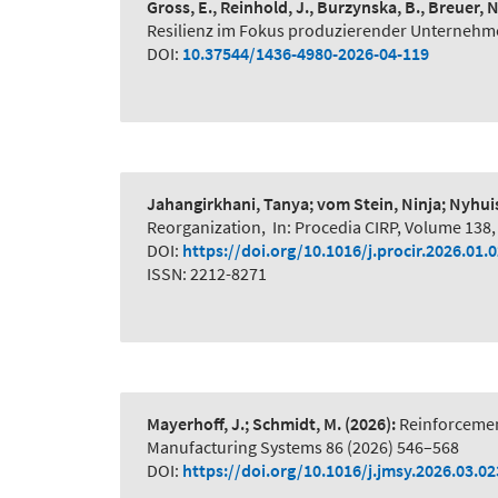
Gross, E., Reinhold, J., Burzynska, B., Breuer, 
Resilienz im Fokus produzierender Unternehme
DOI:
10.37544/1436-4980-2026-04-119
Jahangirkhani, Tanya; vom Stein, Ninja; Nyhui
Reorganization
,
In: Procedia CIRP, Volume 138,
DOI:
https://doi.org/10.1016/j.procir.2026.01.
ISSN: 2212-8271
Mayerhoff, J.; Schmidt, M.
(2026):
Reinforcemen
Manufacturing Systems 86 (2026) 546–568
DOI:
https://doi.org/10.1016/j.jmsy.2026.03.02