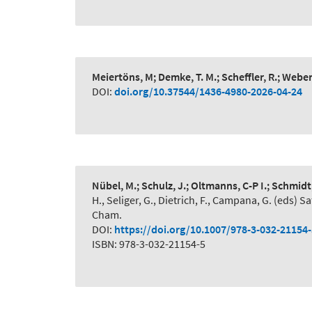
Meiertöns, M; Demke, T. M.; Scheffler, R.; Webe
DOI:
doi.org/10.37544/1436-4980-2026-04-24
Nübel, M.; Schulz, J.; Oltmanns, C-P I.; Schmidt
H., Seliger, G., Dietrich, F., Campana, G. (eds
Cham.
DOI:
https://doi.org/10.1007/978-3-032-21154
ISBN: 978-3-032-21154-5