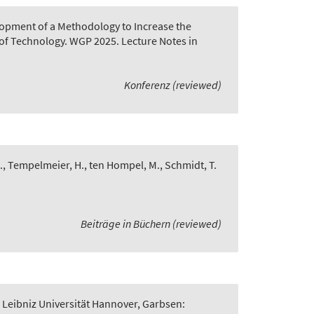
opment of a Methodology to Increase the
of Technology. WGP 2025. Lecture Notes in
Konferenz (reviewed)
., Tempelmeier, H., ten Hompel, M., Schmidt, T.
Beiträge in Büchern (reviewed)
 Leibniz Universität Hannover, Garbsen: