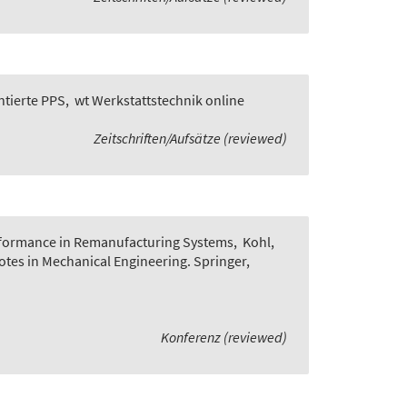
ntierte PPS
,
wt Werkstattstechnik online
Zeitschriften/Aufsätze (reviewed)
rformance in Remanufacturing Systems
,
Kohl,
Notes in Mechanical Engineering. Springer,
Konferenz (reviewed)