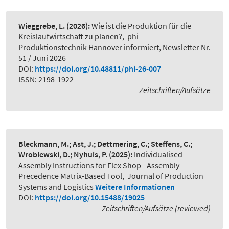
Wieggrebe, L.
(2026):
Wie ist die Produktion für die
Kreislaufwirtschaft zu planen?
,
phi –
Produktionstechnik Hannover informiert, Newsletter Nr.
51 / Juni 2026
DOI:
https://doi.org/10.48811/phi-26-007
ISSN: 2198-1922
Zeitschriften/Aufsätze
Bleckmann, M.; Ast, J.; Dettmering, C.; Steffens, C.;
Wroblewski, D.; Nyhuis, P.
(2025):
Individualised
Assembly Instructions for Flex Shop –Assembly
Precedence Matrix-Based Tool
,
Journal of Production
Systems and Logistics
Weitere Informationen
DOI:
https://doi.org/10.15488/19025
Zeitschriften/Aufsätze (reviewed)