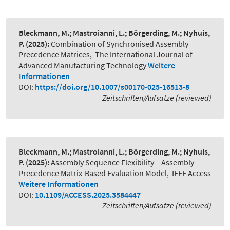
Bleckmann, M.; Mastroianni, L.; Börgerding, M.; Nyhuis,
P.
(2025):
Combination of Synchronised Assembly
Precedence Matrices
,
The International Journal of
Advanced Manufacturing Technology
Weitere
Informationen
DOI:
https://doi.org/10.1007/s00170-025-16513-8
Zeitschriften/Aufsätze (reviewed)
Bleckmann, M.; Mastroianni, L.; Börgerding, M.; Nyhuis,
P.
(2025):
Assembly Sequence Flexibility – Assembly
Precedence Matrix-Based Evaluation Model
,
IEEE Access
Weitere Informationen
DOI:
10.1109/ACCESS.2025.3584447
Zeitschriften/Aufsätze (reviewed)