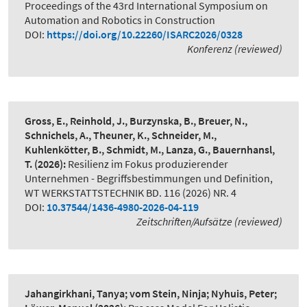
Proceedings of the 43rd International Symposium on
Automation and Robotics in Construction
DOI:
https://doi.org/10.22260/ISARC2026/0328
Konferenz (reviewed)
Gross, E., Reinhold, J., Burzynska, B., Breuer, N.,
Schnichels, A., Theuner, K., Schneider, M.,
Kuhlenkötter, B., Schmidt, M., Lanza, G., Bauernhansl,
T.
(2026):
Resilienz im Fokus produzierender
Unternehmen - Begriffsbestimmungen und Definition
,
WT WERKSTATTSTECHNIK BD. 116 (2026) NR. 4
DOI:
10.37544/1436-4980-2026-04-119
Zeitschriften/Aufsätze (reviewed)
Jahangirkhani, Tanya; vom Stein, Ninja; Nyhuis, Peter;