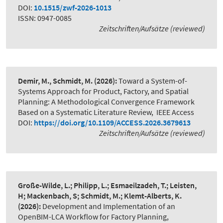
DOI:
10.1515/zwf-2026-1013
ISSN: 0947-0085
Zeitschriften/Aufsätze (reviewed)
Demir, M., Schmidt, M.
(2026):
Toward a System-of-
Systems Approach for Product, Factory, and Spatial
Planning: A Methodological Convergence Framework
Based on a Systematic Literature Review
,
IEEE Access
DOI:
https://doi.org/10.1109/ACCESS.2026.3679613
Zeitschriften/Aufsätze (reviewed)
Große-Wilde, L.; Philipp, L.; Esmaeilzadeh, T.; Leisten,
H; Mackenbach, S; Schmidt, M.; Klemt-Alberts, K.
(2026):
Development and Implementation of an
OpenBIM-LCA Workflow for Factory Planning
,