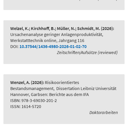
Welzel, K.; Kirchhoff, B.; Müller, N.; Schmidt, M.
(2026):
Ursachenanalyse geringer Anlagenproduktivität
,
Werkstatttechnik online, Jahrgang 116
DOI:
10.37544/1436-4980-2026-01-02-70
Zeitschriften/Aufsätze (reviewed)
Wenzel, A.
(2026):
Risikoorientiertes
Bestandsmanagement
,
Dissertation Leibniz Universität
Hannover, Garbsen: Berichte aus dem IFA
ISBN: 978-3-69030-201-2
ISSN: 1614-5720
Doktorarbeiten