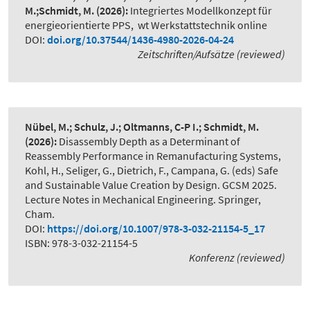
M.;Schmidt, M.
(2026):
Integriertes Modellkonzept für
energieorientierte PPS
,
wt Werkstattstechnik online
DOI:
doi.org/10.37544/1436-4980-2026-04-24
Zeitschriften/Aufsätze (reviewed)
Nübel, M.; Schulz, J.; Oltmanns, C-P I.; Schmidt, M.
(2026):
Disassembly Depth as a Determinant of
Reassembly Performance in Remanufacturing Systems
,
Kohl, H., Seliger, G., Dietrich, F., Campana, G. (eds) Safe
and Sustainable Value Creation by Design. GCSM 2025.
Lecture Notes in Mechanical Engineering. Springer,
Cham.
DOI:
https://doi.org/10.1007/978-3-032-21154-5_17
ISBN: 978-3-032-21154-5
Konferenz (reviewed)