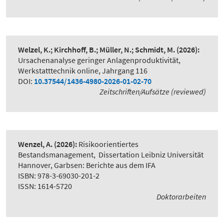
Welzel, K.; Kirchhoff, B.; Müller, N.; Schmidt, M.
(2026):
Ursachenanalyse geringer Anlagenproduktivität
,
Werkstatttechnik online, Jahrgang 116
DOI:
10.37544/1436-4980-2026-01-02-70
Zeitschriften/Aufsätze (reviewed)
Wenzel, A.
(2026):
Risikoorientiertes
Bestandsmanagement
,
Dissertation Leibniz Universität
Hannover, Garbsen: Berichte aus dem IFA
ISBN: 978-3-69030-201-2
ISSN: 1614-5720
Doktorarbeiten