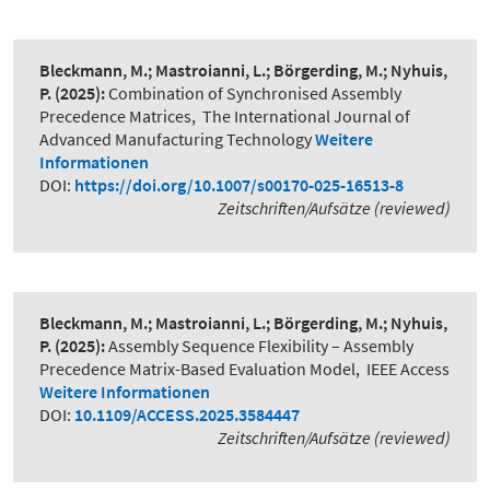
Bleckmann, M.; Mastroianni, L.; Börgerding, M.; Nyhuis,
P.
(2025):
Combination of Synchronised Assembly
Precedence Matrices
,
The International Journal of
Advanced Manufacturing Technology
Weitere
Informationen
DOI:
https://doi.org/10.1007/s00170-025-16513-8
Zeitschriften/Aufsätze (reviewed)
Bleckmann, M.; Mastroianni, L.; Börgerding, M.; Nyhuis,
P.
(2025):
Assembly Sequence Flexibility – Assembly
Precedence Matrix-Based Evaluation Model
,
IEEE Access
Weitere Informationen
DOI:
10.1109/ACCESS.2025.3584447
Zeitschriften/Aufsätze (reviewed)