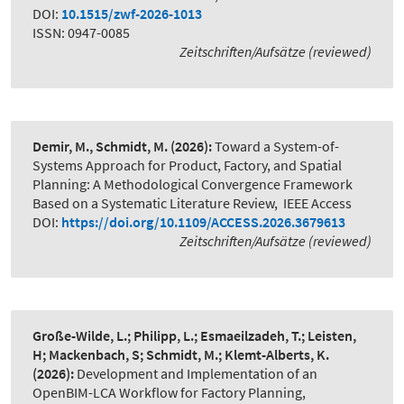
DOI:
10.1515/zwf-2026-1013
ISSN: 0947-0085
Zeitschriften/Aufsätze (reviewed)
Demir, M., Schmidt, M.
(2026):
Toward a System-of-
Systems Approach for Product, Factory, and Spatial
Planning: A Methodological Convergence Framework
Based on a Systematic Literature Review
,
IEEE Access
DOI:
https://doi.org/10.1109/ACCESS.2026.3679613
Zeitschriften/Aufsätze (reviewed)
Große-Wilde, L.; Philipp, L.; Esmaeilzadeh, T.; Leisten,
H; Mackenbach, S; Schmidt, M.; Klemt-Alberts, K.
(2026):
Development and Implementation of an
OpenBIM-LCA Workflow for Factory Planning
,