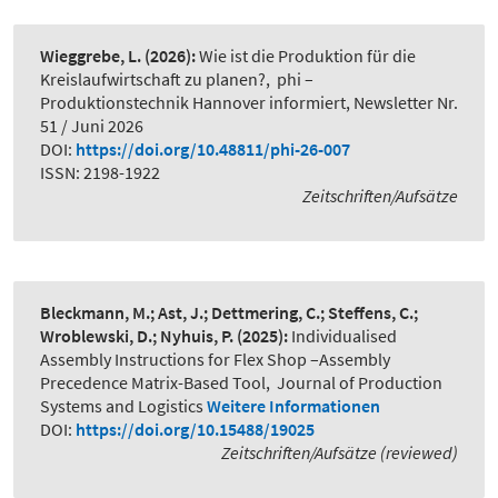
Wieggrebe, L.
(2026):
Wie ist die Produktion für die
Kreislaufwirtschaft zu planen?
,
phi –
Produktionstechnik Hannover informiert, Newsletter Nr.
51 / Juni 2026
DOI:
https://doi.org/10.48811/phi-26-007
ISSN: 2198-1922
Zeitschriften/Aufsätze
Bleckmann, M.; Ast, J.; Dettmering, C.; Steffens, C.;
Wroblewski, D.; Nyhuis, P.
(2025):
Individualised
Assembly Instructions for Flex Shop –Assembly
Precedence Matrix-Based Tool
,
Journal of Production
Systems and Logistics
Weitere Informationen
DOI:
https://doi.org/10.15488/19025
Zeitschriften/Aufsätze (reviewed)