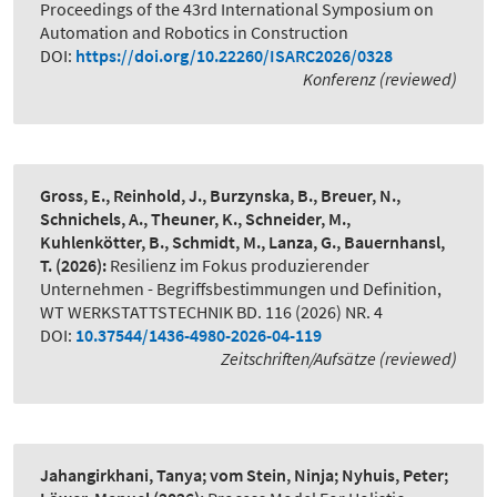
Proceedings of the 43rd International Symposium on
Automation and Robotics in Construction
DOI:
https://doi.org/10.22260/ISARC2026/0328
Konferenz (reviewed)
Gross, E., Reinhold, J., Burzynska, B., Breuer, N.,
Schnichels, A., Theuner, K., Schneider, M.,
Kuhlenkötter, B., Schmidt, M., Lanza, G., Bauernhansl,
T.
(2026):
Resilienz im Fokus produzierender
Unternehmen - Begriffsbestimmungen und Definition
,
WT WERKSTATTSTECHNIK BD. 116 (2026) NR. 4
DOI:
10.37544/1436-4980-2026-04-119
Zeitschriften/Aufsätze (reviewed)
Jahangirkhani, Tanya; vom Stein, Ninja; Nyhuis, Peter;