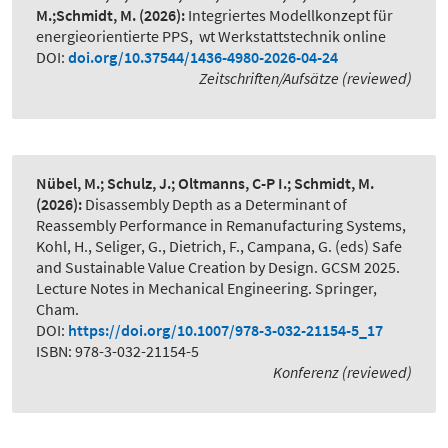
M.;Schmidt, M.
(2026):
Integriertes Modellkonzept für
energieorientierte PPS
,
wt Werkstattstechnik online
DOI:
doi.org/10.37544/1436-4980-2026-04-24
Zeitschriften/Aufsätze (reviewed)
Nübel, M.; Schulz, J.; Oltmanns, C-P I.; Schmidt, M.
(2026):
Disassembly Depth as a Determinant of
Reassembly Performance in Remanufacturing Systems
,
Kohl, H., Seliger, G., Dietrich, F., Campana, G. (eds) Safe
and Sustainable Value Creation by Design. GCSM 2025.
Lecture Notes in Mechanical Engineering. Springer,
Cham.
DOI:
https://doi.org/10.1007/978-3-032-21154-5_17
ISBN: 978-3-032-21154-5
Konferenz (reviewed)