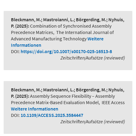
Bleckmann, M.; Mastroianni, L.; Börgerding, M.; Nyhuis,
P.
(2025):
Combination of Synchronised Assembly
Precedence Matrices
,
The International Journal of
Advanced Manufacturing Technology
Weitere
Informationen
DOI:
https://doi.org/10.1007/s00170-025-16513-8
Zeitschriften/Aufsätze (reviewed)
Bleckmann, M.; Mastroianni, L.; Börgerding, M.; Nyhuis,
P.
(2025):
Assembly Sequence Flexibility – Assembly
Precedence Matrix-Based Evaluation Model
,
IEEE Access
Weitere Informationen
DOI:
10.1109/ACCESS.2025.3584447
Zeitschriften/Aufsätze (reviewed)