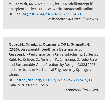
M.;Schmidt, M.
(2026):
Integriertes Modellkonzept für
energieorientierte PPS
,
wt Werkstattstechnik online
DOI:
doi.org/10.37544/1436-4980-2026-04-24
Zeitschriften/Aufsätze (reviewed)
Nübel, M.; Schulz, J.; Oltmanns, C-P I.; Schmidt, M.
(2026):
Disassembly Depth as a Determinant of
Reassembly Performance in Remanufacturing Systems
,
Kohl, H., Seliger, G., Dietrich, F., Campana, G. (eds) Safe
and Sustainable Value Creation by Design. GCSM 2025.
Lecture Notes in Mechanical Engineering. Springer,
Cham.
DOI:
https://doi.org/10.1007/978-3-032-21154-5_17
ISBN: 978-3-032-21154-5
Konferenz (reviewed)