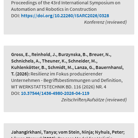
Proceedings of the 43rd International Symposium on
Automation and Robotics in Construction
DOI:
https://doi.org/10.22260/ISARC2026/0328
Konferenz (reviewed)
Gross, E., Reinhold, J., Burzynska, B., Breuer, N.,
Schnichels, A., Theuner, K., Schneider, M.,
Kuhlenkötter, B., Schmidt, M., Lanza, G., Bauernhansl,
T.
(2026):
Resilienz im Fokus produzierender
Unternehmen - Begriffsbestimmungen und Definition
,
WT WERKSTATTSTECHNIK BD. 116 (2026) NR. 4
DOI:
10.37544/1436-4980-2026-04-119
Zeitschriften/Aufsätze (reviewed)
Jahangirkhani, Tanya; vom Stein, Ninja; Nyhuis, Peter;