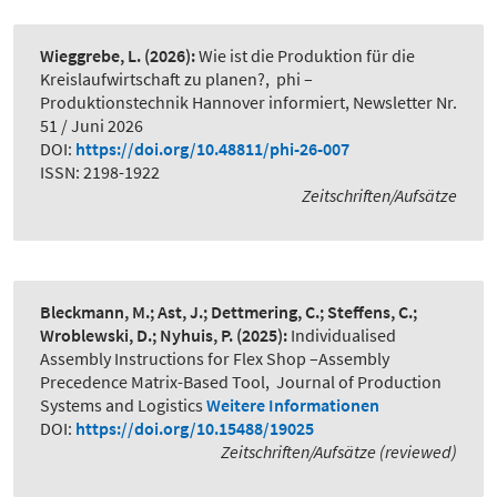
Wieggrebe, L.
(2026):
Wie ist die Produktion für die
Kreislaufwirtschaft zu planen?
,
phi –
Produktionstechnik Hannover informiert, Newsletter Nr.
51 / Juni 2026
DOI:
https://doi.org/10.48811/phi-26-007
ISSN: 2198-1922
Zeitschriften/Aufsätze
Bleckmann, M.; Ast, J.; Dettmering, C.; Steffens, C.;
Wroblewski, D.; Nyhuis, P.
(2025):
Individualised
Assembly Instructions for Flex Shop –Assembly
Precedence Matrix-Based Tool
,
Journal of Production
Systems and Logistics
Weitere Informationen
DOI:
https://doi.org/10.15488/19025
Zeitschriften/Aufsätze (reviewed)