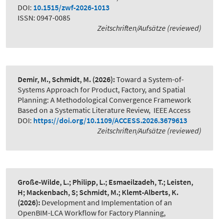
DOI:
10.1515/zwf-2026-1013
ISSN: 0947-0085
Zeitschriften/Aufsätze (reviewed)
Demir, M., Schmidt, M.
(2026):
Toward a System-of-
Systems Approach for Product, Factory, and Spatial
Planning: A Methodological Convergence Framework
Based on a Systematic Literature Review
,
IEEE Access
DOI:
https://doi.org/10.1109/ACCESS.2026.3679613
Zeitschriften/Aufsätze (reviewed)
Große-Wilde, L.; Philipp, L.; Esmaeilzadeh, T.; Leisten,
H; Mackenbach, S; Schmidt, M.; Klemt-Alberts, K.
(2026):
Development and Implementation of an
OpenBIM-LCA Workflow for Factory Planning
,