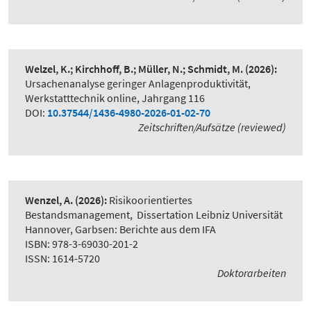
Welzel, K.; Kirchhoff, B.; Müller, N.; Schmidt, M.
(2026):
Ursachenanalyse geringer Anlagenproduktivität
,
Werkstatttechnik online, Jahrgang 116
DOI:
10.37544/1436-4980-2026-01-02-70
Zeitschriften/Aufsätze (reviewed)
Wenzel, A.
(2026):
Risikoorientiertes
Bestandsmanagement
,
Dissertation Leibniz Universität
Hannover, Garbsen: Berichte aus dem IFA
ISBN: 978-3-69030-201-2
ISSN: 1614-5720
Doktorarbeiten