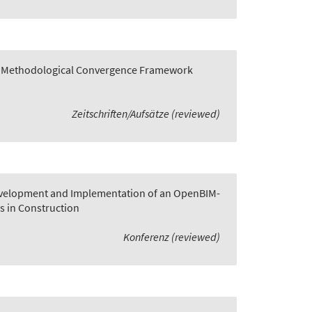
 A Methodological Convergence Framework
Zeitschriften/Aufsätze (reviewed)
velopment and Implementation of an OpenBIM-
s in Construction
Konferenz (reviewed)