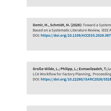
Demir, M., Schmidt, M.
(2026):
Toward a System-
Based on a Systematic Literature Review
,
IEEE 
DOI:
https://doi.org/10.1109/ACCESS.2026.36
Große-Wilde, L.; Philipp, L.; Esmaeilzadeh, T.; 
LCA Workflow for Factory Planning
,
Proceeding
DOI:
https://doi.org/10.22260/ISARC2026/032