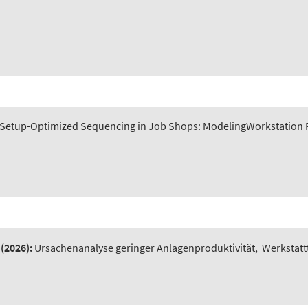
Setup-Optimized Sequencing in Job Shops: ModelingWorkstation P
(2026):
Ursachenanalyse geringer Anlagenproduktivität
,
Werkstatt