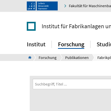
Fakultät für Maschinenb
Institut für Fabrikanlagen u
Institut
Forschung
Stud
Forschung
Publikationen