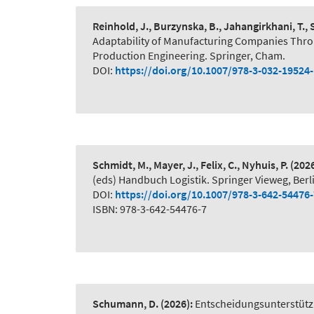
Reinhold, J., Burzynska, B., Jahangirkhani, T.,
Adaptability of Manufacturing Companies Thr
Production Engineering. Springer, Cham.
DOI:
https://doi.org/10.1007/978-3-032-19524
Schmidt, M., Mayer, J., Felix, C., Nyhuis, P.
(2026
(eds) Handbuch Logistik. Springer Vieweg, Berl
DOI:
https://doi.org/10.1007/978-3-642-54476
ISBN: 978-3-642-54476-7
Schumann, D.
(2026):
Entscheidungsunterstütz