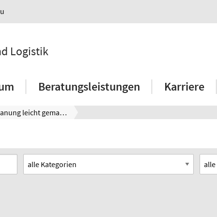
au
nd Logistik
ium
Beratungsleistungen
Karriere
Fabrikplanung leicht gemacht - notwendiges Wissen wird digital verfügbar