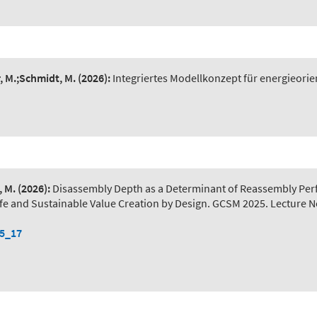
r, M.;Schmidt, M.
(2026):
Integriertes Modellkonzept für energieorie
, M.
(2026):
Disassembly Depth as a Determinant of Reassembly Pe
) Safe and Sustainable Value Creation by Design. GCSM 2025. Lecture 
-5_17