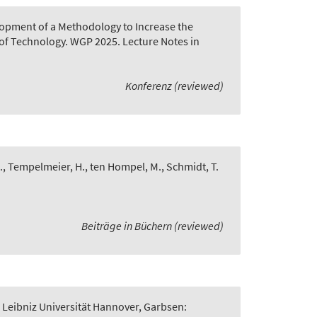
opment of a Methodology to Increase the
of Technology. WGP 2025. Lecture Notes in
Konferenz (reviewed)
., Tempelmeier, H., ten Hompel, M., Schmidt, T.
Beiträge in Büchern (reviewed)
 Leibniz Universität Hannover, Garbsen: