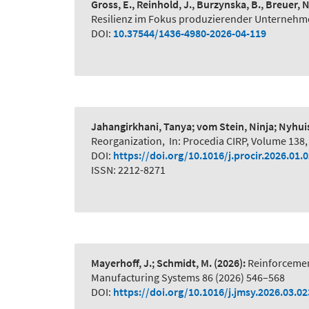
Gross, E., Reinhold, J., Burzynska, B., Breuer, 
Resilienz im Fokus produzierender Unternehme
DOI:
10.37544/1436-4980-2026-04-119
Jahangirkhani, Tanya; vom Stein, Ninja; Nyhui
Reorganization
,
In: Procedia CIRP, Volume 138,
DOI:
https://doi.org/10.1016/j.procir.2026.01.
ISSN: 2212-8271
Mayerhoff, J.; Schmidt, M.
(2026):
Reinforcemen
Manufacturing Systems 86 (2026) 546–568
DOI:
https://doi.org/10.1016/j.jmsy.2026.03.02