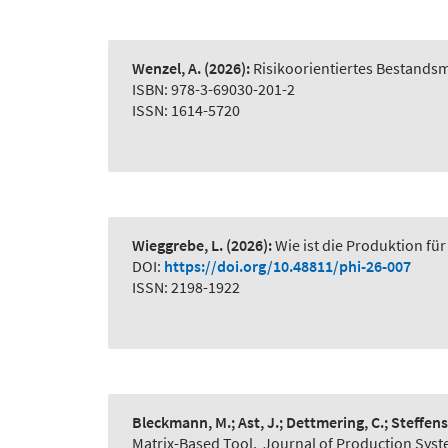
Wenzel, A.
(2026):
Risikoorientiertes Bestand
ISBN: 978-3-69030-201-2
ISSN: 1614-5720
Wieggrebe, L.
(2026):
Wie ist die Produktion für
DOI:
https://doi.org/10.48811/phi-26-007
ISSN: 2198-1922
Bleckmann, M.; Ast, J.; Dettmering, C.; Steffens
Matrix-Based Tool
,
Journal of Production Syst