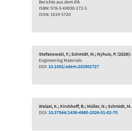
Berichte aus dem IFA
ISBN: 978-3-69030-172-5
ISSN: 1614-5720
Stefanowski, F.; Schmidt, M.; Nyhuis, P.
(2026):
Engineering Materials
DOI:
10.1002/adem.202502727
Welzel, K.; Kirchhoff, B.; Müller, N.; Schmidt, M.
DOI:
10.37544/1436-4980-2026-01-02-70