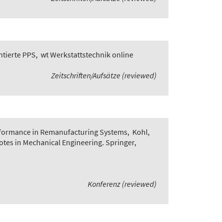
ntierte PPS
,
wt Werkstattstechnik online
Zeitschriften/Aufsätze (reviewed)
rformance in Remanufacturing Systems
,
Kohl,
Notes in Mechanical Engineering. Springer,
Konferenz (reviewed)