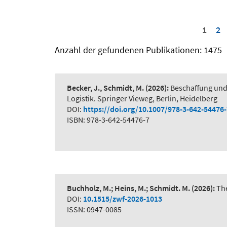
1
2
Anzahl der gefundenen Publikationen: 1475
Becker, J., Schmidt, M.
(2026):
Beschaffung und
Logistik. Springer Vieweg, Berlin, Heidelberg
DOI:
https://doi.org/10.1007/978-3-642-54476
ISBN: 978-3-642-54476-7
Buchholz, M.; Heins, M.; Schmidt. M.
(2026):
The
DOI:
10.1515/zwf-2026-1013
ISSN: 0947-0085