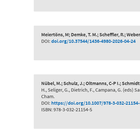
Meiertöns, M; Demke, T. M.; Scheffler, R.; Webe
DOI:
doi.org/10.37544/1436-4980-2026-04-24
Nübel, M.; Schulz, J.; Oltmanns, C-P I.; Schmidt
H., Seliger, G., Dietrich, F., Campana, G. (eds
Cham.
DOI:
https://doi.org/10.1007/978-3-032-21154
ISBN: 978-3-032-21154-5