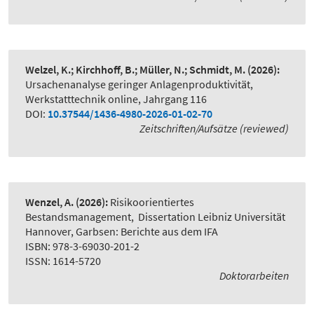
Welzel, K.; Kirchhoff, B.; Müller, N.; Schmidt, M.
(2026):
Ursachenanalyse geringer Anlagenproduktivität
,
Werkstatttechnik online, Jahrgang 116
DOI:
10.37544/1436-4980-2026-01-02-70
Zeitschriften/Aufsätze (reviewed)
Wenzel, A.
(2026):
Risikoorientiertes
Bestandsmanagement
,
Dissertation Leibniz Universität
Hannover, Garbsen: Berichte aus dem IFA
ISBN: 978-3-69030-201-2
ISSN: 1614-5720
Doktorarbeiten