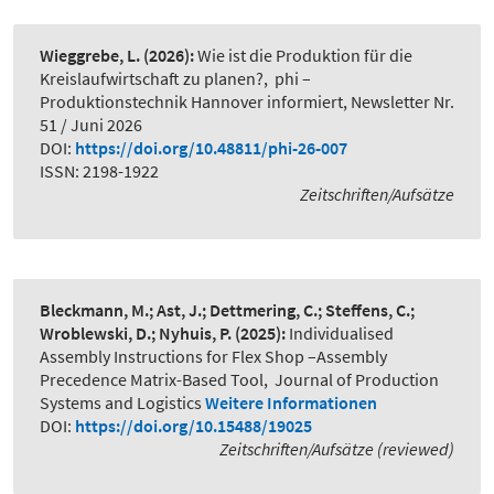
Wieggrebe, L.
(2026):
Wie ist die Produktion für die
Kreislaufwirtschaft zu planen?
,
phi –
Produktionstechnik Hannover informiert, Newsletter Nr.
51 / Juni 2026
DOI:
https://doi.org/10.48811/phi-26-007
ISSN: 2198-1922
Zeitschriften/Aufsätze
Bleckmann, M.; Ast, J.; Dettmering, C.; Steffens, C.;
Wroblewski, D.; Nyhuis, P.
(2025):
Individualised
Assembly Instructions for Flex Shop –Assembly
Precedence Matrix-Based Tool
,
Journal of Production
Systems and Logistics
Weitere Informationen
DOI:
https://doi.org/10.15488/19025
Zeitschriften/Aufsätze (reviewed)