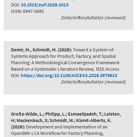
DOI:
10.1515/zwf-2026-1013
ISSN: 0947-0085
Zeitschriften/Aufsätze (reviewed)
Demir, M., Schmidt, M.
(2026):
Toward a System-of-
Systems Approach for Product, Factory, and Spatial
Planning: A Methodological Convergence Framework
Based on a Systematic Literature Review
,
IEEE Access
DOI:
https://doi.org/10.1109/ACCESS.2026.3679613
Zeitschriften/Aufsätze (reviewed)
Große-Wilde, L.; Philipp, L.; Esmaeilzadeh, T.; Leisten,
H; Mackenbach, S; Schmidt, M.; Klemt-Alberts, K.
(2026):
Development and Implementation of an
OpenBIM-LCA Workflow for Factory Planning
,