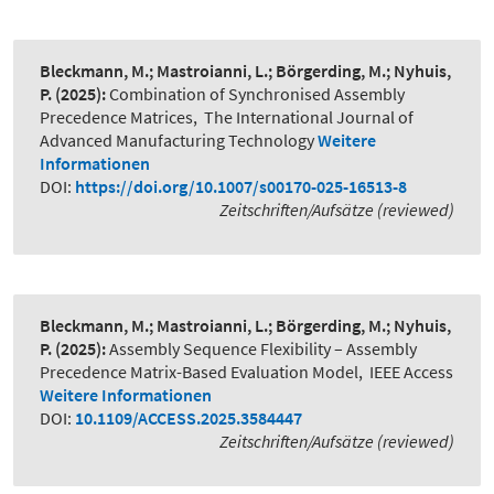
Bleckmann, M.; Mastroianni, L.; Börgerding, M.; Nyhuis,
P.
(2025):
Combination of Synchronised Assembly
Precedence Matrices
,
The International Journal of
Advanced Manufacturing Technology
Weitere
Informationen
DOI:
https://doi.org/10.1007/s00170-025-16513-8
Zeitschriften/Aufsätze (reviewed)
Bleckmann, M.; Mastroianni, L.; Börgerding, M.; Nyhuis,
P.
(2025):
Assembly Sequence Flexibility – Assembly
Precedence Matrix-Based Evaluation Model
,
IEEE Access
Weitere Informationen
DOI:
10.1109/ACCESS.2025.3584447
Zeitschriften/Aufsätze (reviewed)