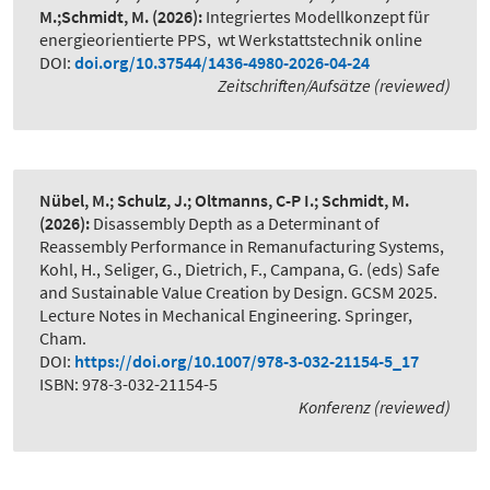
M.;Schmidt, M.
(2026):
Integriertes Modellkonzept für
energieorientierte PPS
,
wt Werkstattstechnik online
DOI:
doi.org/10.37544/1436-4980-2026-04-24
Zeitschriften/Aufsätze (reviewed)
Nübel, M.; Schulz, J.; Oltmanns, C-P I.; Schmidt, M.
(2026):
Disassembly Depth as a Determinant of
Reassembly Performance in Remanufacturing Systems
,
Kohl, H., Seliger, G., Dietrich, F., Campana, G. (eds) Safe
and Sustainable Value Creation by Design. GCSM 2025.
Lecture Notes in Mechanical Engineering. Springer,
Cham.
DOI:
https://doi.org/10.1007/978-3-032-21154-5_17
ISBN: 978-3-032-21154-5
Konferenz (reviewed)