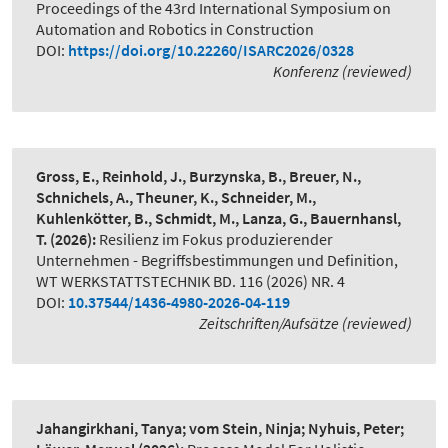
Proceedings of the 43rd International Symposium on
Automation and Robotics in Construction
DOI:
https://doi.org/10.22260/ISARC2026/0328
Konferenz (reviewed)
Gross, E., Reinhold, J., Burzynska, B., Breuer, N.,
Schnichels, A., Theuner, K., Schneider, M.,
Kuhlenkötter, B., Schmidt, M., Lanza, G., Bauernhansl,
T.
(2026):
Resilienz im Fokus produzierender
Unternehmen - Begriffsbestimmungen und Definition
,
WT WERKSTATTSTECHNIK BD. 116 (2026) NR. 4
DOI:
10.37544/1436-4980-2026-04-119
Zeitschriften/Aufsätze (reviewed)
Jahangirkhani, Tanya; vom Stein, Ninja; Nyhuis, Peter;