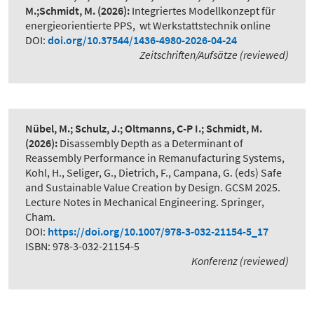
M.;Schmidt, M.
(2026):
Integriertes Modellkonzept für
energieorientierte PPS
,
wt Werkstattstechnik online
DOI:
doi.org/10.37544/1436-4980-2026-04-24
Zeitschriften/Aufsätze (reviewed)
Nübel, M.; Schulz, J.; Oltmanns, C-P I.; Schmidt, M.
(2026):
Disassembly Depth as a Determinant of
Reassembly Performance in Remanufacturing Systems
,
Kohl, H., Seliger, G., Dietrich, F., Campana, G. (eds) Safe
and Sustainable Value Creation by Design. GCSM 2025.
Lecture Notes in Mechanical Engineering. Springer,
Cham.
DOI:
https://doi.org/10.1007/978-3-032-21154-5_17
ISBN: 978-3-032-21154-5
Konferenz (reviewed)