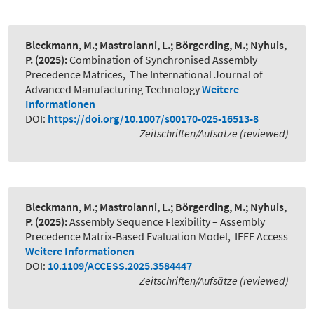
Bleckmann, M.; Mastroianni, L.; Börgerding, M.; Nyhuis,
P.
(2025):
Combination of Synchronised Assembly
Precedence Matrices
,
The International Journal of
Advanced Manufacturing Technology
Weitere
Informationen
DOI:
https://doi.org/10.1007/s00170-025-16513-8
Zeitschriften/Aufsätze (reviewed)
Bleckmann, M.; Mastroianni, L.; Börgerding, M.; Nyhuis,
P.
(2025):
Assembly Sequence Flexibility – Assembly
Precedence Matrix-Based Evaluation Model
,
IEEE Access
Weitere Informationen
DOI:
10.1109/ACCESS.2025.3584447
Zeitschriften/Aufsätze (reviewed)