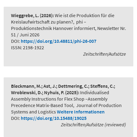
Wieggrebe, L.
(2026):
Wie ist die Produktion für die
Kreislaufwirtschaft zu planen?
,
phi –
Produktionstechnik Hannover informiert, Newsletter Nr.
51 / Juni 2026
DOI:
https://doi.org/10.48811/phi-26-007
ISSN: 2198-1922
Zeitschriften/Aufsätze
Bleckmann, M.; Ast, J.; Dettmering, C.; Steffens, C.;
Wroblewski, D.; Nyhuis, P.
(2025):
Individualised
Assembly Instructions for Flex Shop –Assembly
Precedence Matrix-Based Tool
,
Journal of Production
Systems and Logistics
Weitere Informationen
DOI:
https://doi.org/10.15488/19025
Zeitschriften/Aufsätze (reviewed)