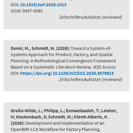
DOI:
10.1515/zwf-2026-1013
ISSN: 0947-0085
Zeitschriften/Aufsätze (reviewed)
Demir, M., Schmidt, M.
(2026):
Toward a System-of-
Systems Approach for Product, Factory, and Spatial
Planning: A Methodological Convergence Framework
Based on a Systematic Literature Review
,
IEEE Access
DOI:
https://doi.org/10.1109/ACCESS.2026.3679613
Zeitschriften/Aufsätze (reviewed)
Große-Wilde, L.; Philipp, L.; Esmaeilzadeh, T.; Leisten,
H; Mackenbach, S; Schmidt, M.; Klemt-Alberts, K.
(2026):
Development and Implementation of an
OpenBIM-LCA Workflow for Factory Planning
,