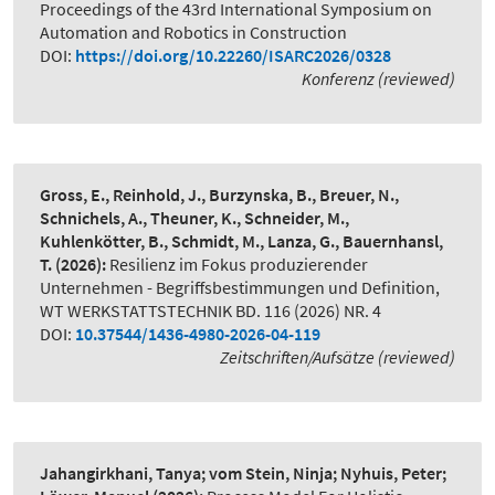
Proceedings of the 43rd International Symposium on
Automation and Robotics in Construction
DOI:
https://doi.org/10.22260/ISARC2026/0328
Konferenz (reviewed)
Gross, E., Reinhold, J., Burzynska, B., Breuer, N.,
Schnichels, A., Theuner, K., Schneider, M.,
Kuhlenkötter, B., Schmidt, M., Lanza, G., Bauernhansl,
T.
(2026):
Resilienz im Fokus produzierender
Unternehmen - Begriffsbestimmungen und Definition
,
WT WERKSTATTSTECHNIK BD. 116 (2026) NR. 4
DOI:
10.37544/1436-4980-2026-04-119
Zeitschriften/Aufsätze (reviewed)
Jahangirkhani, Tanya; vom Stein, Ninja; Nyhuis, Peter;