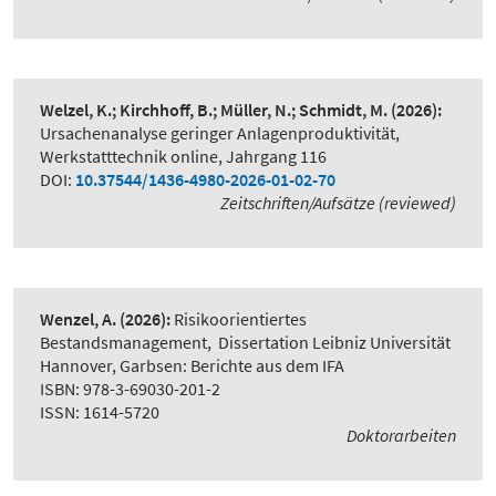
Welzel, K.; Kirchhoff, B.; Müller, N.; Schmidt, M.
(2026):
Ursachenanalyse geringer Anlagenproduktivität
,
Werkstatttechnik online, Jahrgang 116
DOI:
10.37544/1436-4980-2026-01-02-70
Zeitschriften/Aufsätze (reviewed)
Wenzel, A.
(2026):
Risikoorientiertes
Bestandsmanagement
,
Dissertation Leibniz Universität
Hannover, Garbsen: Berichte aus dem IFA
ISBN: 978-3-69030-201-2
ISSN: 1614-5720
Doktorarbeiten