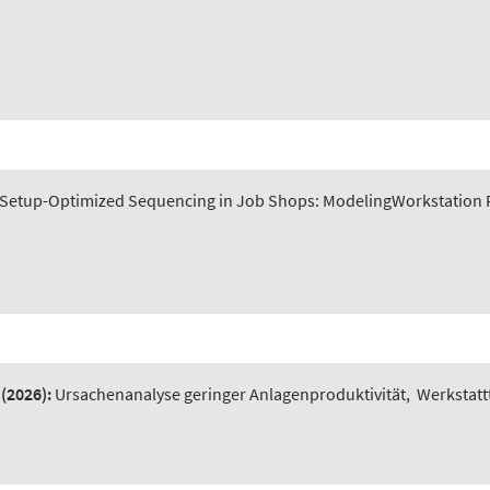
Setup-Optimized Sequencing in Job Shops: ModelingWorkstation P
(2026):
Ursachenanalyse geringer Anlagenproduktivität
,
Werkstatt