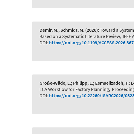
Demir, M., Schmidt, M.
(2026):
Toward a System-
Based on a Systematic Literature Review
,
IEEE 
DOI:
https://doi.org/10.1109/ACCESS.2026.36
Große-Wilde, L.; Philipp, L.; Esmaeilzadeh, T.; 
LCA Workflow for Factory Planning
,
Proceeding
DOI:
https://doi.org/10.22260/ISARC2026/032