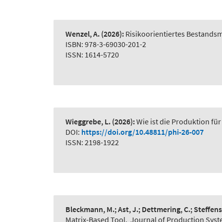
Wenzel, A.
(2026):
Risikoorientiertes Bestand
ISBN: 978-3-69030-201-2
ISSN: 1614-5720
Wieggrebe, L.
(2026):
Wie ist die Produktion für
DOI:
https://doi.org/10.48811/phi-26-007
ISSN: 2198-1922
Bleckmann, M.; Ast, J.; Dettmering, C.; Steffens
Matrix-Based Tool
,
Journal of Production Syst