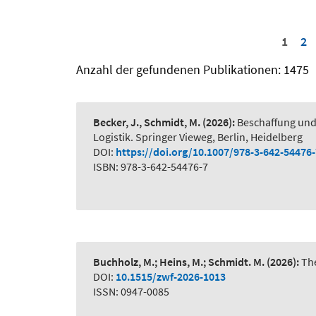
1
2
Anzahl der gefundenen Publikationen: 1475
Becker, J., Schmidt, M.
(2026):
Beschaffung und
Logistik. Springer Vieweg, Berlin, Heidelberg
DOI:
https://doi.org/10.1007/978-3-642-54476
ISBN: 978-3-642-54476-7
Buchholz, M.; Heins, M.; Schmidt. M.
(2026):
The
DOI:
10.1515/zwf-2026-1013
ISSN: 0947-0085