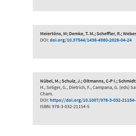
Meiertöns, M; Demke, T. M.; Scheffler, R.; Webe
DOI:
doi.org/10.37544/1436-4980-2026-04-24
Nübel, M.; Schulz, J.; Oltmanns, C-P I.; Schmidt
H., Seliger, G., Dietrich, F., Campana, G. (eds
Cham.
DOI:
https://doi.org/10.1007/978-3-032-21154
ISBN: 978-3-032-21154-5