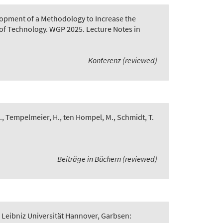
opment of a Methodology to Increase the
of Technology. WGP 2025. Lecture Notes in
Konferenz (reviewed)
., Tempelmeier, H., ten Hompel, M., Schmidt, T.
Beiträge in Büchern (reviewed)
 Leibniz Universität Hannover, Garbsen: