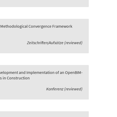
 A Methodological Convergence Framework
Zeitschriften/Aufsätze (reviewed)
velopment and Implementation of an OpenBIM-
s in Construction
Konferenz (reviewed)