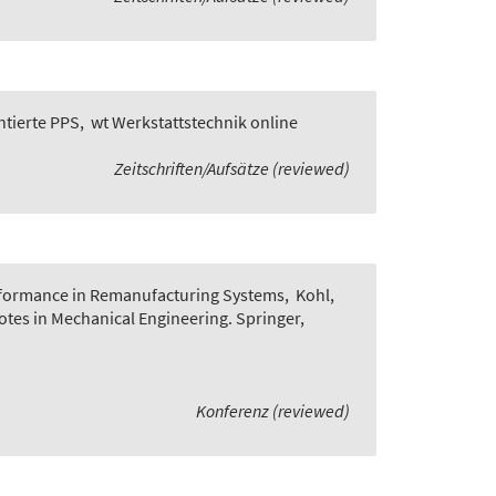
ntierte PPS
,
wt Werkstattstechnik online
Zeitschriften/Aufsätze (reviewed)
rformance in Remanufacturing Systems
,
Kohl,
Notes in Mechanical Engineering. Springer,
Konferenz (reviewed)