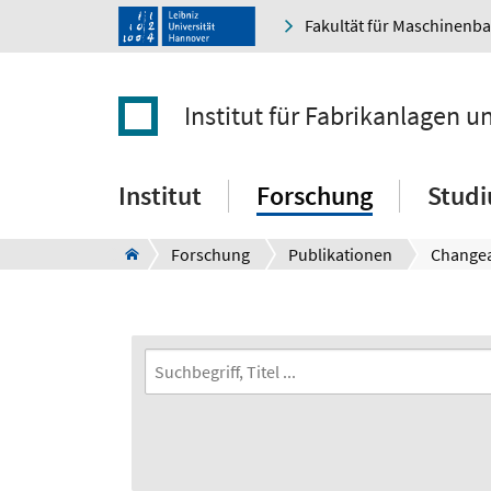
Fakultät für Maschinenb
Institut für Fabrikanlagen u
Institut
Forschung
Stud
Forschung
Publikationen