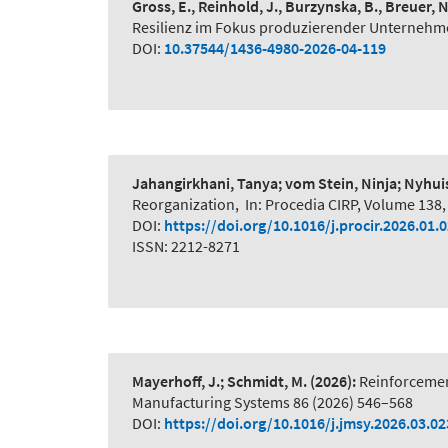
Gross, E., Reinhold, J., Burzynska, B., Breuer, 
Resilienz im Fokus produzierender Unternehme
DOI:
10.37544/1436-4980-2026-04-119
Jahangirkhani, Tanya; vom Stein, Ninja; Nyhui
Reorganization
,
In: Procedia CIRP, Volume 138,
DOI:
https://doi.org/10.1016/j.procir.2026.01.
ISSN: 2212-8271
Mayerhoff, J.; Schmidt, M.
(2026):
Reinforcemen
Manufacturing Systems 86 (2026) 546–568
DOI:
https://doi.org/10.1016/j.jmsy.2026.03.02