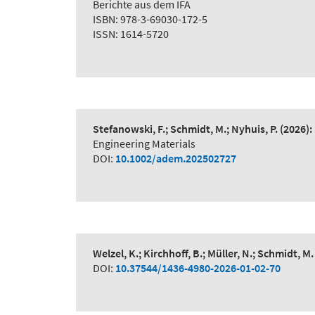
Berichte aus dem IFA
ISBN: 978-3-69030-172-5
ISSN: 1614-5720
Stefanowski, F.; Schmidt, M.; Nyhuis, P.
(2026):
Engineering Materials
DOI:
10.1002/adem.202502727
Welzel, K.; Kirchhoff, B.; Müller, N.; Schmidt, M.
DOI:
10.37544/1436-4980-2026-01-02-70