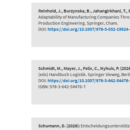
Reinhold, J., Burzynska, B., Jahangirkhani, T.,
Adaptability of Manufacturing Companies Thr
Production Engineering. Springer, Cham.
DOI:
https://doi.org/10.1007/978-3-032-19524
Schmidt, M., Mayer, J., Felix, C., Nyhuis, P.
(2026
(eds) Handbuch Logistik. Springer Vieweg, Berl
DOI:
https://doi.org/10.1007/978-3-642-54476
ISBN: 978-3-642-54476-7
Schumann, D.
(2026):
Entscheidungsunterstütz