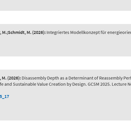
r, M.;Schmidt, M.
(2026):
Integriertes Modellkonzept für energieorie
, M.
(2026):
Disassembly Depth as a Determinant of Reassembly Pe
) Safe and Sustainable Value Creation by Design. GCSM 2025. Lecture 
-5_17