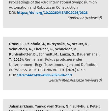
Proceedings of the 43rd International Symposium on
Automation and Robotics in Construction
DOI:
https://doi.org/10.22260/ISARC2026/0328
Konferenz (reviewed)
Gross, E., Reinhold, J., Burzynska, B., Breuer, N.,
Schnichels, A., Theuner, K., Schneider, M.,
Kuhlenkötter, B., Schmidt, M., Lanza, G., Bauernhansl,
T.
(2026):
Resilienz im Fokus produzierender
Unternehmen - Begriffsbestimmungen und Definition
,
WT WERKSTATTSTECHNIK BD. 116 (2026) NR. 4
DOI:
10.37544/1436-4980-2026-04-119
Zeitschriften/Aufsätze (reviewed)
Jahangirkhani, Tanya; vom Stein, Ninja; Nyhuis, Peter;