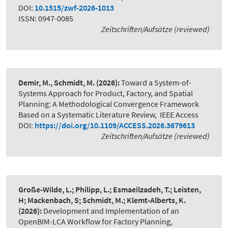
DOI:
10.1515/zwf-2026-1013
ISSN: 0947-0085
Zeitschriften/Aufsätze (reviewed)
Demir, M., Schmidt, M.
(2026):
Toward a System-of-
Systems Approach for Product, Factory, and Spatial
Planning: A Methodological Convergence Framework
Based on a Systematic Literature Review
,
IEEE Access
DOI:
https://doi.org/10.1109/ACCESS.2026.3679613
Zeitschriften/Aufsätze (reviewed)
Große-Wilde, L.; Philipp, L.; Esmaeilzadeh, T.; Leisten,
H; Mackenbach, S; Schmidt, M.; Klemt-Alberts, K.
(2026):
Development and Implementation of an
OpenBIM-LCA Workflow for Factory Planning
,