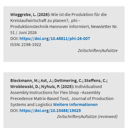
Wieggrebe, L.
(2026):
Wie ist die Produktion für die
Kreislaufwirtschaft zu planen?
,
phi –
Produktionstechnik Hannover informiert, Newsletter Nr.
51 / Juni 2026
DOI:
https://doi.org/10.48811/phi-26-007
ISSN: 2198-1922
Zeitschriften/Aufsätze
Bleckmann, M.; Ast, J.; Dettmering, C.; Steffens, C.;
Wroblewski, D.; Nyhuis, P.
(2025):
Individualised
Assembly Instructions for Flex Shop –Assembly
Precedence Matrix-Based Tool
,
Journal of Production
Systems and Logistics
Weitere Informationen
DOI:
https://doi.org/10.15488/19025
Zeitschriften/Aufsätze (reviewed)