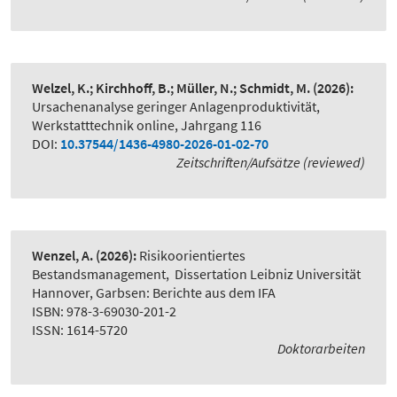
Welzel, K.; Kirchhoff, B.; Müller, N.; Schmidt, M.
(2026):
Ursachenanalyse geringer Anlagenproduktivität
,
Werkstatttechnik online, Jahrgang 116
DOI:
10.37544/1436-4980-2026-01-02-70
Zeitschriften/Aufsätze (reviewed)
Wenzel, A.
(2026):
Risikoorientiertes
Bestandsmanagement
,
Dissertation Leibniz Universität
Hannover, Garbsen: Berichte aus dem IFA
ISBN: 978-3-69030-201-2
ISSN: 1614-5720
Doktorarbeiten