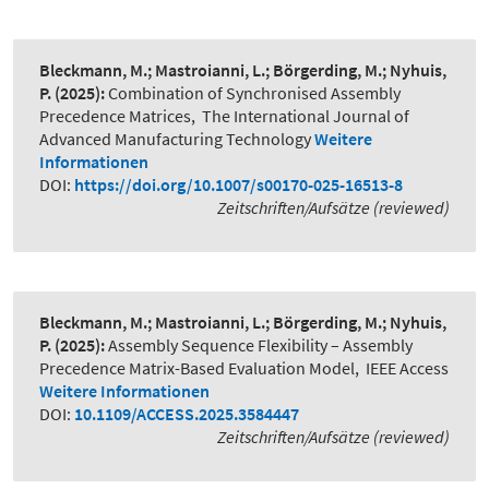
Bleckmann, M.; Mastroianni, L.; Börgerding, M.; Nyhuis,
P.
(2025):
Combination of Synchronised Assembly
Precedence Matrices
,
The International Journal of
Advanced Manufacturing Technology
Weitere
Informationen
DOI:
https://doi.org/10.1007/s00170-025-16513-8
Zeitschriften/Aufsätze (reviewed)
Bleckmann, M.; Mastroianni, L.; Börgerding, M.; Nyhuis,
P.
(2025):
Assembly Sequence Flexibility – Assembly
Precedence Matrix-Based Evaluation Model
,
IEEE Access
Weitere Informationen
DOI:
10.1109/ACCESS.2025.3584447
Zeitschriften/Aufsätze (reviewed)