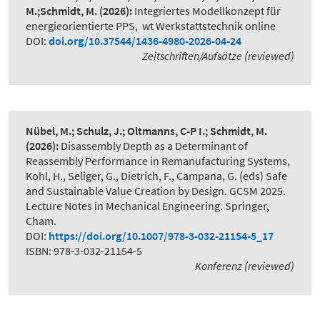
M.;Schmidt, M.
(2026):
Integriertes Modellkonzept für
energieorientierte PPS
,
wt Werkstattstechnik online
DOI:
doi.org/10.37544/1436-4980-2026-04-24
Zeitschriften/Aufsätze (reviewed)
Nübel, M.; Schulz, J.; Oltmanns, C-P I.; Schmidt, M.
(2026):
Disassembly Depth as a Determinant of
Reassembly Performance in Remanufacturing Systems
,
Kohl, H., Seliger, G., Dietrich, F., Campana, G. (eds) Safe
and Sustainable Value Creation by Design. GCSM 2025.
Lecture Notes in Mechanical Engineering. Springer,
Cham.
DOI:
https://doi.org/10.1007/978-3-032-21154-5_17
ISBN: 978-3-032-21154-5
Konferenz (reviewed)