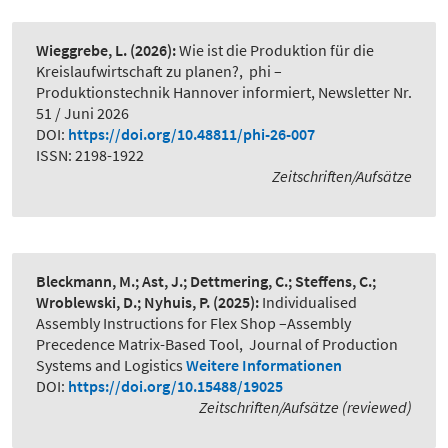
Wieggrebe, L.
(2026):
Wie ist die Produktion für die
Kreislaufwirtschaft zu planen?
,
phi –
Produktionstechnik Hannover informiert, Newsletter Nr.
51 / Juni 2026
DOI:
https://doi.org/10.48811/phi-26-007
ISSN: 2198-1922
Zeitschriften/Aufsätze
Bleckmann, M.; Ast, J.; Dettmering, C.; Steffens, C.;
Wroblewski, D.; Nyhuis, P.
(2025):
Individualised
Assembly Instructions for Flex Shop –Assembly
Precedence Matrix-Based Tool
,
Journal of Production
Systems and Logistics
Weitere Informationen
DOI:
https://doi.org/10.15488/19025
Zeitschriften/Aufsätze (reviewed)