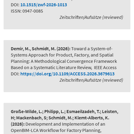
DOI:
10.1515/zwf-2026-1013
ISSN: 0947-0085
Zeitschriften/Aufsätze (reviewed)
Demir, M., Schmidt, M.
(2026):
Toward a System-of-
Systems Approach for Product, Factory, and Spatial
Planning: A Methodological Convergence Framework
Based on a Systematic Literature Review
,
IEEE Access
DOI:
https://doi.org/10.1109/ACCESS.2026.3679613
Zeitschriften/Aufsätze (reviewed)
Große-Wilde, L.; Philipp, L.; Esmaeilzadeh, T.; Leisten,
H; Mackenbach, S; Schmidt, M.; Klemt-Alberts, K.
(2026):
Development and Implementation of an
OpenBIM-LCA Workflow for Factory Planning
,