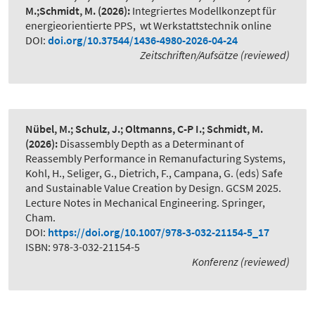
M.;Schmidt, M.
(2026):
Integriertes Modellkonzept für
energieorientierte PPS
,
wt Werkstattstechnik online
DOI:
doi.org/10.37544/1436-4980-2026-04-24
Zeitschriften/Aufsätze (reviewed)
Nübel, M.; Schulz, J.; Oltmanns, C-P I.; Schmidt, M.
(2026):
Disassembly Depth as a Determinant of
Reassembly Performance in Remanufacturing Systems
,
Kohl, H., Seliger, G., Dietrich, F., Campana, G. (eds) Safe
and Sustainable Value Creation by Design. GCSM 2025.
Lecture Notes in Mechanical Engineering. Springer,
Cham.
DOI:
https://doi.org/10.1007/978-3-032-21154-5_17
ISBN: 978-3-032-21154-5
Konferenz (reviewed)