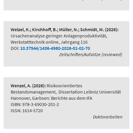
Welzel, K.; Kirchhoff, B.; Müller, N.; Schmidt, M.
(2026):
Ursachenanalyse geringer Anlagenproduktivität
,
Werkstatttechnik online, Jahrgang 116
DOI:
10.37544/1436-4980-2026-01-02-70
Zeitschriften/Aufsätze (reviewed)
Wenzel, A.
(2026):
Risikoorientiertes
Bestandsmanagement
,
Dissertation Leibniz Universität
Hannover, Garbsen: Berichte aus dem IFA
ISBN: 978-3-69030-201-2
ISSN: 1614-5720
Doktorarbeiten