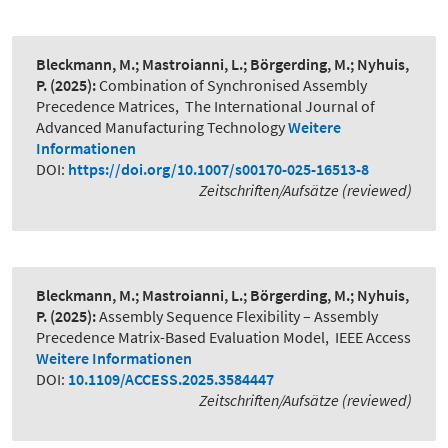
Bleckmann, M.; Mastroianni, L.; Börgerding, M.; Nyhuis,
P.
(2025):
Combination of Synchronised Assembly
Precedence Matrices
,
The International Journal of
Advanced Manufacturing Technology
Weitere
Informationen
DOI:
https://doi.org/10.1007/s00170-025-16513-8
Zeitschriften/Aufsätze (reviewed)
Bleckmann, M.; Mastroianni, L.; Börgerding, M.; Nyhuis,
P.
(2025):
Assembly Sequence Flexibility – Assembly
Precedence Matrix-Based Evaluation Model
,
IEEE Access
Weitere Informationen
DOI:
10.1109/ACCESS.2025.3584447
Zeitschriften/Aufsätze (reviewed)