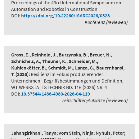
Proceedings of the 43rd International Symposium on
Automation and Robotics in Construction
DOI:
https://doi.org/10.22260/ISARC2026/0328
Konferenz (reviewed)
Gross, E., Reinhold, J., Burzynska, B., Breuer, N.,
Schnichels, A., Theuner, K., Schneider, M.,
Kuhlenkötter, B., Schmidt, M., Lanza, G., Bauernhansl,
T.
(2026):
Resilienz im Fokus produzierender
Unternehmen - Begriffsbestimmungen und Definition
,
WT WERKSTATTSTECHNIK BD. 116 (2026) NR. 4
DOI:
10.37544/1436-4980-2026-04-119
Zeitschriften/Aufsätze (reviewed)
Jahangirkhani, Tanya; vom Stein, Ninja; Nyhuis, Peter;