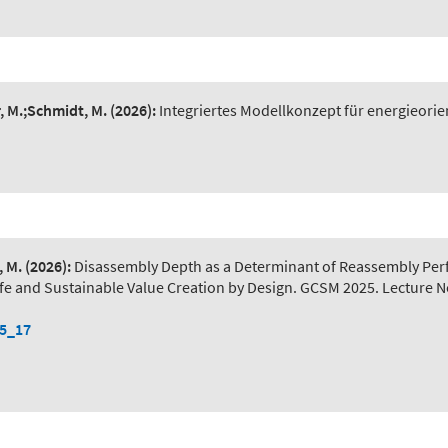
r, M.;Schmidt, M.
(2026):
Integriertes Modellkonzept für energieorie
, M.
(2026):
Disassembly Depth as a Determinant of Reassembly Pe
) Safe and Sustainable Value Creation by Design. GCSM 2025. Lecture 
-5_17