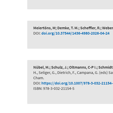
Meiertöns, M; Demke, T. M.; Scheffler, R.; Webe
DOI:
doi.org/10.37544/1436-4980-2026-04-24
Nübel, M.; Schulz, J.; Oltmanns, C-P I.; Schmidt
H., Seliger, G., Dietrich, F., Campana, G. (eds
Cham.
DOI:
https://doi.org/10.1007/978-3-032-21154
ISBN: 978-3-032-21154-5