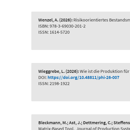
Wenzel, A.
(2026):
Risikoorientiertes Bestand
ISBN: 978-3-69030-201-2
ISSN: 1614-5720
Wieggrebe, L.
(2026):
Wie ist die Produktion für
DOI:
https://doi.org/10.48811/phi-26-007
ISSN: 2198-1922
Bleckmann, M.; Ast, J.; Dettmering, C.; Steffens
Matrix-Based Tool
,
Journal of Production Syst