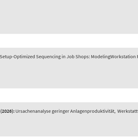
Setup-Optimized Sequencing in Job Shops: ModelingWorkstation P
(2026):
Ursachenanalyse geringer Anlagenproduktivität
,
Werkstatt