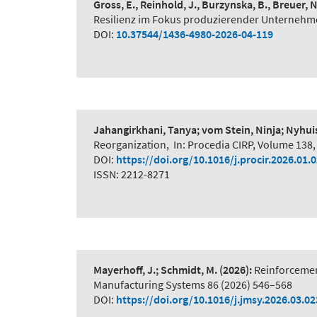
Gross, E., Reinhold, J., Burzynska, B., Breuer, 
Resilienz im Fokus produzierender Unternehme
DOI:
10.37544/1436-4980-2026-04-119
Jahangirkhani, Tanya; vom Stein, Ninja; Nyhui
Reorganization
,
In: Procedia CIRP, Volume 138,
DOI:
https://doi.org/10.1016/j.procir.2026.01.
ISSN: 2212-8271
Mayerhoff, J.; Schmidt, M.
(2026):
Reinforcemen
Manufacturing Systems 86 (2026) 546–568
DOI:
https://doi.org/10.1016/j.jmsy.2026.03.02