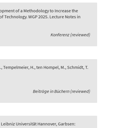
opment of a Methodology to Increase the
of Technology. WGP 2025. Lecture Notes in
Konferenz (reviewed)
., Tempelmeier, H., ten Hompel, M., Schmidt, T.
Beiträge in Büchern (reviewed)
 Leibniz Universität Hannover, Garbsen: