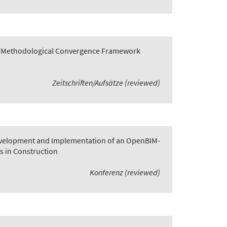
 A Methodological Convergence Framework
Zeitschriften/Aufsätze (reviewed)
velopment and Implementation of an OpenBIM-
s in Construction
Konferenz (reviewed)