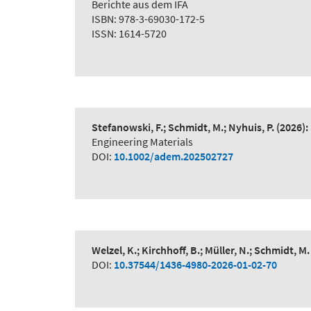
Berichte aus dem IFA
ISBN: 978-3-69030-172-5
ISSN: 1614-5720
Stefanowski, F.; Schmidt, M.; Nyhuis, P.
(2026):
Engineering Materials
DOI:
10.1002/adem.202502727
Welzel, K.; Kirchhoff, B.; Müller, N.; Schmidt, M.
DOI:
10.37544/1436-4980-2026-01-02-70