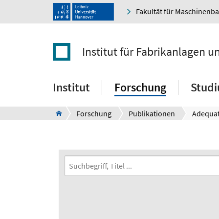
Fakultät für Maschinenb
Institut für Fabrikanlagen u
Institut
Forschung
Stud
Forschung
Publikationen