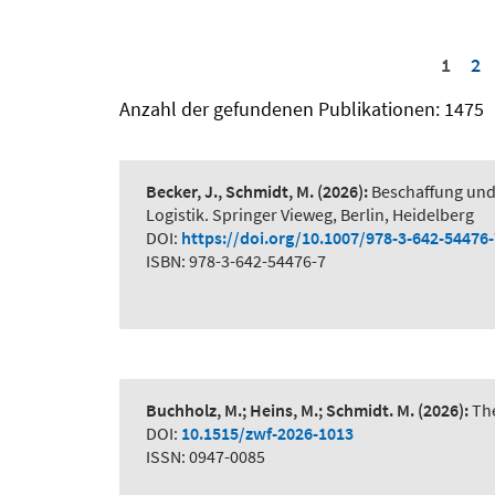
1
2
Anzahl der gefundenen Publikationen: 1475
Becker, J., Schmidt, M.
(2026):
Beschaffung und
Logistik. Springer Vieweg, Berlin, Heidelberg
DOI:
https://doi.org/10.1007/978-3-642-54476
ISBN: 978-3-642-54476-7
Buchholz, M.; Heins, M.; Schmidt. M.
(2026):
The
DOI:
10.1515/zwf-2026-1013
ISSN: 0947-0085