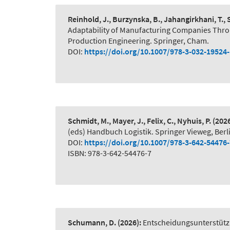
Reinhold, J., Burzynska, B., Jahangirkhani, T.,
Adaptability of Manufacturing Companies Thr
Production Engineering. Springer, Cham.
DOI:
https://doi.org/10.1007/978-3-032-19524
Schmidt, M., Mayer, J., Felix, C., Nyhuis, P.
(2026
(eds) Handbuch Logistik. Springer Vieweg, Berl
DOI:
https://doi.org/10.1007/978-3-642-54476
ISBN: 978-3-642-54476-7
Schumann, D.
(2026):
Entscheidungsunterstütz