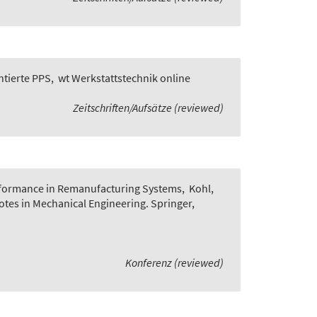
ntierte PPS
,
wt Werkstattstechnik online
Zeitschriften/Aufsätze (reviewed)
rformance in Remanufacturing Systems
,
Kohl,
Notes in Mechanical Engineering. Springer,
Konferenz (reviewed)