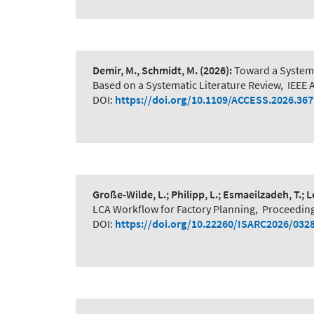
Demir, M., Schmidt, M.
(2026):
Toward a System-
Based on a Systematic Literature Review
,
IEEE 
DOI:
https://doi.org/10.1109/ACCESS.2026.36
Große-Wilde, L.; Philipp, L.; Esmaeilzadeh, T.; 
LCA Workflow for Factory Planning
,
Proceeding
DOI:
https://doi.org/10.22260/ISARC2026/032