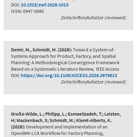
DOI:
10.1515/zwf-2026-1013
ISSN: 0947-0085
Zeitschriften/Aufsätze (reviewed)
Demir, M., Schmidt, M.
(2026):
Toward a System-of-
Systems Approach for Product, Factory, and Spatial
Planning: A Methodological Convergence Framework
Based on a Systematic Literature Review
,
IEEE Access
DOI:
https://doi.org/10.1109/ACCESS.2026.3679613
Zeitschriften/Aufsätze (reviewed)
Große-Wilde, L.; Philipp, L.; Esmaeilzadeh, T.; Leisten,
H; Mackenbach, S; Schmidt, M.; Klemt-Alberts, K.
(2026):
Development and Implementation of an
OpenBIM-LCA Workflow for Factory Planning
,