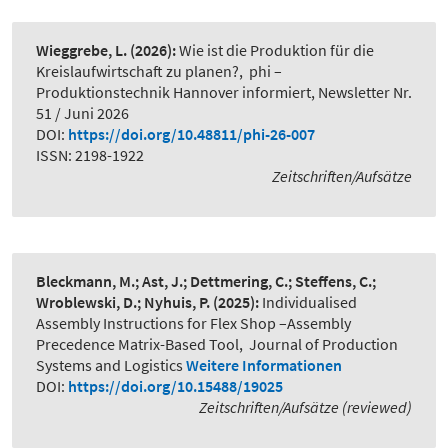
Wieggrebe, L.
(2026):
Wie ist die Produktion für die
Kreislaufwirtschaft zu planen?
,
phi –
Produktionstechnik Hannover informiert, Newsletter Nr.
51 / Juni 2026
DOI:
https://doi.org/10.48811/phi-26-007
ISSN: 2198-1922
Zeitschriften/Aufsätze
Bleckmann, M.; Ast, J.; Dettmering, C.; Steffens, C.;
Wroblewski, D.; Nyhuis, P.
(2025):
Individualised
Assembly Instructions for Flex Shop –Assembly
Precedence Matrix-Based Tool
,
Journal of Production
Systems and Logistics
Weitere Informationen
DOI:
https://doi.org/10.15488/19025
Zeitschriften/Aufsätze (reviewed)