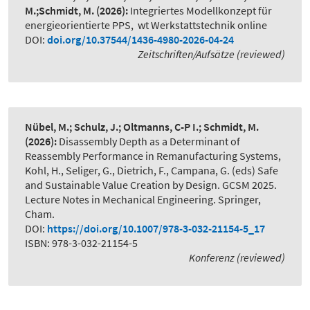
M.;Schmidt, M.
(2026):
Integriertes Modellkonzept für
energieorientierte PPS
,
wt Werkstattstechnik online
DOI:
doi.org/10.37544/1436-4980-2026-04-24
Zeitschriften/Aufsätze (reviewed)
Nübel, M.; Schulz, J.; Oltmanns, C-P I.; Schmidt, M.
(2026):
Disassembly Depth as a Determinant of
Reassembly Performance in Remanufacturing Systems
,
Kohl, H., Seliger, G., Dietrich, F., Campana, G. (eds) Safe
and Sustainable Value Creation by Design. GCSM 2025.
Lecture Notes in Mechanical Engineering. Springer,
Cham.
DOI:
https://doi.org/10.1007/978-3-032-21154-5_17
ISBN: 978-3-032-21154-5
Konferenz (reviewed)