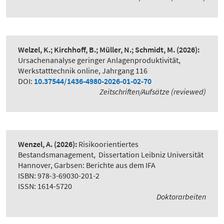
Welzel, K.; Kirchhoff, B.; Müller, N.; Schmidt, M.
(2026):
Ursachenanalyse geringer Anlagenproduktivität
,
Werkstatttechnik online, Jahrgang 116
DOI:
10.37544/1436-4980-2026-01-02-70
Zeitschriften/Aufsätze (reviewed)
Wenzel, A.
(2026):
Risikoorientiertes
Bestandsmanagement
,
Dissertation Leibniz Universität
Hannover, Garbsen: Berichte aus dem IFA
ISBN: 978-3-69030-201-2
ISSN: 1614-5720
Doktorarbeiten