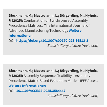
Bleckmann, M.; Mastroianni, L.; Börgerding, M.; Nyhuis,
P.
(2025):
Combination of Synchronised Assembly
Precedence Matrices
,
The International Journal of
Advanced Manufacturing Technology
Weitere
Informationen
DOI:
https://doi.org/10.1007/s00170-025-16513-8
Zeitschriften/Aufsätze (reviewed)
Bleckmann, M.; Mastroianni, L.; Börgerding, M.; Nyhuis,
P.
(2025):
Assembly Sequence Flexibility – Assembly
Precedence Matrix-Based Evaluation Model
,
IEEE Access
Weitere Informationen
DOI:
10.1109/ACCESS.2025.3584447
Zeitschriften/Aufsätze (reviewed)