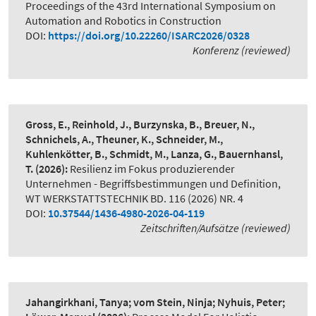
Proceedings of the 43rd International Symposium on
Automation and Robotics in Construction
DOI:
https://doi.org/10.22260/ISARC2026/0328
Konferenz (reviewed)
Gross, E., Reinhold, J., Burzynska, B., Breuer, N.,
Schnichels, A., Theuner, K., Schneider, M.,
Kuhlenkötter, B., Schmidt, M., Lanza, G., Bauernhansl,
T.
(2026):
Resilienz im Fokus produzierender
Unternehmen - Begriffsbestimmungen und Definition
,
WT WERKSTATTSTECHNIK BD. 116 (2026) NR. 4
DOI:
10.37544/1436-4980-2026-04-119
Zeitschriften/Aufsätze (reviewed)
Jahangirkhani, Tanya; vom Stein, Ninja; Nyhuis, Peter;