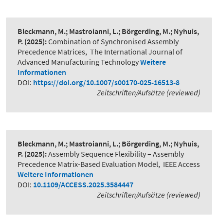
Bleckmann, M.; Mastroianni, L.; Börgerding, M.; Nyhuis,
P.
(2025):
Combination of Synchronised Assembly
Precedence Matrices
,
The International Journal of
Advanced Manufacturing Technology
Weitere
Informationen
DOI:
https://doi.org/10.1007/s00170-025-16513-8
Zeitschriften/Aufsätze (reviewed)
Bleckmann, M.; Mastroianni, L.; Börgerding, M.; Nyhuis,
P.
(2025):
Assembly Sequence Flexibility – Assembly
Precedence Matrix-Based Evaluation Model
,
IEEE Access
Weitere Informationen
DOI:
10.1109/ACCESS.2025.3584447
Zeitschriften/Aufsätze (reviewed)