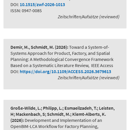
DOI:
10.1515/zwf-2026-1013
ISSN: 0947-0085
Zeitschriften/Aufsätze (reviewed)
Demir, M., Schmidt, M.
(2026):
Toward a System-of-
Systems Approach for Product, Factory, and Spatial
Planning: A Methodological Convergence Framework
Based on a Systematic Literature Review
,
IEEE Access
DOI:
https://doi.org/10.1109/ACCESS.2026.3679613
Zeitschriften/Aufsätze (reviewed)
Große-Wilde, L.; Philipp, L.; Esmaeilzadeh, T.; Leisten,
H; Mackenbach, S; Schmidt, M.; Klemt-Alberts, K.
(2026):
Development and Implementation of an
OpenBIM-LCA Workflow for Factory Planning
,