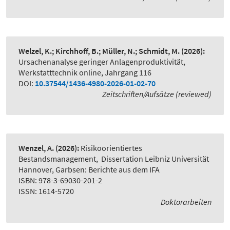
Welzel, K.; Kirchhoff, B.; Müller, N.; Schmidt, M.
(2026):
Ursachenanalyse geringer Anlagenproduktivität
,
Werkstatttechnik online, Jahrgang 116
DOI:
10.37544/1436-4980-2026-01-02-70
Zeitschriften/Aufsätze (reviewed)
Wenzel, A.
(2026):
Risikoorientiertes
Bestandsmanagement
,
Dissertation Leibniz Universität
Hannover, Garbsen: Berichte aus dem IFA
ISBN: 978-3-69030-201-2
ISSN: 1614-5720
Doktorarbeiten