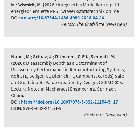
M.;Schmidt, M.
(2026):
Integriertes Modellkonzept für
energieorientierte PPS
,
wt Werkstattstechnik online
DOI:
doi.org/10.37544/1436-4980-2026-04-24
Zeitschriften/Aufsätze (reviewed)
Nübel, M.; Schulz, J.; Oltmanns, C-P I.; Schmidt, M.
(2026):
Disassembly Depth as a Determinant of
Reassembly Performance in Remanufacturing Systems
,
Kohl, H., Seliger, G., Dietrich, F., Campana, G. (eds) Safe
and Sustainable Value Creation by Design. GCSM 2025.
Lecture Notes in Mechanical Engineering. Springer,
Cham.
DOI:
https://doi.org/10.1007/978-3-032-21154-5_17
ISBN: 978-3-032-21154-5
Konferenz (reviewed)