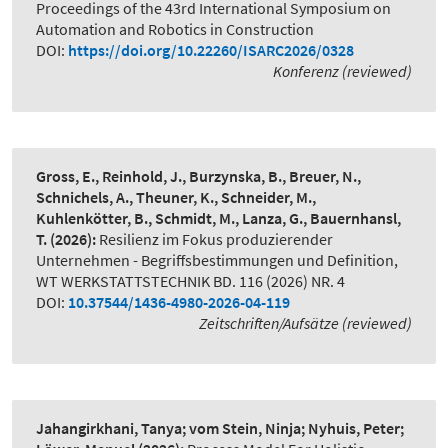
Proceedings of the 43rd International Symposium on
Automation and Robotics in Construction
DOI:
https://doi.org/10.22260/ISARC2026/0328
Konferenz (reviewed)
Gross, E., Reinhold, J., Burzynska, B., Breuer, N.,
Schnichels, A., Theuner, K., Schneider, M.,
Kuhlenkötter, B., Schmidt, M., Lanza, G., Bauernhansl,
T.
(2026):
Resilienz im Fokus produzierender
Unternehmen - Begriffsbestimmungen und Definition
,
WT WERKSTATTSTECHNIK BD. 116 (2026) NR. 4
DOI:
10.37544/1436-4980-2026-04-119
Zeitschriften/Aufsätze (reviewed)
Jahangirkhani, Tanya; vom Stein, Ninja; Nyhuis, Peter;