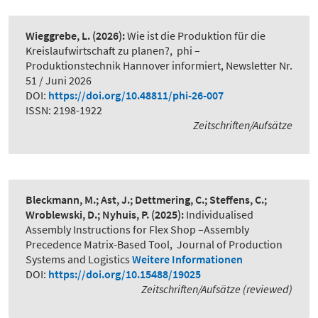
Wieggrebe, L.
(2026):
Wie ist die Produktion für die
Kreislaufwirtschaft zu planen?
,
phi –
Produktionstechnik Hannover informiert, Newsletter Nr.
51 / Juni 2026
DOI:
https://doi.org/10.48811/phi-26-007
ISSN: 2198-1922
Zeitschriften/Aufsätze
Bleckmann, M.; Ast, J.; Dettmering, C.; Steffens, C.;
Wroblewski, D.; Nyhuis, P.
(2025):
Individualised
Assembly Instructions for Flex Shop –Assembly
Precedence Matrix-Based Tool
,
Journal of Production
Systems and Logistics
Weitere Informationen
DOI:
https://doi.org/10.15488/19025
Zeitschriften/Aufsätze (reviewed)