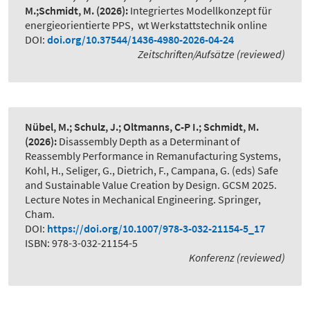
M.;Schmidt, M.
(2026):
Integriertes Modellkonzept für
energieorientierte PPS
,
wt Werkstattstechnik online
DOI:
doi.org/10.37544/1436-4980-2026-04-24
Zeitschriften/Aufsätze (reviewed)
Nübel, M.; Schulz, J.; Oltmanns, C-P I.; Schmidt, M.
(2026):
Disassembly Depth as a Determinant of
Reassembly Performance in Remanufacturing Systems
,
Kohl, H., Seliger, G., Dietrich, F., Campana, G. (eds) Safe
and Sustainable Value Creation by Design. GCSM 2025.
Lecture Notes in Mechanical Engineering. Springer,
Cham.
DOI:
https://doi.org/10.1007/978-3-032-21154-5_17
ISBN: 978-3-032-21154-5
Konferenz (reviewed)