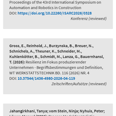
Proceedings of the 43rd International Symposium on
Automation and Robotics in Construction
DOI:
https://doi.org/10.22260/ISARC2026/0328
Konferenz (reviewed)
Gross, E., Reinhold, J., Burzynska, B., Breuer, N.,
Schnichels, A., Theuner, K., Schneider, M.,
Kuhlenkötter, B., Schmidt, M., Lanza, G., Bauernhansl,
T.
(2026):
Resilienz im Fokus produzierender
Unternehmen - Begriffsbestimmungen und Definition
,
WT WERKSTATTSTECHNIK BD. 116 (2026) NR. 4
DOI:
10.37544/1436-4980-2026-04-119
Zeitschriften/Aufsätze (reviewed)
Jahangirkhani, Tanya; vom Stein, Ninja; Nyhuis, Peter;