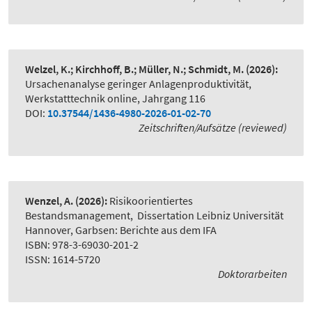
Welzel, K.; Kirchhoff, B.; Müller, N.; Schmidt, M.
(2026):
Ursachenanalyse geringer Anlagenproduktivität
,
Werkstatttechnik online, Jahrgang 116
DOI:
10.37544/1436-4980-2026-01-02-70
Zeitschriften/Aufsätze (reviewed)
Wenzel, A.
(2026):
Risikoorientiertes
Bestandsmanagement
,
Dissertation Leibniz Universität
Hannover, Garbsen: Berichte aus dem IFA
ISBN: 978-3-69030-201-2
ISSN: 1614-5720
Doktorarbeiten