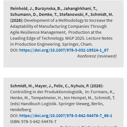
Reinhold, J., Burzynska, B., Jahangirkhani, T.,
Schumann, D., Demke, T., Stefanowski, F., Schmidt, M.
(2026):
Development of a Methodology to Increase the
Adaptability of Manufacturing Companies Through
Agile Resilience Management
,
Production at the
Leading Edge of Technology. WGP 2025. Lecture Notes
in Production Engineering. Springer, Cham.
DOI:
https://doi.org/10.1007/978-3-032-19524-1_67
Konferenz (reviewed)
Schmidt, M., Mayer, J., Felix, C., Nyhuis, P.
(2026):
Controlling in der Produktionslogistik
,
In: Furmans, K.,
Henke, M., Tempelmeier, H., ten Hompel, M., Schmidt, T.
(eds) Handbuch Logistik. Springer Vieweg, Berlin,
Heidelberg
DOI:
https://doi.org/10.1007/978-3-642-54476-7_86-1
ISBN: 978-3-642-54476-7