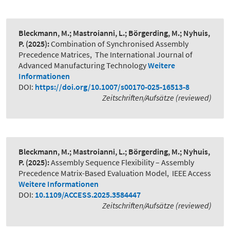
Bleckmann, M.; Mastroianni, L.; Börgerding, M.; Nyhuis,
P.
(2025):
Combination of Synchronised Assembly
Precedence Matrices
,
The International Journal of
Advanced Manufacturing Technology
Weitere
Informationen
DOI:
https://doi.org/10.1007/s00170-025-16513-8
Zeitschriften/Aufsätze (reviewed)
Bleckmann, M.; Mastroianni, L.; Börgerding, M.; Nyhuis,
P.
(2025):
Assembly Sequence Flexibility – Assembly
Precedence Matrix-Based Evaluation Model
,
IEEE Access
Weitere Informationen
DOI:
10.1109/ACCESS.2025.3584447
Zeitschriften/Aufsätze (reviewed)