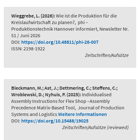
Wieggrebe, L.
(2026):
Wie ist die Produktion für die
Kreislaufwirtschaft zu planen?
,
phi –
Produktionstechnik Hannover informiert, Newsletter Nr.
51 / Juni 2026
DOI:
https://doi.org/10.48811/phi-26-007
ISSN: 2198-1922
Zeitschriften/Aufsätze
Bleckmann, M.; Ast, J.; Dettmering, C.; Steffens, C.;
Wroblewski, D.; Nyhuis, P.
(2025):
Individualised
Assembly Instructions for Flex Shop –Assembly
Precedence Matrix-Based Tool
,
Journal of Production
Systems and Logistics
Weitere Informationen
DOI:
https://doi.org/10.15488/19025
Zeitschriften/Aufsätze (reviewed)