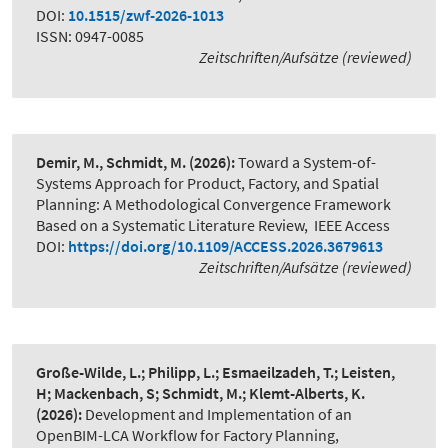
DOI:
10.1515/zwf-2026-1013
ISSN: 0947-0085
Zeitschriften/Aufsätze (reviewed)
Demir, M., Schmidt, M.
(2026):
Toward a System-of-
Systems Approach for Product, Factory, and Spatial
Planning: A Methodological Convergence Framework
Based on a Systematic Literature Review
,
IEEE Access
DOI:
https://doi.org/10.1109/ACCESS.2026.3679613
Zeitschriften/Aufsätze (reviewed)
Große-Wilde, L.; Philipp, L.; Esmaeilzadeh, T.; Leisten,
H; Mackenbach, S; Schmidt, M.; Klemt-Alberts, K.
(2026):
Development and Implementation of an
OpenBIM-LCA Workflow for Factory Planning
,