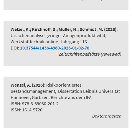
Welzel, K.; Kirchhoff, B.; Müller, N.; Schmidt, M.
(2026):
Ursachenanalyse geringer Anlagenproduktivität
,
Werkstatttechnik online, Jahrgang 116
DOI:
10.37544/1436-4980-2026-01-02-70
Zeitschriften/Aufsätze (reviewed)
Wenzel, A.
(2026):
Risikoorientiertes
Bestandsmanagement
,
Dissertation Leibniz Universität
Hannover, Garbsen: Berichte aus dem IFA
ISBN: 978-3-69030-201-2
ISSN: 1614-5720
Doktorarbeiten