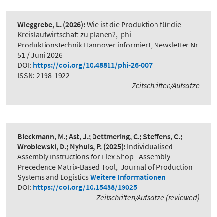
Wieggrebe, L.
(2026):
Wie ist die Produktion für die
Kreislaufwirtschaft zu planen?
,
phi –
Produktionstechnik Hannover informiert, Newsletter Nr.
51 / Juni 2026
DOI:
https://doi.org/10.48811/phi-26-007
ISSN: 2198-1922
Zeitschriften/Aufsätze
Bleckmann, M.; Ast, J.; Dettmering, C.; Steffens, C.;
Wroblewski, D.; Nyhuis, P.
(2025):
Individualised
Assembly Instructions for Flex Shop –Assembly
Precedence Matrix-Based Tool
,
Journal of Production
Systems and Logistics
Weitere Informationen
DOI:
https://doi.org/10.15488/19025
Zeitschriften/Aufsätze (reviewed)