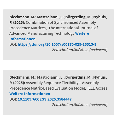
Bleckmann, M.; Mastroianni, L.; Börgerding, M.; Nyhuis,
P.
(2025):
Combination of Synchronised Assembly
Precedence Matrices
,
The International Journal of
Advanced Manufacturing Technology
Weitere
Informationen
DOI:
https://doi.org/10.1007/s00170-025-16513-8
Zeitschriften/Aufsätze (reviewed)
Bleckmann, M.; Mastroianni, L.; Börgerding, M.; Nyhuis,
P.
(2025):
Assembly Sequence Flexibility – Assembly
Precedence Matrix-Based Evaluation Model
,
IEEE Access
Weitere Informationen
DOI:
10.1109/ACCESS.2025.3584447
Zeitschriften/Aufsätze (reviewed)