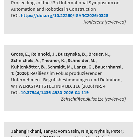
Proceedings of the 43rd International Symposium on
Automation and Robotics in Construction
DOI:
https://doi.org/10.22260/ISARC2026/0328
Konferenz (reviewed)
Gross, E., Reinhold, J., Burzynska, B., Breuer, N.,
Schnichels, A., Theuner, K., Schneider, M.,
Kuhlenkötter, B., Schmidt, M., Lanza, G., Bauernhansl,
T.
(2026):
Resilienz im Fokus produzierender
Unternehmen - Begriffsbestimmungen und Definition
,
WT WERKSTATTSTECHNIK BD. 116 (2026) NR. 4
DOI:
10.37544/1436-4980-2026-04-119
Zeitschriften/Aufsätze (reviewed)
Jahangirkhani, Tanya; vom Stein, Ninja; Nyhuis, Peter;