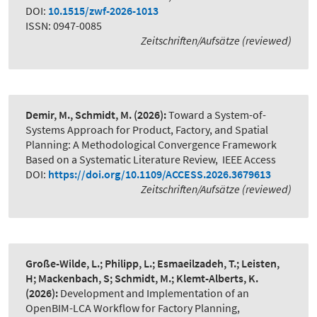
DOI:
10.1515/zwf-2026-1013
ISSN: 0947-0085
Zeitschriften/Aufsätze (reviewed)
Demir, M., Schmidt, M.
(2026):
Toward a System-of-
Systems Approach for Product, Factory, and Spatial
Planning: A Methodological Convergence Framework
Based on a Systematic Literature Review
,
IEEE Access
DOI:
https://doi.org/10.1109/ACCESS.2026.3679613
Zeitschriften/Aufsätze (reviewed)
Große-Wilde, L.; Philipp, L.; Esmaeilzadeh, T.; Leisten,
H; Mackenbach, S; Schmidt, M.; Klemt-Alberts, K.
(2026):
Development and Implementation of an
OpenBIM-LCA Workflow for Factory Planning
,