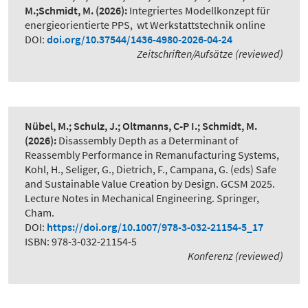
M.;Schmidt, M.
(2026):
Integriertes Modellkonzept für
energieorientierte PPS
,
wt Werkstattstechnik online
DOI:
doi.org/10.37544/1436-4980-2026-04-24
Zeitschriften/Aufsätze (reviewed)
Nübel, M.; Schulz, J.; Oltmanns, C-P I.; Schmidt, M.
(2026):
Disassembly Depth as a Determinant of
Reassembly Performance in Remanufacturing Systems
,
Kohl, H., Seliger, G., Dietrich, F., Campana, G. (eds) Safe
and Sustainable Value Creation by Design. GCSM 2025.
Lecture Notes in Mechanical Engineering. Springer,
Cham.
DOI:
https://doi.org/10.1007/978-3-032-21154-5_17
ISBN: 978-3-032-21154-5
Konferenz (reviewed)