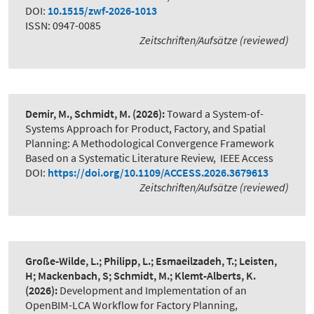
DOI:
10.1515/zwf-2026-1013
ISSN: 0947-0085
Zeitschriften/Aufsätze (reviewed)
Demir, M., Schmidt, M.
(2026):
Toward a System-of-
Systems Approach for Product, Factory, and Spatial
Planning: A Methodological Convergence Framework
Based on a Systematic Literature Review
,
IEEE Access
DOI:
https://doi.org/10.1109/ACCESS.2026.3679613
Zeitschriften/Aufsätze (reviewed)
Große-Wilde, L.; Philipp, L.; Esmaeilzadeh, T.; Leisten,
H; Mackenbach, S; Schmidt, M.; Klemt-Alberts, K.
(2026):
Development and Implementation of an
OpenBIM-LCA Workflow for Factory Planning
,