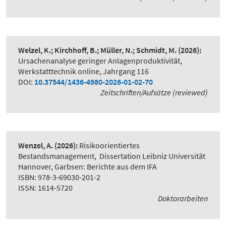
Welzel, K.; Kirchhoff, B.; Müller, N.; Schmidt, M.
(2026):
Ursachenanalyse geringer Anlagenproduktivität
,
Werkstatttechnik online, Jahrgang 116
DOI:
10.37544/1436-4980-2026-01-02-70
Zeitschriften/Aufsätze (reviewed)
Wenzel, A.
(2026):
Risikoorientiertes
Bestandsmanagement
,
Dissertation Leibniz Universität
Hannover, Garbsen: Berichte aus dem IFA
ISBN: 978-3-69030-201-2
ISSN: 1614-5720
Doktorarbeiten