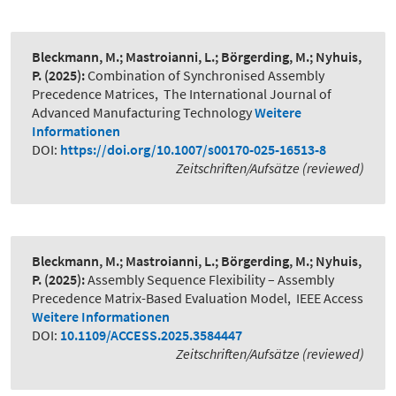
Bleckmann, M.; Mastroianni, L.; Börgerding, M.; Nyhuis,
P.
(2025):
Combination of Synchronised Assembly
Precedence Matrices
,
The International Journal of
Advanced Manufacturing Technology
Weitere
Informationen
DOI:
https://doi.org/10.1007/s00170-025-16513-8
Zeitschriften/Aufsätze (reviewed)
Bleckmann, M.; Mastroianni, L.; Börgerding, M.; Nyhuis,
P.
(2025):
Assembly Sequence Flexibility – Assembly
Precedence Matrix-Based Evaluation Model
,
IEEE Access
Weitere Informationen
DOI:
10.1109/ACCESS.2025.3584447
Zeitschriften/Aufsätze (reviewed)