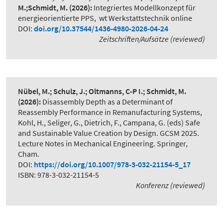
M.;Schmidt, M.
(2026):
Integriertes Modellkonzept für
energieorientierte PPS
,
wt Werkstattstechnik online
DOI:
doi.org/10.37544/1436-4980-2026-04-24
Zeitschriften/Aufsätze (reviewed)
Nübel, M.; Schulz, J.; Oltmanns, C-P I.; Schmidt, M.
(2026):
Disassembly Depth as a Determinant of
Reassembly Performance in Remanufacturing Systems
,
Kohl, H., Seliger, G., Dietrich, F., Campana, G. (eds) Safe
and Sustainable Value Creation by Design. GCSM 2025.
Lecture Notes in Mechanical Engineering. Springer,
Cham.
DOI:
https://doi.org/10.1007/978-3-032-21154-5_17
ISBN: 978-3-032-21154-5
Konferenz (reviewed)