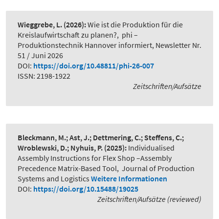
Wieggrebe, L.
(2026):
Wie ist die Produktion für die
Kreislaufwirtschaft zu planen?
,
phi –
Produktionstechnik Hannover informiert, Newsletter Nr.
51 / Juni 2026
DOI:
https://doi.org/10.48811/phi-26-007
ISSN: 2198-1922
Zeitschriften/Aufsätze
Bleckmann, M.; Ast, J.; Dettmering, C.; Steffens, C.;
Wroblewski, D.; Nyhuis, P.
(2025):
Individualised
Assembly Instructions for Flex Shop –Assembly
Precedence Matrix-Based Tool
,
Journal of Production
Systems and Logistics
Weitere Informationen
DOI:
https://doi.org/10.15488/19025
Zeitschriften/Aufsätze (reviewed)