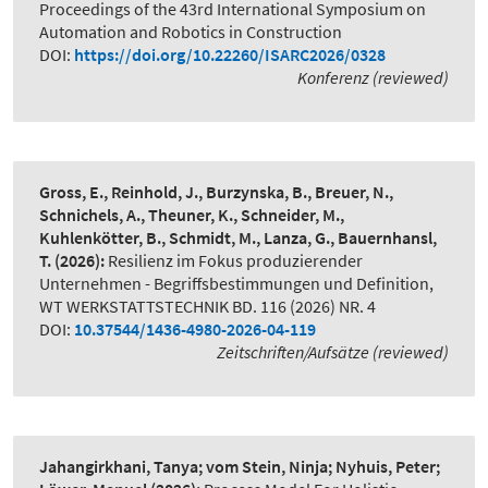
Proceedings of the 43rd International Symposium on
Automation and Robotics in Construction
DOI:
https://doi.org/10.22260/ISARC2026/0328
Konferenz (reviewed)
Gross, E., Reinhold, J., Burzynska, B., Breuer, N.,
Schnichels, A., Theuner, K., Schneider, M.,
Kuhlenkötter, B., Schmidt, M., Lanza, G., Bauernhansl,
T.
(2026):
Resilienz im Fokus produzierender
Unternehmen - Begriffsbestimmungen und Definition
,
WT WERKSTATTSTECHNIK BD. 116 (2026) NR. 4
DOI:
10.37544/1436-4980-2026-04-119
Zeitschriften/Aufsätze (reviewed)
Jahangirkhani, Tanya; vom Stein, Ninja; Nyhuis, Peter;